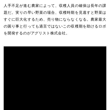
人手不足が進む農家によって、収穫人員の確保は長年の課
題だ。実りの早い野菜の場合、収穫時期を見逃すと野菜は
すぐに巨大化するため、売り物にならなくなる。農家最大
の困り事と行っても過言ではないこの収穫期を助けるロボ
を開発するのがアグリスト株式会社。