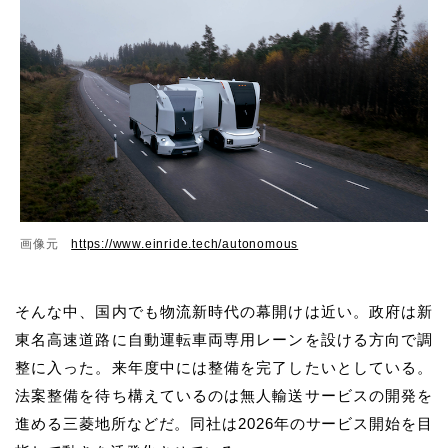
画像元
https://www.einride.tech/autonomous
そんな中、国内でも物流新時代の幕開けは近い。政府は新
東名高速道路に自動運転車両専用レーンを設ける方向で調
整に入った。来年度中には整備を完了したいとしている。
法案整備を待ち構えているのは無人輸送サービスの開発を
進める三菱地所などだ。同社は2026年のサービス開始を目