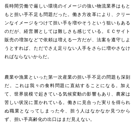
長時間労働で厳しい環境のイメージの強い物流業界はもと
もと担い手不足も問題だった。働き方改革により、クリー
ンなイメージをつけて担い手を増やそうという狙いもある
のだが、経営層としては難しさも感じている。ＥＣサイト
販売の増加などで依頼は増える一方だが、法案を遵守しよ
うとすれば、ただでさえ足りない人手をさらに増やさなけ
ればならないからだ。
農業や漁業といった第一次産業の担い手不足の問題も深刻
だ。これは我々の食料問題に直結することになる。加え
て、世界規模で起きている気候変動の影響もあり、農家は
苦しい状況に置かれている。働きに見合った実りを得られ
ぬ職業となってしまった今、担う人はなかなか見つから
ず、担い手高齢化の出口はまだ見えない。