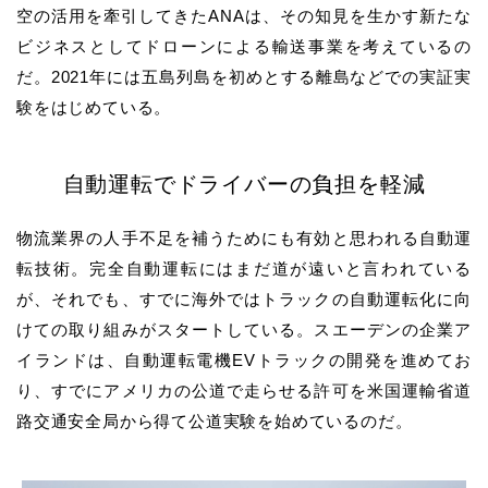
空の活用を牽引してきたANAは、その知見を生かす新たな
ビジネスとしてドローンによる輸送事業を考えているの
だ。2021年には五島列島を初めとする離島などでの実証実
験をはじめている。
自動運転でドライバーの負担を軽減
物流業界の人手不足を補うためにも有効と思われる自動運
転技術。完全自動運転にはまだ道が遠いと言われている
が、それでも、すでに海外ではトラックの自動運転化に向
けての取り組みがスタートしている。スエーデンの企業ア
イランドは、自動運転電機EVトラックの開発を進めてお
り、すでにアメリカの公道で走らせる許可を米国運輸省道
路交通安全局から得て公道実験を始めているのだ。