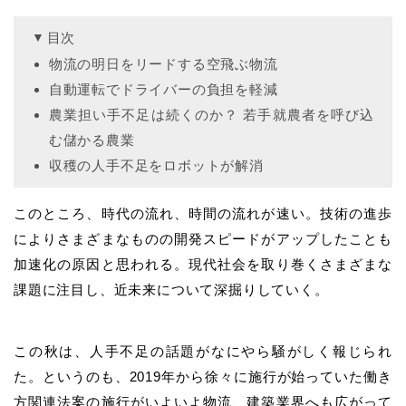
目次
物流の明日をリードする空飛ぶ物流
自動運転でドライバーの負担を軽減
農業担い手不足は続くのか？ 若手就農者を呼び込
む儲かる農業
収穫の人手不足をロボットが解消
このところ、時代の流れ、時間の流れが速い。技術の進歩
によりさまざまなものの開発スピードがアップしたことも
加速化の原因と思われる。現代社会を取り巻くさまざまな
課題に注目し、近未来について深掘りしていく。
この秋は、人手不足の話題がなにやら騒がしく報じられ
た。というのも、2019年から徐々に施行が始っていた働き
方関連法案の施行がいよいよ物流、建築業界へも広がって