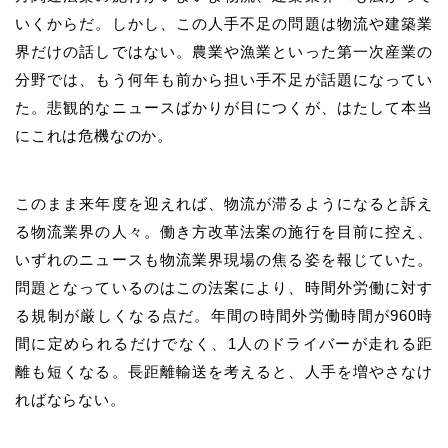
いくからだ。しかし、この人手不足の問題は物流や建築業
界だけの話しではない。農業や漁業といった第一次産業の
分野では、もう何年も前から担い手不足が話題になってい
た。悲観的なニュースばかりが目につくが、はたして本当
にこれは危機なのか。
このまま来年度を迎えれば、物流が滞るようになると訴え
る物流業界の人々。働き方改革法案の施行を目前に控え、
いずれのニュースも物流業界現場の焦る姿を報じていた。
問題となっているのはこの法案により、時間外労働に対す
る規制が厳しくなる点だ。年間の時間外労働時間が960時
間に定められるだけでなく、1人のドライバーが走れる距
離も短くなる。長距離輸送を考えると、人手を増やさなけ
ればならない。