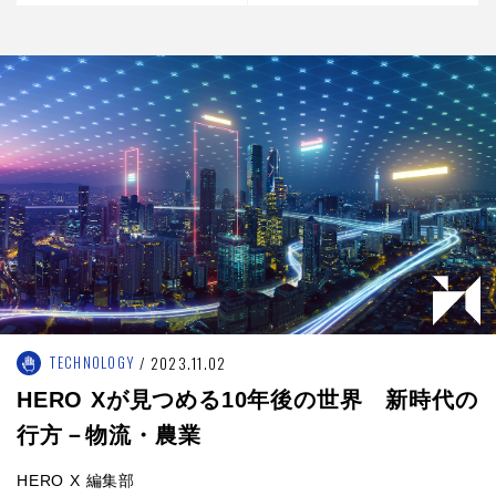
岡博士【the innovator】前
編
TECHNOLOGY
2023.11.02
HERO Xが見つめる10年後の世界 新時代の
行方－物流・農業
HERO X 編集部