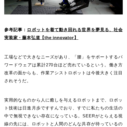
参考記事：
ロボットを着て動き回れる世界を夢見る、社会
実装家・藤本弘道【the innovator】
工場などで大きなニーズがあり、「腰」をサポートするパ
ワードウェアは累計270台ほど売れているという。働き方
改革の面からも、作業アシストロボットは今後大きく注目
されそうだ。
実用的なものから人に癒しを与えるロボットまで、ロボッ
ト技術は日進月歩ですすんでおり、すでに私たちの生活の
中で無視できない存在になっている。SEERがとらえる視
線の先には、ロボットと人間のどんな共存が待っているの