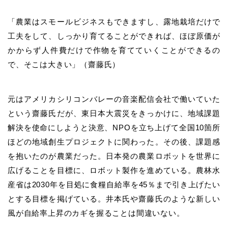
「農業はスモールビジネスもできますし、露地栽培だけで
工夫をして、しっかり育てることができれば、ほぼ原価が
かからず人件費だけで作物を育てていくことができるの
で、そこは大きい」（齋藤氏）
元はアメリカシリコンバレーの音楽配信会社で働いていた
という齋藤氏だが、東日本大震災をきっかけに、地域課題
解決を使命にしようと決意、NPOを立ち上げて全国10箇所
ほどの地域創生プロジェクトに関わった。その後、課題感
を抱いたのが農業だった。日本発の農業ロボットを世界に
広げることを目標に、ロボット製作を進めている。農林水
産省は2030年を目処に食糧自給率を45％まで引き上げたい
とする目標を掲げている。井本氏や齋藤氏のような新しい
風が自給率上昇のカギを握ることは間違いない。