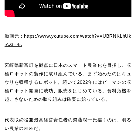
動画元：
https://www.youtube.com/watch?v=UBRNKLhUk
iA&t=4s
宮崎県新富町を拠点に日本のスマート農業化を目指し、収
穫ロボットの製作に取り組んでいる。まず始めたのはキュ
ウリを収穫するロボット。続いて2022年にはピーマンの収
穫ロボット開発に成功、販売をはじめている。食料危機を
起こさないための取り組みは確実に始っている。
代表取締役兼最高経営責任者の齋藤潤一氏描くのは、明る
い農業の未来だ。