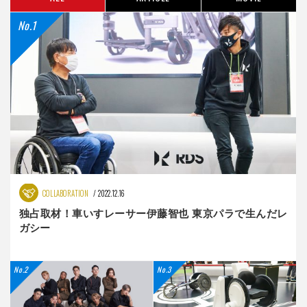
COLLABORATION
2022.12.16
独占取材！車いすレーサー伊藤智也 東京パラで生んだレ
ガシー