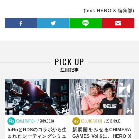
(text: HERO X 編集部)
PICK UP
注目記事
CONVERSATION
2019.09.18
COLLABORATION
2018.09.19
fuRoとRDSのコラボから生
新展開をみせるCHIMERA
まれたシーティングシミュ
GAMES Vol.6に、HERO X