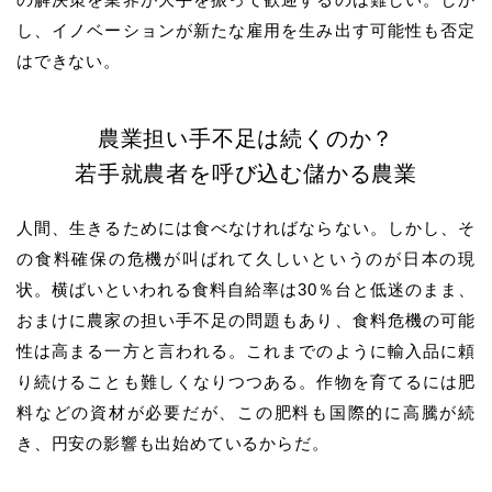
し、イノベーションが新たな雇用を生み出す可能性も否定
はできない。
農業担い手不足は続くのか？
若手就農者を呼び込む儲かる農業
人間、生きるためには食べなければならない。しかし、そ
の食料確保の危機が叫ばれて久しいというのが日本の現
状。横ばいといわれる食料自給率は30％台と低迷のまま、
おまけに農家の担い手不足の問題もあり、食料危機の可能
性は高まる一方と言われる。これまでのように輸入品に頼
り続けることも難しくなりつつある。作物を育てるには肥
料などの資材が必要だが、この肥料も国際的に高騰が続
き、円安の影響も出始めているからだ。