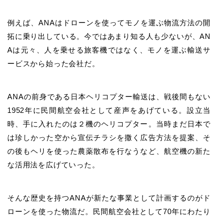
例えば、ANAはドローンを使ってモノを運ぶ物流方法の開
拓に乗り出している。今ではあまり知る人も少ないが、AN
Aは元々、人を乗せる旅客機ではなく、モノを運ぶ輸送サ
ービスから始った会社だ。
ANAの前身である日本ヘリコプター輸送は、戦後間もない
1952年に民間航空会社として産声をあげている。設立当
時、手に入れたのは２機のヘリコプター。当時まだ日本で
は珍しかった空から宣伝チラシを撒く広告方法を提案、そ
の後もヘリを使った農薬散布を行なうなど、航空機の新た
な活用法を広げていった。
そんな歴史を持つANAが新たな事業として計画するのがド
ローンを使った物流だ。民間航空会社として70年にわたり