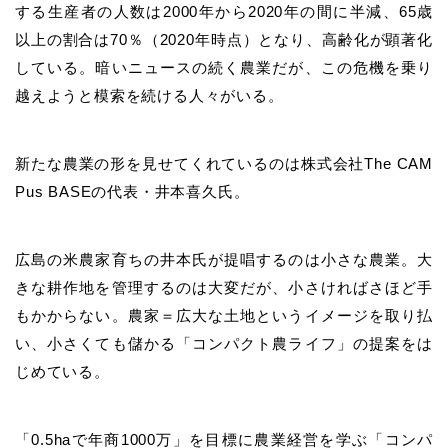
する生産者の人数は2000年から2020年の間に半減、65歳
以上の割合は70％（2020年時点）となり、高齢化が顕著化
している。暗いニュースの続く農業だが、この危機を乗り
越えようと模索を続ける人々がいる。
新たな農業の形を見せてくれているのは株式会社The CAM
Pus BASEの代表・井本喜久氏。
広島の米農家育ちの井本氏が提唱するのは小さな農業。大
きな耕作地を管理するのは大変だが、小さければさほど手
もかからない。農家＝広大な土地というイメージを取り払
い、小さくても儲かる「コンパクト農ライフ」の提案をは
じめている。
「0.5haで年商1000万」を目標に農業経営を学ぶ「コンパ