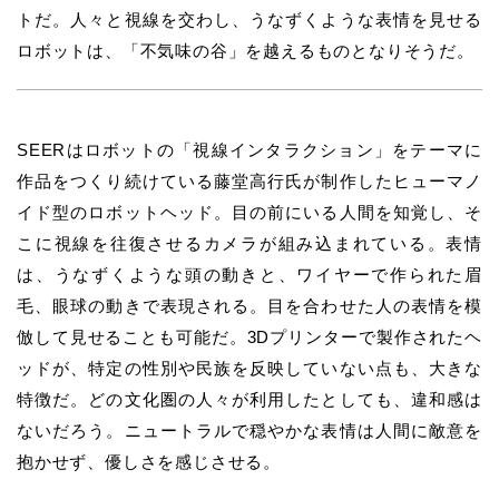
トだ。人々と視線を交わし、うなずくような表情を見せる
ロボットは、「不気味の谷」を越えるものとなりそうだ。
SEERはロボットの「視線インタラクション」をテーマに
作品をつくり続けている藤堂高行氏が制作したヒューマノ
イド型のロボットヘッド。目の前にいる人間を知覚し、そ
こに視線を往復させるカメラが組み込まれている。表情
は、うなずくような頭の動きと、ワイヤーで作られた眉
毛、眼球の動きで表現される。目を合わせた人の表情を模
倣して見せることも可能だ。3Dプリンターで製作されたヘ
ッドが、特定の性別や民族を反映していない点も、大きな
特徴だ。どの文化圏の人々が利用したとしても、違和感は
ないだろう。ニュートラルで穏やかな表情は人間に敵意を
抱かせず、優しさを感じさせる。