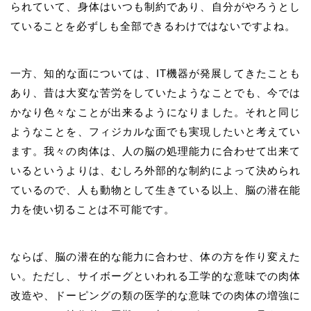
られていて、身体はいつも制約であり、自分がやろうとし
ていることを必ずしも全部できるわけではないですよね。
一方、知的な面については、
IT
機器が発展してきたことも
あり、昔は大変な苦労をしていたようなことでも、今では
かなり色々なことが出来るようになりました。それと同じ
ようなことを、フィジカルな面でも実現したいと考えてい
ます。我々の肉体は、人の脳の処理能力に合わせて出来て
いるというよりは、むしろ外部的な制約によって決められ
ているので、人も動物として生きている以上、脳の潜在能
力を使い切ることは不可能です。
ならば、脳の潜在的な能力に合わせ、体の方を作り変えた
い。ただし、サイボーグといわれる工学的な意味での肉体
改造や、ドーピングの類の医学的な意味での肉体の増強に