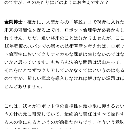
のですが、そのあたりはどのようにお考えですか？
金岡博士
：確かに、人型からの「解脱」まで視野に入れた
未来の可能性を探る上では、ロボット倫理学が必要かもし
れません。ただ、遠い将来のことは分かりませんが、ここ
10
年程度のスパンでの我々の技術革新を考えれば、ロボッ
ト倫理学においてクリティカルな課題は生じないのではな
いかと思っています。もちろん法的な問題は沢山あって、
それをひとつずつクリアしていかなくてはというのはある
のですが、新しい概念を導入しなければ解けない課題はほ
とんどありません。
これは、我々がロボット側の自律性を最小限に抑えるとい
う方針の元に研究していて、最終的な責任はすべて操作す
る人の側にあるというのが前提だからです。そういう意味