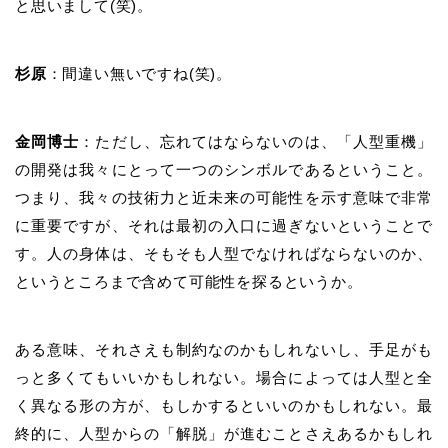
と思いまして
(
笑
)
。
杉原
：間違い無いですね
(
笑
)
。
金岡博士
：ただし、忘れてはならないのは、「人型重機」
の開発は我々にとって一つのシンボルであるということ。
つまり、我々の技術力と近未来の可能性を示す意味で非常
に重要ですが、それは最初の入口に過ぎないということで
す。人の身体は、そもそも人型でなければならないのか、
というところまで含めて可能性を探るというか。
ある意味、それさえも制約なのかもしれないし、手足がも
っと多くてもいいかもしれない。場合によっては人型と全
く異なる形の方が、もしかするといいのかもしれない。最
終的に、人型からの「解脱」が進むことさえあるかもしれ