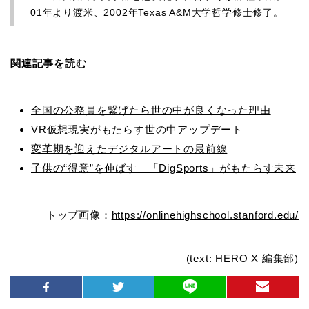
01年より渡米、2002年Texas A&M大学哲学修士修了。
関連記事を読む
全国の公務員を繋げたら世の中が良くなった理由
VR仮想現実がもたらす世の中アップデート
変革期を迎えたデジタルアートの最前線
子供の“得意”を伸ばす 「DigSports」がもたらす未来
トップ画像：
https://onlinehighschool.stanford.edu/
(text: HERO X 編集部)