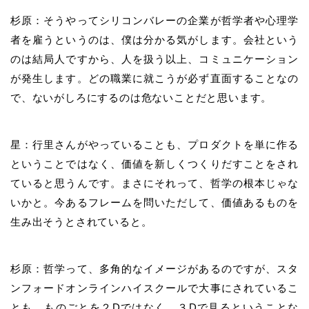
杉原：そうやってシリコンバレーの企業が哲学者や心理学
者を雇うというのは、僕は分かる気がします。会社という
のは結局人ですから、人を扱う以上、コミュニケーション
が発生します。どの職業に就こうが必ず直面することなの
で、ないがしろにするのは危ないことだと思います。
星：行里さんがやっていることも、プロダクトを単に作る
ということではなく、価値を新しくつくりだすことをされ
ていると思うんです。まさにそれって、哲学の根本じゃな
いかと。今あるフレームを問いただして、価値あるものを
生み出そうとされていると。
杉原：哲学って、多角的なイメージがあるのですが、スタ
ンフォードオンラインハイスクールで大事にされているこ
とも、ものごとを２Dではなく、３Dで見るということな