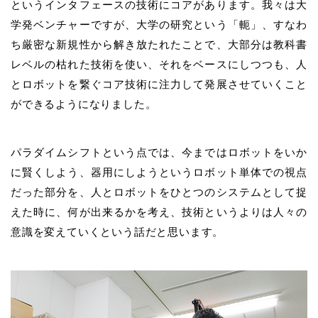
というインタフェースの技術にコアがあります。我々は大
学発ベンチャーですが、大学の研究という「軛」、すなわ
ち厳密な新規性から解き放たれたことで、大部分は教科書
レベルの枯れた技術を使い、それをベースにしつつも、人
とロボットを繋ぐコア技術に注力して発展させていくこと
ができるようになりました。
パラダイムシフトという点では、今まではロボットをいか
に賢くしよう、器用にしようというロボット単体での視点
だった部分を、人とロボットをひとつのシステムとして捉
えた時に、何が出来るかを考え、技術というよりは人々の
意識を変えていくという話だと思います。