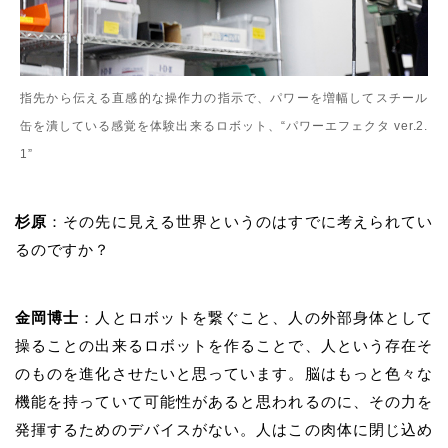
指先から伝える直感的な操作力の指示で、パワーを増幅してスチール
缶を潰している感覚を体験出来るロボット、
“
パワーエフェクタ
ver.2.
1”
杉原
：その先に見える世界というのはすでに考えられてい
るのですか？
金岡博士
：
人とロボットを繋ぐこと、人の外部身体として
操ることの出来るロボットを作ることで、人という存在そ
のものを進化させたいと思っています。脳はもっと色々な
機能を持っていて可能性があると思われるのに、その力を
発揮するためのデバイスがない。人はこの肉体に閉じ込め