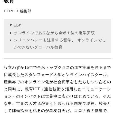
教育
HERO X 編集部
目次
オンラインでありながら全米１位の進学実績
シリコンバレーも注目する哲学、 オンラインでし
かできないグローバル教育
設立わずか15年で全米トップクラスの進学実績を誇るまで
に成長したスタンフォード大学オンラインハイスクール。
産業界でのオンライン化が社会変革をもたらしつつあるの
と同時に、教育ICT（通信技術を活用したコミュニケーシ
ョン）のインパクトは世界中に広がりはじめている。そん
な中、世界の天才児が集うと言われる同校で現在、校長と
して陣頭指揮を執るのが星友啓氏だ。コロナ禍の影響で、