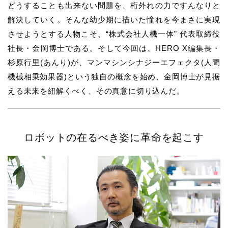
どうすることも出来ない問題を、桁外れの力ですんなりと
解決していく。そんな幼少期に描いた憧れを今まさに実現
させようとする人物こそ、“株式会社人機一体” 代表取締役
社長・金岡博士である。そして今回は、HERO X編集長・
杉原行里(あんり)が、マンマシンシナジーエフェクタ(人間
機械相乗効果器)という独自の概念を始め、金岡博士が見据
える未来を紐解くべく、その真意に切り込んだ。
ロボットの在るべき姿に革命を起こす