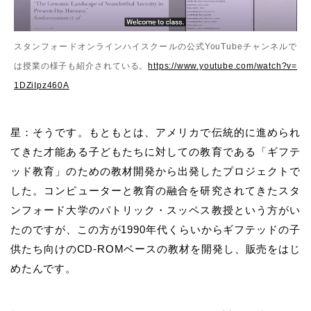
スタンフォードオンラインハイスクールの公式YouTubeチャンネルで
は授業の様子も紹介されている。
https://www.youtube.com/watch?v=
1DZiIpz460A
星：そうです。もともとは、アメリカで伝統的に進められ
てきた才能ある子どもたちに対しての教育である「ギフテ
ッド教育」のための教材開発から出発したプロジェクトで
した。コンピューターと教育の融合を研究されてきたスタ
ンフォード大学のパトリック・スッペス教授という方がい
たのですが、この方が1990年代くらいからギフテッドの子
供たち向けのCD-ROMベースの教材を開発し、販売をはじ
めたんです。