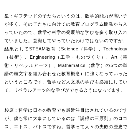
星：ギフテッドの子たちというのは、数学的能力が高い子
が多く、その子たちに向けての教育プログラム開発から入
っていたので、数学や科学の発展的な学びを多く取り入れ
ていました。意識してやっていたわけではないのですが、
結果としてSTEAM教育（Science（科学）、Technology
（技術）、Engineering（工学・ものづくり）、Art（芸
術・リベラルアーツ）、Mathematics（数学）の5つの単
語の頭文字を組み合わせた教育概念）に強くなっていった
というところです。哲学など人文系の学びも必須にしてい
て、リベラルアーツ的な学びができるようになってます。
杉原：哲学は日本の教育でも最近注目はされているのです
が、僕も常に大事にしているのは「説得の三原則」のロゴ
ス、エトス、パトスですね。哲学って人々の失敗の歴史で