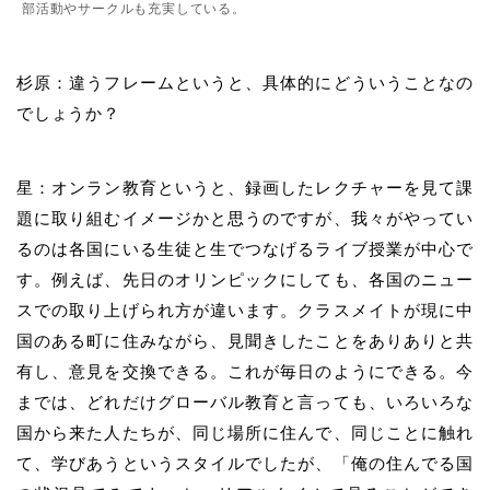
部活動やサークルも充実している。
杉原：違うフレームというと、具体的にどういうことなの
でしょうか？
星：オンラン教育というと、録画したレクチャーを見て課
題に取り組むイメージかと思うのですが、我々がやってい
るのは各国にいる生徒と生でつなげるライブ授業が中心で
す。例えば、先日のオリンピックにしても、各国のニュー
スでの取り上げられ方が違います。クラスメイトが現に中
国のある町に住みながら、見聞きしたことをありありと共
有し、意見を交換できる。これが毎日のようにできる。今
までは、どれだけグローバル教育と言っても、いろいろな
国から来た人たちが、同じ場所に住んで、同じことに触れ
て、学びあうというスタイルでしたが、「俺の住んでる国