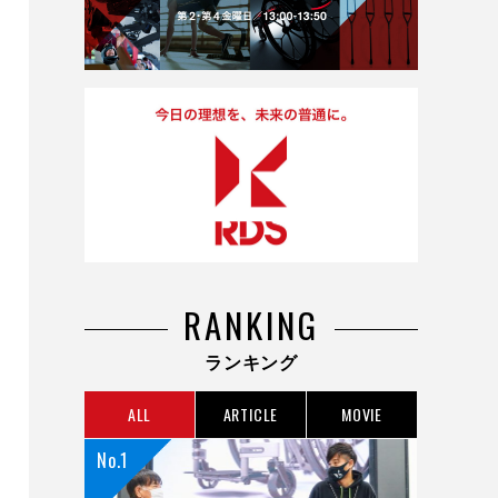
RANKING
ランキング
ALL
ARTICLE
MOVIE