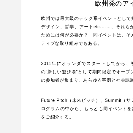
欧州発のア
欧州では最大級のテック系イベントとして知ら
デザイン、哲学、アートetc.……、それ
ためには何が必要か？ 同イベントは、そ
ティブな取り組みでもある。
2011年にオランダでスタートしてから
の“新しい遊び場”として期間限定でオー
の参加者が集まり、あらゆる事例と社会課
Future Pitch（未来ピッチ）、Summit
ログラムの中から、もっとも同イベントを象徴す
をご紹介する。