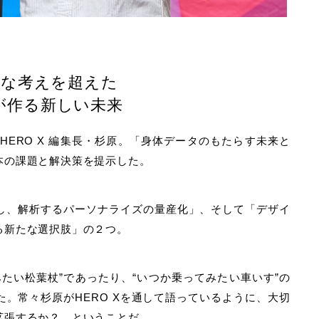
的な考えを超えた
”が作る新しい未来
HERO X 編集長・杉原。「身体データのもたらす未来と
本の課題と解決策を提示した。
し、解析するパーソナライズの量産化」、そして「デザイ
る新たな選択肢」の２つ。
たい松葉杖”であったり、“いつか乗ってみたい車いす”の
。常々杉原がHERO Xを通して語っているように、大切
拡張するか？ ということだ。