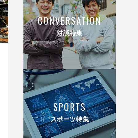
CONVERSATION
対談特集
SPORTS
スポーツ特集