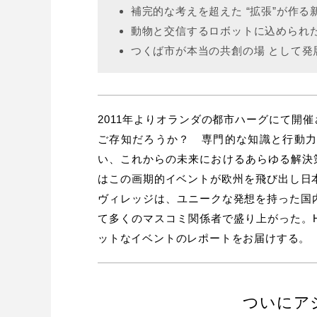
補完的な考えを超えた “拡張”が作る
動物と交信するロボットに込められた
つくば市が本当の共創の場 として発
2011年よりオランダの都市ハーグにて開催さ
ご存知だろうか？ 専門的な知識と行動
い、これからの未来におけるあらゆる解決
はこの画期的イベントが欧州を飛び出し日
ヴィレッジは、ユニークな発想を持った国
て多くのマスコミ関係者で盛り上がった。H
ットなイベントのレポートをお届けする。
ついにア