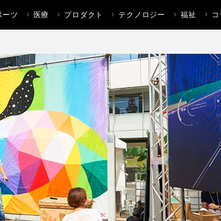
ポーツ
医療
プロダクト
テクノロジー
福祉
コ