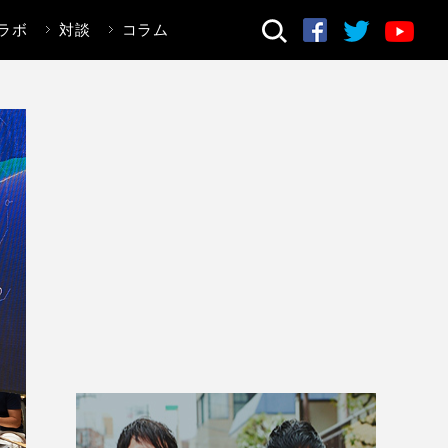
ラボ
対談
コラム
検索