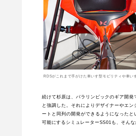
RDSがこれまで手がけた車いす型モビリティや車い
続けて杉原は、パラリンピックのギア開発
と強調した。それによりデザイナーやエン
ートと同列の開発ができるようになったと
可能にするシミュレーターSS01も、そん