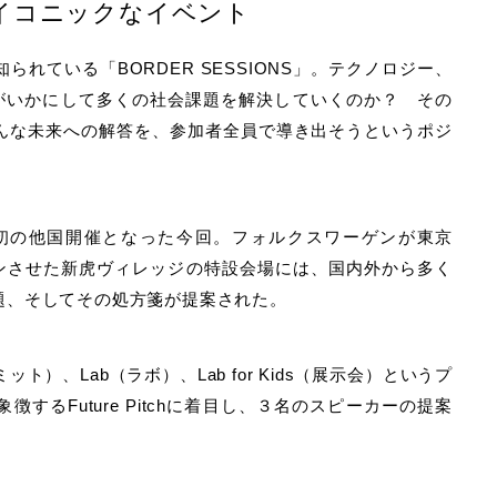
イコニックなイベント
れている「BORDER SESSIONS」。テクノロジー、
らがいかにして多くの社会課題を解決していくのか？ その
んな未来への解答を、参加者全員で導き出そうというポジ
、初の他国開催となった今回。フォルクスワーゲンが東京
プンさせた新虎ヴィレッジの特設会場には、国内外から多く
題、そしてその処方箋が提案された。
（サミット）、Lab（ラボ）、Lab for Kids（展示会）というプ
るFuture Pitchに着目し、３名のスピーカーの提案