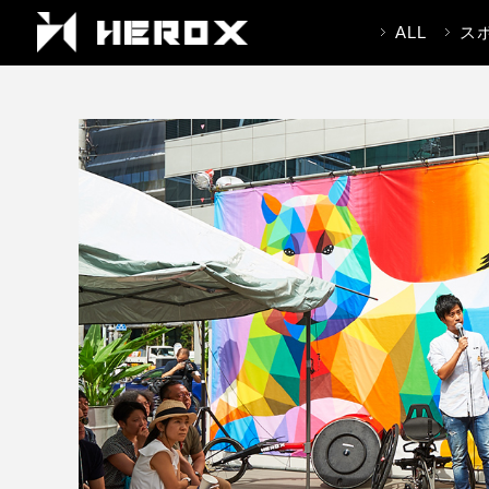
ALL
ス