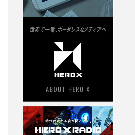
ABOUT HERO X