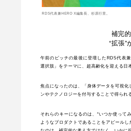
RDS代表兼HERO X編集長、杉原行里。
補完
“拡張
午前のピッチの最後に登壇したRDS代表兼
選択肢」をテーマに、超高齢化を迎える日
焦点になったのは、「身体データを可視化
ンやテクノロジーを付与することで得られ
それらのキーになるのは、“いつか使ってみ
ようなプロダクトであることをアピールした
なのは、補完的な考え方ではなく、いかに