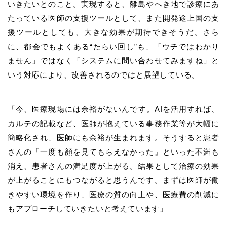
いきたいとのこと。実現すると、離島やへき地で診療にあ
たっている医師の支援ツールとして、また開発途上国の支
援ツールとしても、大きな効果が期待できそうだ。さら
に、都会でもよくある“たらい回し”も、「ウチではわかり
ません」ではなく「システムに問い合わせてみますね」と
いう対応により、改善されるのではと展望している。
「今、医療現場には余裕がないんです。AIを活用すれば、
カルテの記載など、医師が抱えている事務作業等が大幅に
簡略化され、医師にも余裕が生まれます。そうすると患者
さんの『一度も顔を見てもらえなかった』といった不満も
消え、患者さんの満足度が上がる。結果として治療の効果
が上がることにもつながると思うんです。まずは医師が働
きやすい環境を作り、医療の質の向上や、医療費の削減に
もアプローチしていきたいと考えています」