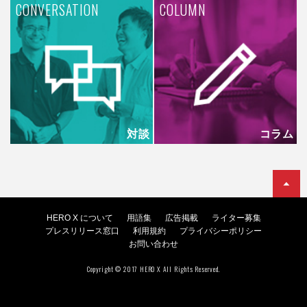
CONVERSATION
COLUMN
対談
コラム
HERO X について
用語集
広告掲載
ライター募集
プレスリリース窓口
利用規約
プライバシーポリシー
お問い合わせ
Copyright © 2017 HERO X All Rights Reserved.