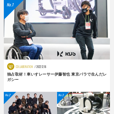
COLLABORATION
2022.12.16
独占取材！車いすレーサー伊藤智也 東京パラで生んだレ
ガシー