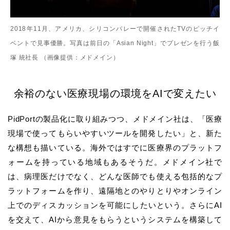
2018年11月、アメリカ、シリコンバレーで開催されたTVのピッチイ
ベントで見事優勝。写真は前日の「Asian Night」でプレゼンを行う飯
塚 統社長 （画像提供：メドメイン）
余裕のない医療現場の環境をAIで変えたい
PidPortの製品化に取り組みつつ、メドメイン社は、「医療
現場で使ってもらいやすいツールを開発したい」と、新た
な構想も描いている。海外ではすでに医療界のプラットフ
ォームを持っている地域もあるそうだ。メドメイン社で
は、病理医だけでなく、どんな医師でも使える包括的なプ
ラットフォームを作り、遠隔地とのやりとりやオンライン
上でのディスカッションを可能にしたいという。さらにAI
を交えて、AIから意見をもらうというシステムを構築して