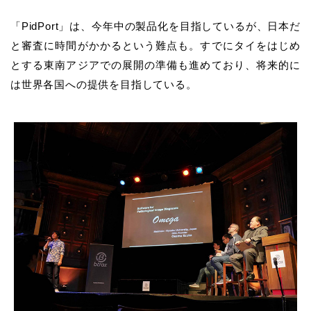
「PidPort」は、今年中の製品化を目指しているが、日本だ
と審査に時間がかかるという難点も。すでにタイをはじめ
とする東南アジアでの展開の準備も進めており、将来的に
は世界各国への提供を目指している。