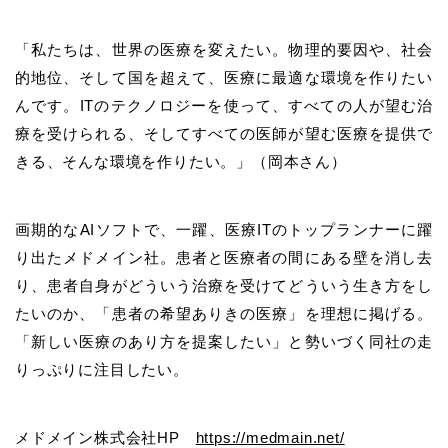
「私たちは、世界の医療を変えたい。物理的要因や、社会
的地位、そして国を超えて、医療に最適な環境を作りたい
んです。ITのテクノロジーを使って、すべての人が望む治
療を受けられる、そしてすべての医師が望む医療を提供で
きる、そんな環境を作りたい。」（岡本さん）
画期的なAIソフトで、一躍、医療ITのトップランナーに躍
り出たメドメイン社。患者と医療者の間にある壁を消し去
り、患者自身がどういう治療を受けてどういう生き方をし
たいのか、「患者の希望ありきの医療」を理想に掲げる。
「新しい医療のあり方を提案したい」と勢いづく同社の走
りっぷりに注目したい。
メドメイン株式会社HP
https://medmain.net/