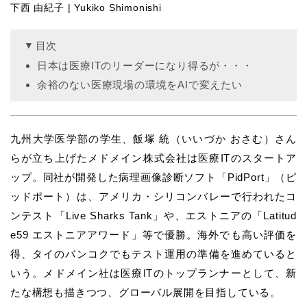
下西 由紀子 | Yukiko Shimonishi
目次
日本は医療ITのリーダーになり得るが・・・
余裕のない医療現場の環境をAIで変えたい
九州大学医学部の学生、飯塚 統（いいづか おさむ）さん
らが立ち上げたメドメイン株式会社は医療ITのスタートア
ップ。同社が開発した病理画像診断ソフト「PidPort」（ピ
ッドポート）は、アメリカ・シリコンバレーで行われたコ
ンテスト「Live Sharks Tank」や、エストニアの「Latitud
e59 エストニアアワード」等で優勝。海外でも高い評価を
得、タイのバンコクでもテスト運用の準備を進めていると
いう。メドメイン社は医療ITのトップランナーとして、新
たな構想も描きつつ、グローバル展開を目指している。