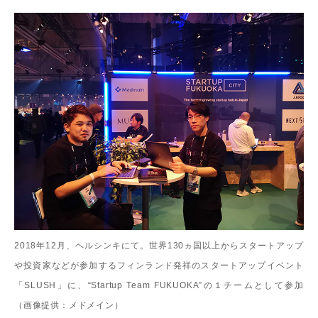
2018年12月、ヘルシンキにて。世界130ヵ国以上からスタートアップ
や投資家などが参加するフィンランド発祥のスタートアップイベント
「SLUSH」に、“Startup Team FUKUOKA”の１チームとして参加
（画像提供：メドメイン）