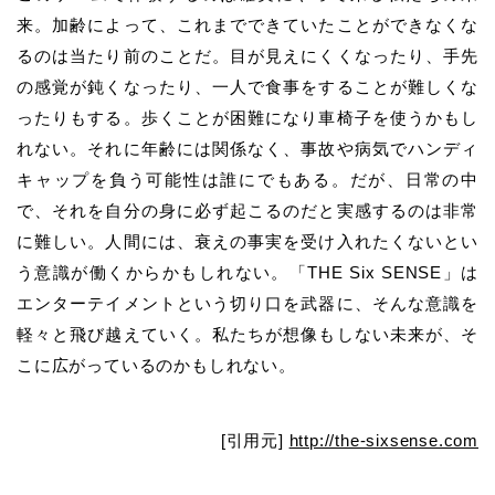
来。加齢によって、これまでできていたことができなくな
るのは当たり前のことだ。目が見えにくくなったり、手先
の感覚が鈍くなったり、一人で食事をすることが難しくな
ったりもする。歩くことが困難になり車椅子を使うかもし
れない。それに年齢には関係なく、事故や病気でハンディ
キャップを負う可能性は誰にでもある。だが、日常の中
で、それを自分の身に必ず起こるのだと実感するのは非常
に難しい。人間には、衰えの事実を受け入れたくないとい
う意識が働くからかもしれない。「THE Six SENSE」は
エンターテイメントという切り口を武器に、そんな意識を
軽々と飛び越えていく。私たちが想像もしない未来が、そ
こに広がっているのかもしれない。
[引用元]
http://the-sixsense.com