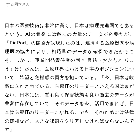
する岡本さん
日本の医療技術は非常に高く、日本は病理先進国でもある
という。AIの開発には過去の大量のデータが必要だが、
「PidPort」の開発が実現したのは、連携する医療機関や病
理医の協力により、相応量のデータが確保できたからこ
そ。しかし、事業開発責任者の岡本 良祐（おかもと りょ
うすけ）さんは、医療IT界における日本のポジションにつ
いて、希望と危機感の両方を抱いている。「今、日本は岐
路に立たされている。医療ITのリーダーといえる国はまだ
ない。日本には、質も良く保管状態も良い過去のデータが
豊富に存在していて、そのデータを今、活用できれば、日
本は医療ITのリーダーになれる。でも、そのためには法律
の緩和など、大きな課題をクリアしなければならないんで
す」