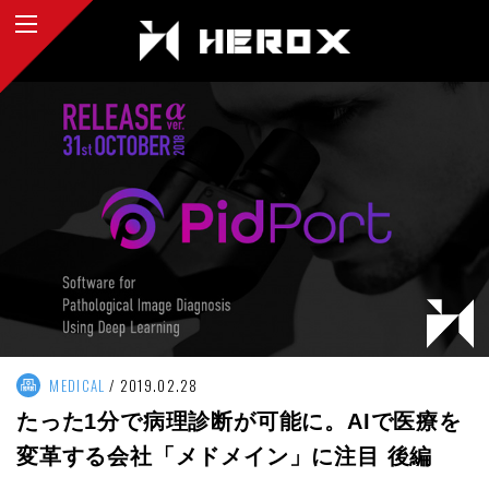
MEDICAL
2019.02.28
たった1分で病理診断が可能に。AIで医療を
変革する会社「メドメイン」に注目 後編