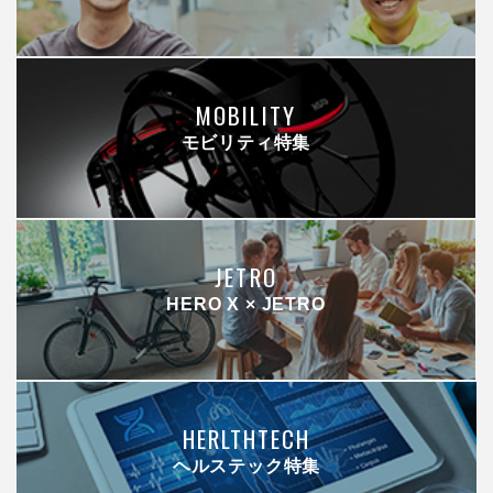
MOBILITY
モビリティ特集
JETRO
HERO X × JETRO
HERLTHTECH
ヘルステック特集