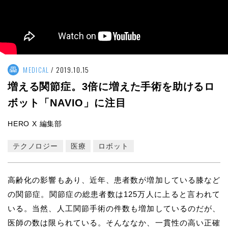
MEDICAL
2019.10.15
増える関節症。3倍に増えた手術を助けるロ
ボット「NAVIO」に注目
HERO X 編集部
テクノロジー
医療
ロボット
高齢化の影響もあり、近年、患者数が増加している膝など
の関節症。関節症の総患者数は125万人に上ると言われて
いる。当然、人工関節手術の件数も増加しているのだが、
医師の数は限られている。そんななか、一貫性の高い正確