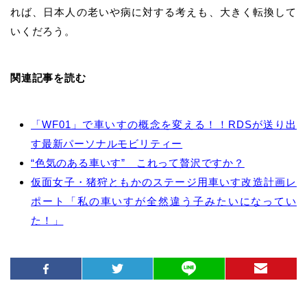
れば、日本人の老いや病に対する考えも、大きく転換して
いくだろう。
関連記事を読む
「WF01」で車いすの概念を変える！！RDSが送り出
す最新パーソナルモビリティー
“色気のある車いす” これって贅沢ですか？
仮面女子・猪狩ともかのステージ用車いす改造計画レ
ポート「私の車いすが全然違う子みたいになってい
た！」