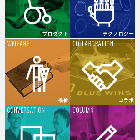
プロダクト
テクノロジー
WELFARE
COLLABORATION
福祉
コラボ
CONVERSATION
COLUMN