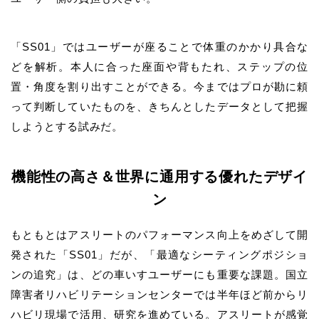
「SS01」ではユーザーが座ることで体重のかかり具合な
どを解析。本人に合った座面や背もたれ、ステップの位
置・角度を割り出すことができる。今まではプロが勘に頼
って判断していたものを、きちんとしたデータとして把握
しようとする試みだ。
機能性の高さ＆世界に通用する優れたデザイ
ン
もともとはアスリートのパフォーマンス向上をめざして開
発された「SS01」だが、「最適なシーティングポジショ
ンの追究」は、どの車いすユーザーにも重要な課題。国立
障害者リハビリテーションセンターでは半年ほど前からリ
ハビリ現場で活用、研究を進めている。アスリートが感覚