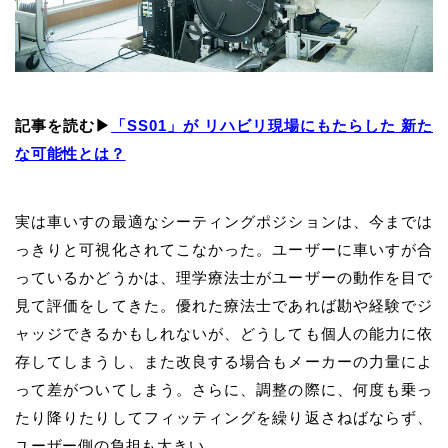
記事を読む▶
「SS01」が リハビリ現場にもたらした 新た
な可能性とは？
実は車いすの最適なシーティングポジションは、今までは
っきりと可視化されてこなかった。ユーザーに車いすが合
っているかどうかは、理学療法士がユーザーの動作を目で
見て評価をしてきた。優れた療法士であれば勘や経験でジ
ャッジできるかもしれないが、どうしても個人の能力に依
存してしまうし、また改良する場合もメーカーの力量によ
って差がついてしまう。さらに、調整の際に、何度も乗っ
たり降りたりしてフィッティングを繰り返さねばならず、
ユーザー側の負担も大きい。