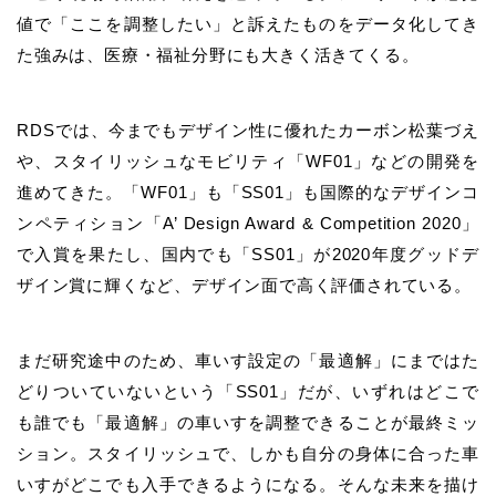
値で「ここを調整したい」と訴えたものをデータ化してき
た強みは、医療・福祉分野にも大きく活きてくる。
RDSでは、今までもデザイン性に優れたカーボン松葉づえ
や、スタイリッシュなモビリティ「WF01」などの開発を
進めてきた。「WF01」も「SS01」も国際的なデザインコ
ンペティション「A’ Design Award & Competition 2020」
で入賞を果たし、国内でも「SS01」が2020年度グッドデ
ザイン賞に輝くなど、デザイン面で高く評価されている。
まだ研究途中のため、車いす設定の「最適解」にまではた
どりついていないという「SS01」だが、いずれはどこで
も誰でも「最適解」の車いすを調整できることが最終ミッ
ション。スタイリッシュで、しかも自分の身体に合った車
いすがどこでも入手できるようになる。そんな未来を描け