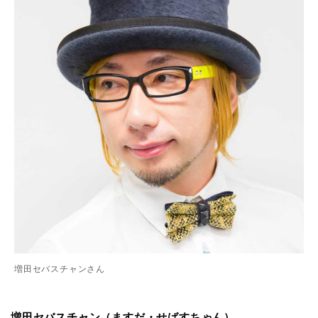
増田セバスチャンさん
増田セバスチャン（ますだ・せばすちゃん）