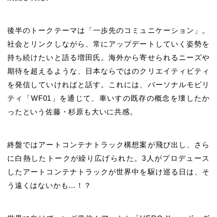
後半のトークテーマは「一歩先のコミュニケーション」。
社会とリンクしながら、常にアップデートしていく姿勢を
持ち続けたいと語る増田氏。海外から寄せられるニーズや
期待を超えるような、日本ならではのクリエイティビティ
を発信していければと話す。これには、パーソナルモビリ
ティ「WF01」を通じて、車いすの既存の概念を壊したか
ったという佐藤・杉原も大いに共感。
終盤ではアートコンテナトラック構想案が飛び出し、さら
に白熱したトークが繰り広げられた。3人がプロデュース
したアートコンテナトラックが世界中を駆け巡る日は、そ
う遠くはないかも…！？