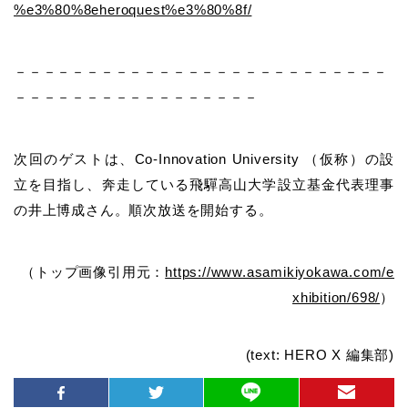
%e3%80%8eheroquest%e3%80%8f/
－－－－－－－－－－－－－－－－－－－－－－－－－－
－－－－－－－－－－－－－－－－－
次回のゲストは、Co-Innovation University （仮称）の設
立を目指し、奔走している飛驒高山大学設立基金代表理事
の井上博成さん。順次放送を開始する。
（トップ画像引用元：
https://www.asamikiyokawa.com/e
xhibition/698/
）
(text: HERO X 編集部)