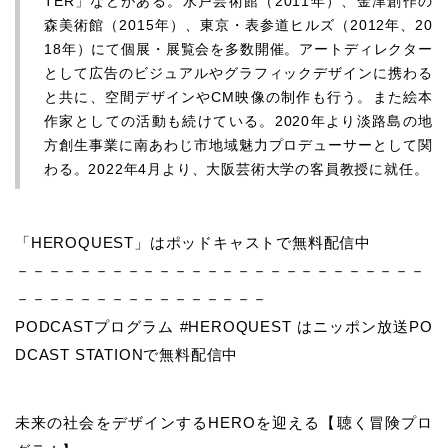
TER」などがある。水戸芸術館（2011年）、金津創作の
森美術館（2015年）、東京・表参道ヒルズ（2012年、20
18年）にて個展・展覧会を多数開催。アートディレクター
として広告のビジュアルやグラフィックデザインに携わる
と共に、空間デザインやCM映像の制作も行う。また絵本
作家としての活動も続けている。2020年より淡路島の地
方創生事業に南あわじ市地域魅力プロデューサーとして関
わる。2022年4月より、大阪芸術大学の客員教授に就任。
「HEROQUEST」はポッドキャストで無料配信中
－－－－－－－－－－－－－－－－－－－－－－－－－－
－－－－－－－－－－－－－－－－
PODCASTプログラム #HEROQUEST はニッポン放送PO
DCAST STATIONで無料配信中
未来の社会をデザインするHEROを迎える【聴く冒険プロ