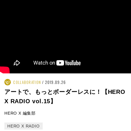
COLLABORATION
2019.09.26
アートで、もっとボーダーレスに！【HERO
X RADIO vol.15】
HERO X 編集部
HERO X RADIO