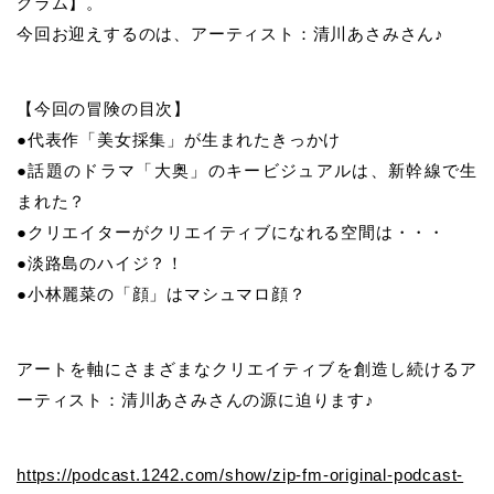
グラム】。
今回お迎えするのは、アーティスト：清川あさみさん♪
【今回の冒険の目次】
●代表作「美女採集」が生まれたきっかけ
●話題のドラマ「大奥」のキービジュアルは、新幹線で生
まれた？
●クリエイターがクリエイティブになれる空間は・・・
●淡路島のハイジ？！
●小林麗菜の「顔」はマシュマロ顔？
アートを軸にさまざまなクリエイティブを創造し続けるア
ーティスト：清川あさみさんの源に迫ります♪
https://podcast.1242.com/show/zip-fm-original-podcast-