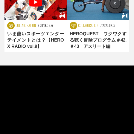
COLLABORATION
2019.06.27
COLLABORATION
2023.02.02
いま熱いスポーツエンター
HEROQUEST ワクワクす
テイメントとは？【HERO
る聴く冒険プログラム＃42,
X RADIO vol.9】
＃43 アスリート編