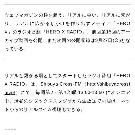
ウェブマガジンの枠を超え、リアルに会い、リアルに繋が
り、リアルに広がるしかけを作り出すメディア「HERO
X」のラジオ番組『HERO X RADIO』。前回第15回のアー
カイブ動画を公開、また次回の公開収録は9月27日(金)とな
っている。
リアルと繋がる場としてスタートしたラジオ番組『HERO
X RADIO』は、Shibuya Cross-FM（
http://shibuyacrossf
m.jp/
）にて、毎週第2・第4金曜 13:00-13:50 にオンエア
中。渋谷のシダックススタジオから生放送でお届け、ネッ
トからのリアルタイム視聴もできる。
−−−−