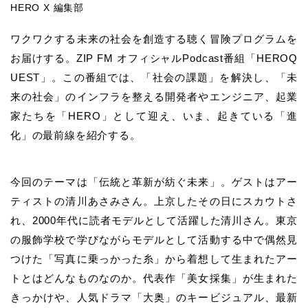
HERO X 編集部
ワクワクする未来の社会を創造する聴く冒険プログラムを
お届けする。ZIP FM オフィシャルPodcast番組「HEROQ
UEST」。この番組では、「社会の課題」を解決し、「未
来の社会」のインフラを整える開発者やエンジニア、起業
家たちを「HERO」として迎え、いま、起きている「進
化」の最前線を紹介する。
今回のテーマは「伝統と革新が紡ぐ未来」。ゲストはアー
ティストの清川あさみさん。上京したその日にスカウトさ
れ、2000年代に読者モデルとして活躍した清川さん。東京
の服飾学校で学びながらモデルとして活動する中で偶然見
つけた「写真に乗っかった糸」から着想して生まれたアー
トとはどんなものなのか。代表作「美女採集」が生まれた
きっかけや、人気ドラマ「大奥」のキービジュアル、最新