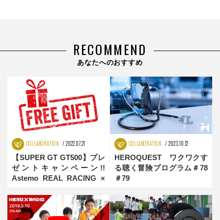
RECOMMEND
あなたへのおすすめ
COLLABORATION
2022.07.21
COLLABORATION
2023.10.12
【SUPER GT GT500】プレ
HEROQUEST ワクワクす
ゼントキャンペーン!!
る聴く冒険プログラム＃78
Astemo REAL RACING ×
＃79
RDS