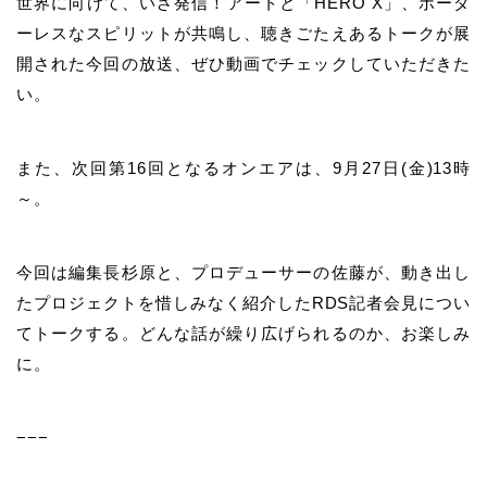
世界に向けて、いざ発信！アートと「HERO X」、ボーダ
ーレスなスピリットが共鳴し、聴きごたえあるトークが展
開された今回の放送、ぜひ動画でチェックしていただきた
い。
また、次回第16回となるオンエアは、9月27日(金)13時
～。
今回は編集長杉原と、プロデューサーの佐藤が、動き出し
たプロジェクトを惜しみなく紹介したRDS記者会見につい
てトークする。どんな話が繰り広げられるのか、お楽しみ
に。
−−−