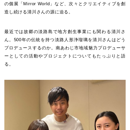
の個展「Mirror World」など、次々とクリエイティブを創
造し続ける清川さんの源に迫る。
最近では故郷の淡路島で地方創生事業にも関わる清川さ
ん。500年の伝統を持つ淡路人形浄瑠璃を清川さんはどう
プロデュースするのか。南あわじ市地域魅力プロデューサ
ーとしての活動やプロジェクトについてもたっぷりと語
る。