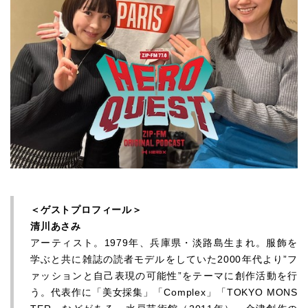
＜ゲストプロフィール＞
清川あさみ
アーティスト。1979年、兵庫県・淡路島生まれ。服飾を
学ぶと共に雑誌の読者モデルをしていた2000年代より”フ
ァッションと自己表現の可能性”をテーマに創作活動を行
う。代表作に「美女採集」「Complex」「TOKYO MONS