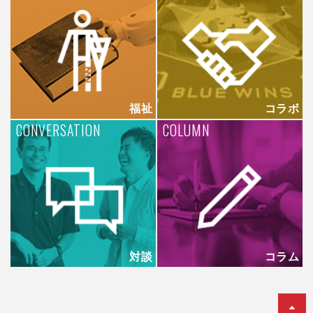
福祉
コラボ
CONVERSATION
COLUMN
対談
コラム