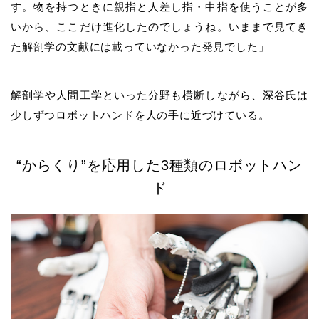
す。物を持つときに親指と人差し指・中指を使うことが多
いから、ここだけ進化したのでしょうね。いままで見てき
た解剖学の文献には載っていなかった発見でした」
解剖学や人間工学といった分野も横断しながら、深谷氏は
少しずつロボットハンドを人の手に近づけている。
“からくり”を応用した3種類のロボットハン
ド