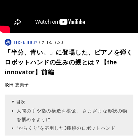
TECHNOLOGY
2018.07.30
「半分、青い。」に登場した、ピアノを弾く
ロボットハンドの生みの親とは？【the
innovator】前編
飛田 恵美子
目次
人間の手や指の構造を模倣、 さまざまな形状の物
を掴めるように
“からくり”を応用した3種類のロボットハンド