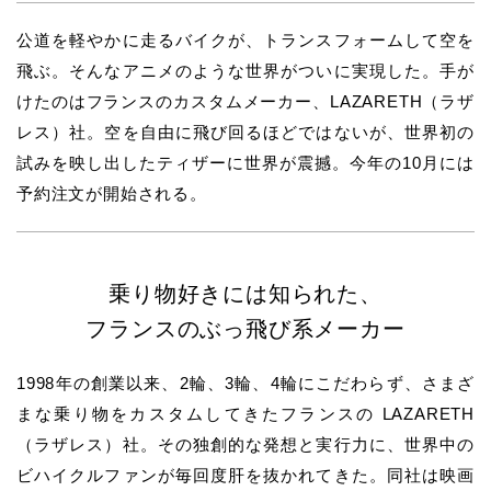
公道を軽やかに走るバイクが、トランスフォームして空を
飛ぶ。そんなアニメのような世界がついに実現した。手が
けたのはフランスのカスタムメーカー、LAZARETH（ラザ
レス）社。空を自由に飛び回るほどではないが、世界初の
試みを映し出したティザーに世界が震撼。今年の10月には
予約注文が開始される。
乗り物好きには知られた、
フランスのぶっ飛び系メーカー
1998年の創業以来、2輪、3輪、4輪にこだわらず、さまざ
まな乗り物をカスタムしてきたフランスの LAZARETH
（ラザレス）社。その独創的な発想と実行力に、世界中の
ビハイクルファンが毎回度肝を抜かれてきた。同社は映画