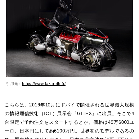
引用元：
https://www.lazareth.fr/
こちらは、2019年10月にドバイで開催される世界最⼤規模
の情報通信技術（ICT）展⽰会『GITEX』に出展。そこで4
台限定で予約注文をスタートするとか。価格は49万6000ユ
ーロ、日本円にして約6100万円。世界初のモデルであるの