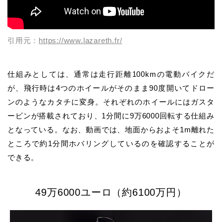
引用元：
https://www.lazareth.fr/
仕組みとしては、通常は走行距離100kmの電動バイクだ
が、飛行時は4つのホイールがそのまま90度開いてドロー
ンのようなカタチに変身。それぞれのホイールにはガスタ
ービンが搭載されており、1分間に9万6000回転する仕組み
となっている。なお、動画では、地面からおよそ1m離れた
ところで約1分間ホバリングしているのを確認することが
できる。
49万6000ユーロ（約6100万円）