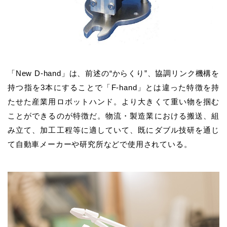
「New D-hand」は、
前述の“からくり”、協調リンク機構を
持つ指を3本にすることで「F-hand」とは違った特徴を持
たせた産業用ロボットハンド。
より大きくて重い物を掴む
ことができるのが特徴だ。物流・製造業における搬送、組
み立て、加工工程等に適していて、既にダブル技研を通じ
て自動車メーカーや研究所などで使用されている。