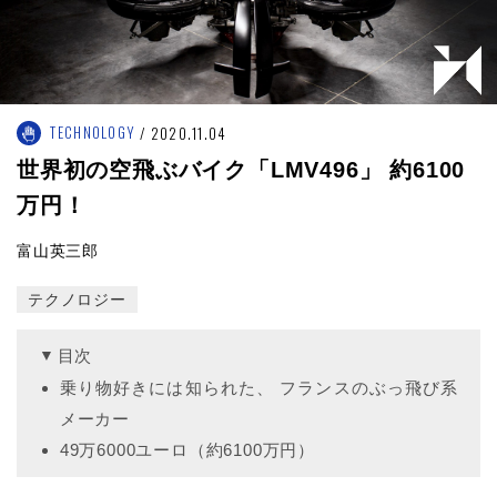
TECHNOLOGY
2020.11.04
世界初の空飛ぶバイク「LMV496」 約6100
万円！
富山英三郎
テクノロジー
目次
乗り物好きには知られた、 フランスのぶっ飛び系
メーカー
49万6000ユーロ（約6100万円）