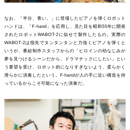
なお、「半分、青い。」に登場したピアノを弾くロボット
ハンドは、「F-hand」を応用し、見た目を昭和55年に開発
されたロボットWABOT-2に似せて製作したもの。実際の
WABOT-2は指先でタンタンタンと力強くピアノを弾くと
いうが、番組制作スタッフからの「ヒロインの幼なじみが
夢を見つけるシーンだから、ドラマチックにしたい」とい
う要望を受け、ロボット的になりすぎないよう、柔らかく
滑らかに演奏したという。F-handが人の手に近い構造を持
っているからこそ可能になった演奏だ。