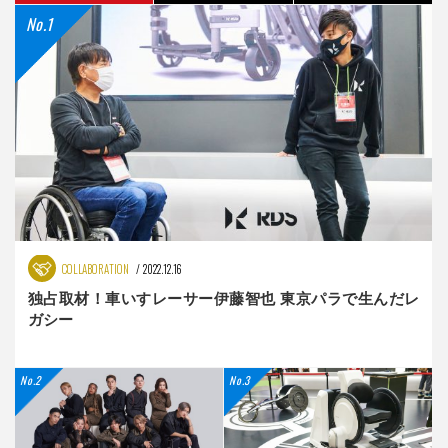
COLLABORATION
2022.12.16
独占取材！車いすレーサー伊藤智也 東京パラで生んだレ
ガシー