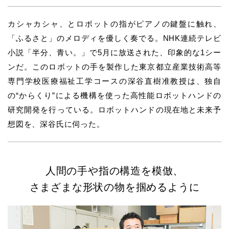
カシャカシャ、とロボットの指がピアノの鍵盤に触れ、
「ふるさと」のメロディを優しく奏でる。NHK連続テレビ
小説「半分、青い。」で5月に放送された、印象的な1シー
ンだ。このロボットの手を製作した東京都立産業技術高等
専門学校医療福祉工学コースの深谷直樹准教授は、独自
の“からくり”による機構を使った高性能ロボットハンドの
研究開発を行っている。ロボットハンドの現在地と未来予
想図を、深谷氏に伺った。
人間の手や指の構造を模倣、
さまざまな形状の物を掴めるように