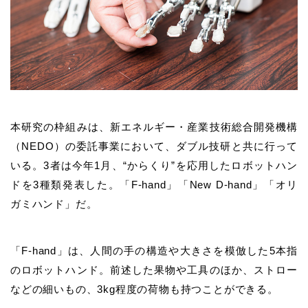
本研究の枠組みは、
新エネルギー・産業技術総合開発機構
（NEDO）の委託事業において、ダブル技研と共
に行って
いる。3者は今年1月、“からくり”を応用したロボットハン
ドを3種類発表した。「F-hand」「New D-hand」「オリ
ガミハンド」だ。
「F-hand」は、人間の手の構造や大きさを模倣した5本指
のロボットハンド。前述した果物や工具のほか、ストロー
などの細いもの、3kg程度の荷物も持つことができる。