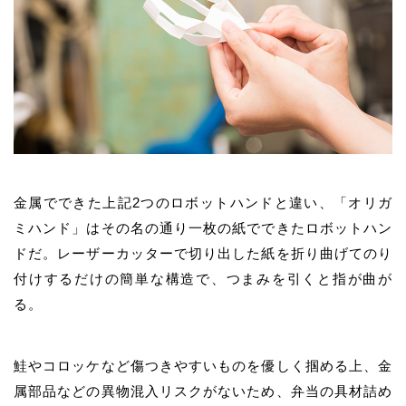
金属でできた上記2つのロボットハンドと違い、「オリガ
ミハンド」はその名の通り一枚の紙でできたロボットハン
ドだ。レーザーカッターで切り出した紙を折り曲げてのり
付けするだけの簡単な構造で、つまみを引くと指が曲が
る。
鮭やコロッケなど傷つきやすいものを優しく掴める上、金
属部品などの異物混入リスクがないため、弁当の具材詰め