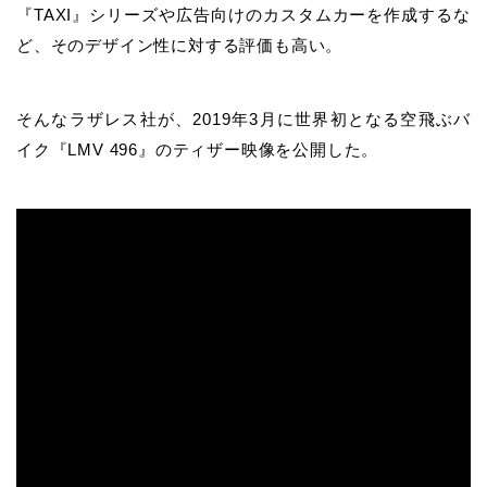
『TAXI』シリーズや広告向けのカスタムカーを作成するな
ど、そのデザイン性に対する評価も高い。
そんなラザレス社が、2019年3月に世界初となる空飛ぶバ
イク『LMV 496』のティザー映像を公開した。