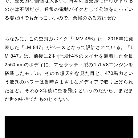
で、歴史的な価値は大きい。日本の道交法で許可が下りる
のかは不明だが、通常の電動バイクとして公道を走ってい
る姿だけでもかっこいいので、余裕のある方はぜひ。
ちなみに、この空飛ぶバイク『LMV 496』は、2016年に発
表した『LM 847』がベースとなって設計されている。『L
M 847』は、前後に2本ずつ計4本のタイヤを装着した全長
2560mmのボディに、マセラッティ製の4.7LV8エンジンを
搭載したモデル。その奇想天外な見た目と、470馬力とい
う驚異のパワーは当時さまざまなメディアで取り上げられ
たほど。それが3年後に空を飛ぶというのだから、まだま
だ世の中捨てたものじゃない。