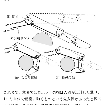
これまで、業界ではロボットの指は人間が設計した通り、
1ミリ単位で精密に動くものという先入観があったと深谷