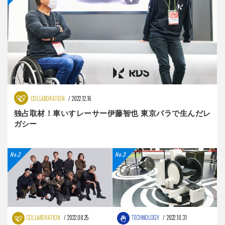
COLLABORATION
2022.12.16
独占取材！車いすレーサー伊藤智也 東京パラで生んだレ
ガシー
COLLABORATION
2022.08.25
TECHNOLOGY
2022.10.31