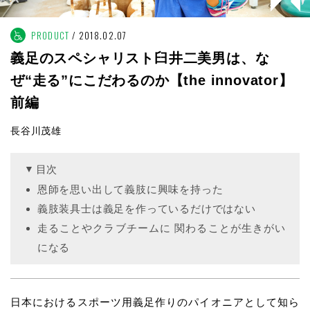
PRODUCT
2018.02.07
義足のスペシャリスト臼井二美男は、な
ぜ“走る”にこだわるのか【the innovator】
前編
長谷川茂雄
目次
恩師を思い出して義肢に興味を持った
義肢装具士は義足を作っているだけではない
走ることやクラブチームに 関わることが生きがい
になる
日本におけるスポーツ用義足作りのパイオニアとして知ら