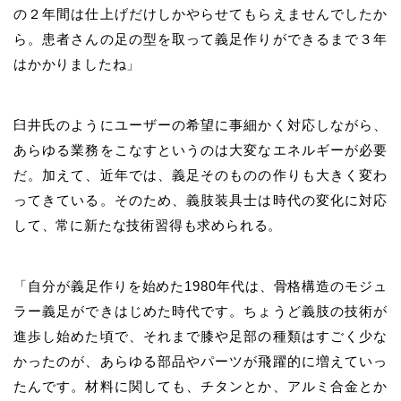
の２年間は仕上げだけしかやらせてもらえませんでしたか
ら。患者さんの足の型を取って義足作りができるまで３年
はかかりましたね」
臼井
氏のようにユーザーの希望に事細かく対応しながら、
あらゆる業務をこなすというのは大変なエネルギーが必要
だ。加えて、近年では、義足そのものの作りも大きく変わ
ってきている。そのため、義肢装具士は時代の変化に対応
して、常に新たな技術習得も求められる。
「自分が義足作りを始めた1980年代は、骨格構造のモジュ
ラー義足ができはじめた時代です。ちょうど義肢の技術が
進歩し始めた頃で、それまで膝や足部の種類はすごく少な
かったのが、あらゆる部品やパーツが飛躍的に増えていっ
たんです。材料に関しても、チタンとか、アルミ合金とか