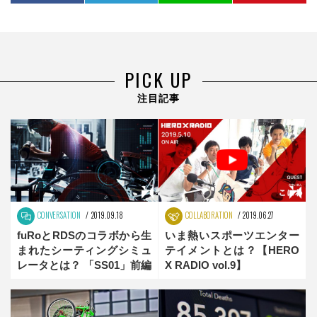
PICK UP
注目記事
CONVERSATION
2019.09.18
COLLABORATION
2019.06.27
fuRoとRDSのコラボから生
いま熱いスポーツエンター
まれたシーティングシミュ
テイメントとは？【HERO
レータとは？ 「SS01」前編
X RADIO vol.9】