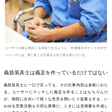
ユーザーの急な来訪にも対応できるように、作業着のポケットやボデ
ィバッグには、常に多くの工具を入れて持ち歩いている。
義肢装具士は義足を作っているだけではない
義肢装具士と一口で言っても、その仕事内容は多岐にわた
る。ユーザーにマッチした義足を作ることはもちろんだ
が、病院に出向いて様々な意見を聞いたり提案もする、い
わゆる営業活動も大切な業務だ。ときには見積書を作成し