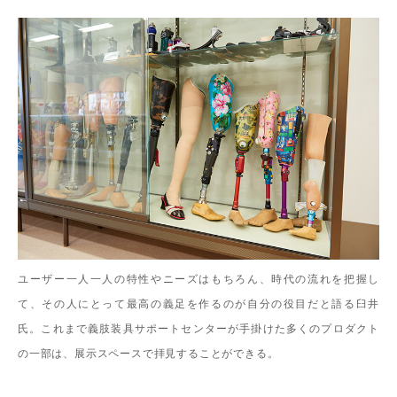
ユーザー一人一人の特性やニーズはもちろん、時代の流れを把握し
て、その人にとって最高の義足を作るのが自分の役目だと語る臼井
氏。これまで義肢装具サポートセンターが手掛けた多くのプロダクト
の一部は、展示スペースで拝見することができる。