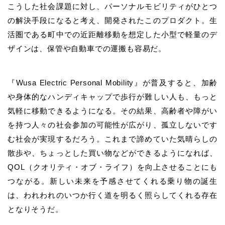
こうした社会課題に対し、パーソナルモビリティがひとつ
の解決手段になると考え、開発されたこのプロダクト。生
活圏である町中での近距離移動を想定した小型で軽量のデ
ザインは、保管や自動車での運搬も容易だ。
『Wusa Electric Personal Mobility』が普及すると、加齢
や身体的なハンディキャップで歩行が難しい人も、もっと
気軽に移動できるようになる。その結果、高齢者や障がい
を持つ人々の社会参加の可能性が広がり、孤立しないです
む社会が実現するだろう。これまで諦めていた気晴らしの
散歩や、ちょっとした買い物などができるようになれば、
QOL（クオリティ・オブ・ライフ）を向上させることにも
つながる。新しい未来を予感させてくれる乗り物の誕生
は、われわれのいつか行く道を明るく照らしてくれる存在
となりそうだ。