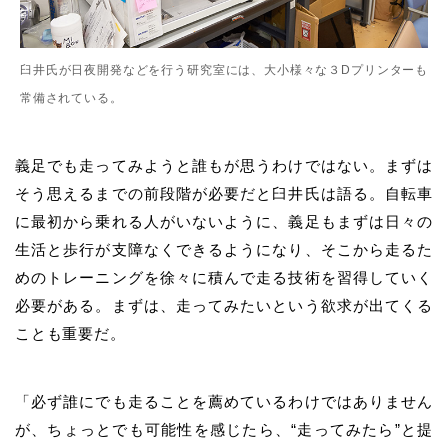
臼井氏が日夜開発などを行う研究室には、大小様々な３Dプリンターも
常備されている。
義足でも走ってみようと誰もが思うわけではない。まずは
そう思えるまでの前段階が必要だと臼井氏は語る。自転車
に最初から乗れる人がいないように、義足もまずは日々の
生活と歩行が支障なくできるようになり、そこから走るた
めのトレーニングを徐々に積んで走る技術を習得していく
必要がある。まずは、走ってみたいという欲求が出てくる
ことも重要だ。
「必ず誰にでも走ることを薦めているわけではありません
が、ちょっとでも可能性を感じたら、“走ってみたら”と提