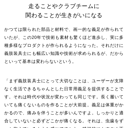
走ることやクラブチームに
関わることが生きがいになる
かつては限られた部品と材料で、画一的な義足が作られて
いたが、この20年で技術も素材も驚くほど進歩し、実に多
種多様なプロダクトが作られるようになった。それだけに
義肢装具士にも幅広い知識や技術が求められるが、だから
といって基本は変わらないという。
「まず義肢装具士にとって大切なことは、ユーザーが支障
なく生活できるちゃんとした日常用義足を提供することで
す。それは時代や状況が変わっても同じです。長く履いて
いても痛くないものを作ることが大前提。義足は体重がか
かるので、痛みを伴うことが多いんですよ。しっかりと適
合していないと必ずどこかが痛くなる。それは、虫歯をず