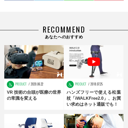
RECOMMEND
あなたへのおすすめ
PRODUCT
2020.06.22
PRODUCT
2018.07.25
VR 技術の台頭が医療の世界
ハンズフリーで使える松葉
の常識を変える
杖「iWALKFree2.0」、お買
い求めはネット通販でも！