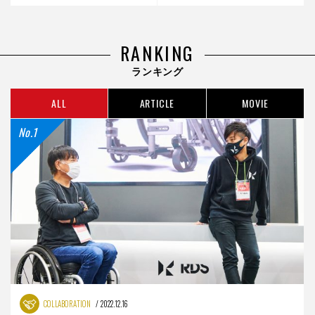
RANKING
ランキング
ALL
ARTICLE
MOVIE
COLLABORATION
2022.12.16