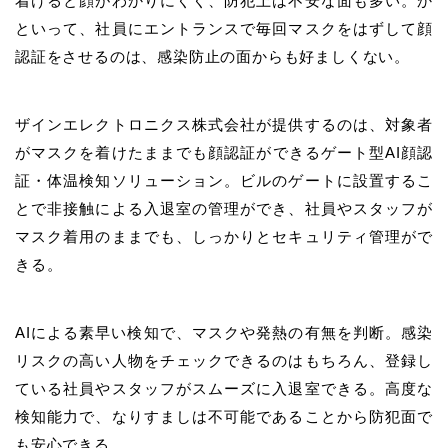
着けると顔がわかりにくく、防犯上は不安な面も多い。か
といって、社員にエントランスで毎回マスクをはずして顔
認証をさせるのは、感染防止の面からも好ましくない。
ザインエレクトロニクス株式会社が提供するのは、対象者
がマスクを着けたままでも顔認証ができるゲート型AI顔認
証・体温検知ソリューション。ビルのゲートに設置するこ
とで非接触による入退室の管理ができ、社員やスタッフが
マスク着用のままでも、しっかりとセキュリティ管理がで
きる。
AIによる素早い検知で、マスクや発熱の有無を判断。感染
リスクの高い人物をチェックできるのはもちろん、登録し
ている社員やスタッフがスムーズに入退室できる。高度な
検知能力で、なりすましは不可能であることから防犯面で
も安心できる。