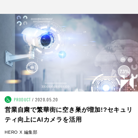
PRODUCT
2020.05.20
営業自粛で繁華街に空き巣が増加!?セキュリ
ティ向上にAIカメラを活用
HERO X 編集部