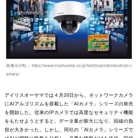
画像元URL：https://www.irisohyama.co.jp/led/houjin/products/ai-c
amera/
アイリスオーヤマでは４月20日から、ネットワークカメラ
にAIアルゴリズムを搭載した「AIカメラ」シリーズの発売
を開始した。従来のIPカメラでは高度なセキュリティ機能
をもたせようとすると、データ量が膨大になり、回線の負
担が大きかった。しかし、同社の「AIカメラ」シリーズで