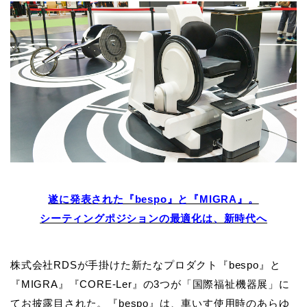
遂に発表された『bespo』と『MIGRA』。
シーティングポジションの最適化は、新時代へ
株式会社RDSが手掛けた新たなプロダクト『bespo』と
『MIGRA』『CORE-Ler』の3つが「国際福祉機器展」に
てお披露目された。『bespo』は、車いす使用時のあらゆ