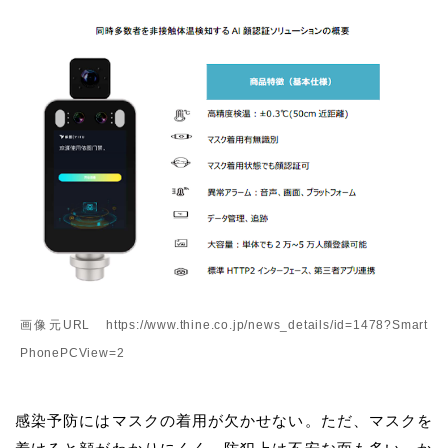
画像元URL https://www.thine.co.jp/news_details/id=1478?Smart
PhonePCView=2
感染予防にはマスクの着用が欠かせない。ただ、マスクを