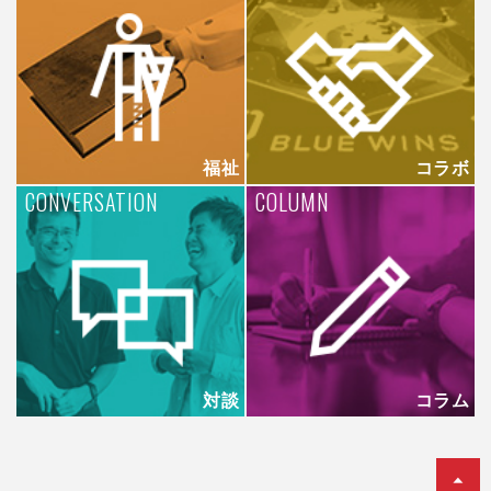
福祉
コラボ
CONVERSATION
COLUMN
対談
コラム