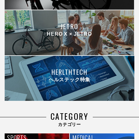
JETRO
HERO X × JETRO
HERLTHTECH
ヘルステック特集
CATEGORY
カテゴリー
SPORTS
MEDICAL