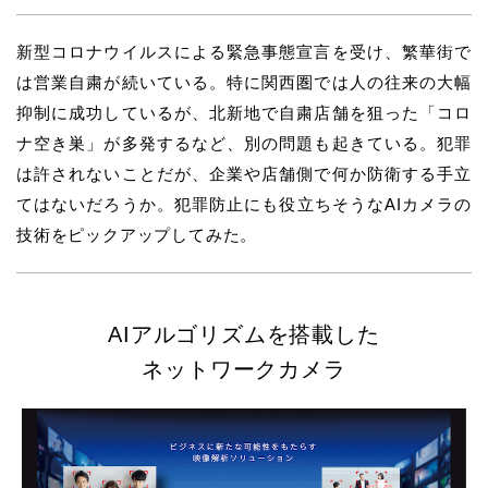
新型コロナウイルスによる緊急事態宣言を受け、繁華街で
は営業自粛が続いている。特に関西圏では人の往来の大幅
抑制に成功しているが、北新地で自粛店舗を狙った「コロ
ナ空き巣」が多発するなど、別の問題も起きている。犯罪
は許されないことだが、企業や店舗側で何か防衛する手立
てはないだろうか。犯罪防止にも役立ちそうなAIカメラの
技術をピックアップしてみた。
AIアルゴリズムを搭載した
ネットワークカメラ