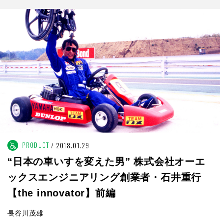
PRODUCT
2018.01.29
“日本の車いすを変えた男” 株式会社オーエ
ックスエンジニアリング創業者・石井重行
【the innovator】前編
長谷川茂雄