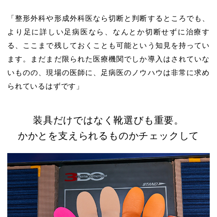
「整形外科や形成外科医なら切断と判断するところでも、
より足に詳しい足病医なら、なんとか切断せずに治療す
る、ここまで残しておくことも可能という知見を持ってい
ます。まだまだ限られた医療機関でしか導入はされていな
いものの、現場の医師に、足病医のノウハウは非常に求め
られているはずです」
装具だけではなく靴選びも重要。
かかとを支えられるものかチェックして