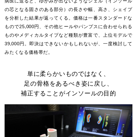
病医に送ると、ゆがみが出ないようなシェル（インソール
の芯となる固さのある部分）の長さや幅、高さ、シェイプ
を分析した結果が返ってくる。価格は一番スタンダードな
もので25,000円、その他ヒールやパンプスに合わせられる
ものやメディカルタイプなど種類が豊富で、上位モデルで
39,000円。即決はできないかもしれないが、一度検討して
みたくなる価格帯だ。
単に柔らかいものではなく、
足の骨格をあるべき姿に戻し、
補正することがインソールの目的