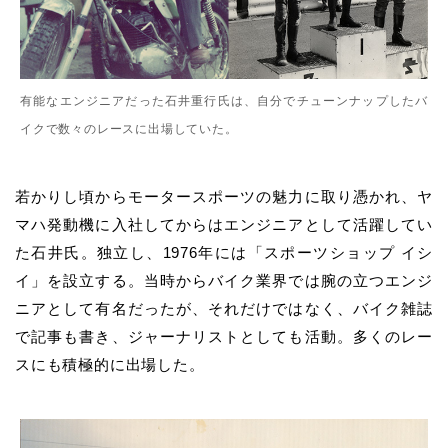
有能なエンジニアだった石井重行氏は、自分でチューンナップしたバ
イクで数々のレースに出場していた。
若かりし頃からモータースポーツの魅力に取り憑かれ、
ヤ
マハ発動機
に入社してからはエンジニアとして活躍してい
た
石井氏
。独立し、
1976
年には「
スポーツショップ
イシ
イ
」を設立する。当時からバイク業界では腕の立つエンジ
ニアとして有名だったが、それだけではなく、バイク雑誌
で記事も書き、ジャーナリストとしても活動。多くのレー
スにも積極的に出場した。