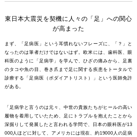
東日本大震災を契機に人々の「足」への関心
が高まった
まず、「足病医」という耳慣れないフレーズに、「？」と
なったのは筆者だけではないはず。欧米には、歯科医、眼
科医のように「足病学」を学んで、ひざの痛みから、足裏
のタコや魚の目、巻き爪まで足に関する疾患をトータルで
診療する「足病医（ポダイアトリスト）」という医師免許
がある。
「足病学と言うのは元々、中世の貴族たちがヒールの高い
履物を着用していたため、足にトラブルを抱えたことから
深掘りして発展したと言われる学問で、日本の眼科医が13
000人ほどに対して、アメリカには現在、約19000人の足病