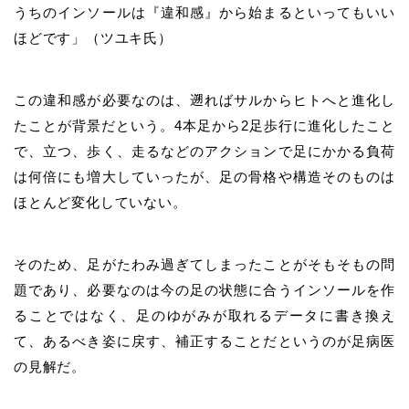
うちのインソールは『違和感』から始まるといってもいい
ほどです」（ツユキ氏）
この違和感が必要なのは、遡ればサルからヒトへと進化し
たことが背景だという。4本足から2足歩行に進化したこと
で、立つ、歩く、走るなどのアクションで足にかかる負荷
は何倍にも増大していったが、足の骨格や構造そのものは
ほとんど変化していない。
そのため、足がたわみ過ぎてしまったことがそもそもの問
題であり、必要なのは今の足の状態に合うインソールを作
ることではなく、足のゆがみが取れるデータに書き換え
て、あるべき姿に戻す、補正することだというのが足病医
の見解だ。