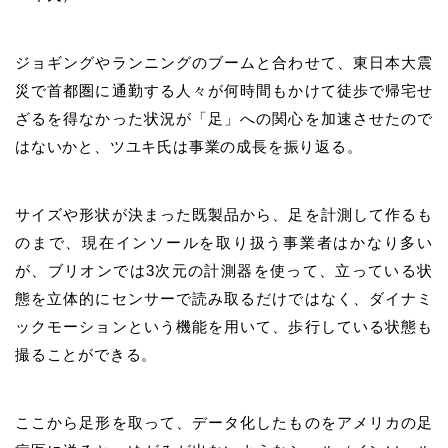
ジョギングやランニングのブームと合わせて、東日本大震
災で首都圏に通勤する人々が何時間もかけて徒歩で帰宅せ
ざるを得なかった状況が「足」への関心を加速させたので
はないかと、ツユキ氏は事業の成長を振り返る。
サイズや形状が決まった既製品から、足を計測して作るも
のまで、現在インソールを取り扱う事業者はかなり多い
が、ブリオンでは3次元の計測器を使って、立っている状
態を立体的にセンサーで読み取るだけではなく、ダイナミ
ックモーションという機能を用いて、歩行している状態も
撮ることができる。
ここから足形を取って、データ化したものをアメリカの足