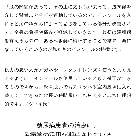
「膝の関節があって、その上に太ももが乗って、股関節を
介して背骨…と全てが連動しているので、インソールを入
れると足のゆがみによって悪さをしている部分が改善され
て、全身の負担や痛みが軽減していきます。最初は違和感
を覚えるものの、あるべき姿に補正することで結果、楽に
なっていくというのが私たちのインソールの特徴です。
視力の悪い人がメガネやコンタクトレンズを使うとよく見
えるように、インソールも使用しているときに補正ができ
るものですから、靴を脱いでもスリッパや室内履きに入れ
替えて、できるだけ長い時間履いてもらえると非常に理想
的です」（ツユキ氏）
糖尿病患者の治療に、
足病学の活用が期待されている