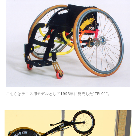
こちらはテニス用モデルとして1993年に発売した“TR-01”。