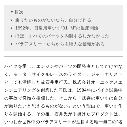
目次
乗りたいものがないなら、自分で作る
1992年、日常用車いす“01−M”の生産開始
ほぼ、すべてのパーツを内製するしかなかった
パラアスリートたちからも絶大な信頼がある
バイクを愛し、エンジンやパーツの開発者としてだけでな
く、モーターサイクルレースのライダー、ジャーナリスト
としても活躍した故石井重行氏。株式会社オーエックスエ
ンジニアリングを創業した同氏は、1984年にバイク試乗中
の事故で脊髄を損傷した。そこから「既存の車いすは自分
が乗りたいと思えるものがない」という理由で、車いす作
りを開始する。その後、石井氏が手掛けたプロダクトは、
いつしか世界中のパラアスリートが注目する唯一無二の“名