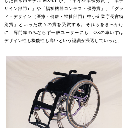
した日常用モデル
“MX-01”
が、「中小企業優秀賞（工業デ
ザイン部門）」や「福祉機器コンテスト優秀賞」、「グッ
ド・デザイン（医療・健康・福祉部門）中小企業庁長官特
別賞」といった数々の賞を受賞する。それらをきっかけ
に、専門家のみならず一般ユーザーにも、
OX
の車いすは
デザイン性も機能性も高いという認識が浸透していった。