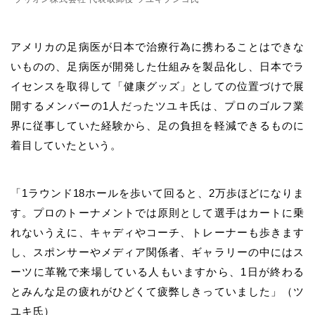
アメリカの足病医が日本で治療行為に携わることはできな
いものの、足病医が開発した仕組みを製品化し、日本でラ
イセンスを取得して「健康グッズ」としての位置づけで展
開するメンバーの1人だったツユキ氏は、プロのゴルフ業
界に従事していた経験から、足の負担を軽減できるものに
着目していたという。
「1ラウンド18ホールを歩いて回ると、2万歩ほどになりま
す。プロのトーナメントでは原則として選手はカートに乗
れないうえに、キャディやコーチ、トレーナーも歩きます
し、スポンサーやメディア関係者、ギャラリーの中にはス
ーツに革靴で来場している人もいますから、1日が終わる
とみんな足の疲れがひどくて疲弊しきっていました」（ツ
ユキ氏）