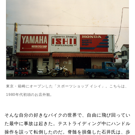
東京・箱崎にオープンした「スポーツショップ イシイ」。こちらは、
1980年代初頭のお店外観。
そんな自分の好きなバイクの世界で、自由に飛び回ってい
た最中に事故は起きた。テストライディング中にハンドル
操作を誤って転倒したのだ。脊髄を損傷した
石井氏
は、歩