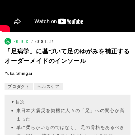
PRODUCT
2019.10.17
「足病学」に基づいて足のゆがみを補正する
オーダーメイドのインソール
Yuka Shingai
プロダクト
ヘルスケア
目次
東日本大震災を契機に人々の「足」への関心が高
まった
単に柔らかいものではなく、 足の骨格をあるべき