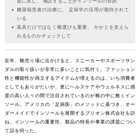
姿に戻し、 補正することがインソールの目的
糖尿病患者の治療に、 足病学の活用が期待されて
いる
装具だけではなく靴選びも重要。 かかとを支えら
れるものかチェックして
近年、靴売り場に出かけると、スニーカーやスポーツサン
ダルの取り扱いが非常に多いことに気付く。ファッション
性と機能性が両立するアイテムが増えるのは、いち消費者
としてもありがたいが、更にヘルスケアやウェルネスに感
度の高い人々の間で注目されているのが靴の中に敷くイン
ソール。アメリカの「足病医」のメソッドに基づき、オー
ダーメイドでインソールを展開するブリオン株式会社を訪
ね、インソールの重要性、製品の特長や事業の課題につい
て話を伺った。