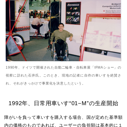
1990年、ドイツで開催された自動二輪車・自転車展「IFMAショー」の
視察に訪れた石井氏。このとき、現地の記者に自作の車いすを絶賛さ
れ、それがきっかけで事業化を決意したという。
1992
年、日常用車いす
“01−M”
の生産開始
障がいを負って車いすを購入する場合、国が定めた基準額
内の価格のものであれば、ユーザーの負担額は基本的に１