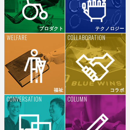
プロダクト
テクノロジー
WELFARE
COLLABORATION
福祉
コラボ
CONVERSATION
COLUMN