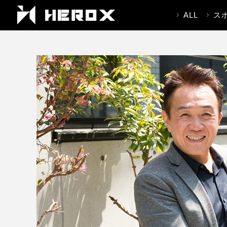
ALL
ス