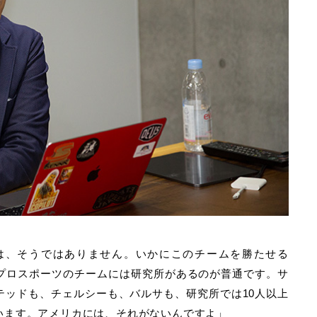
は、そうではありません。いかにこのチームを勝たせる
プロスポーツのチームには研究所があるのが普通です。サ
テッドも、チェルシーも、バルサも、研究所では10人以上
います。アメリカには、それがないんですよ」