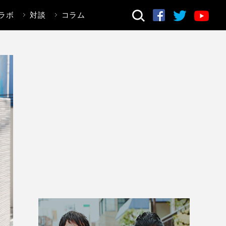
ラボ
対談
コラム
検索