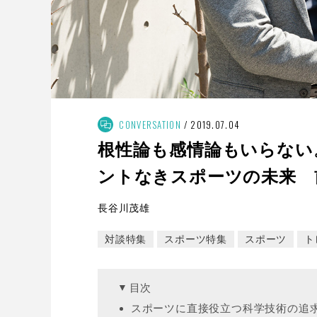
CONVERSATION
2019.07.04
根性論も感情論もいらない
ントなきスポーツの未来 
長谷川茂雄
対談特集
スポーツ特集
スポーツ
ト
目次
スポーツに直接役立つ科学技術の追