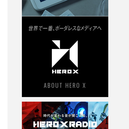
ABOUT HERO X