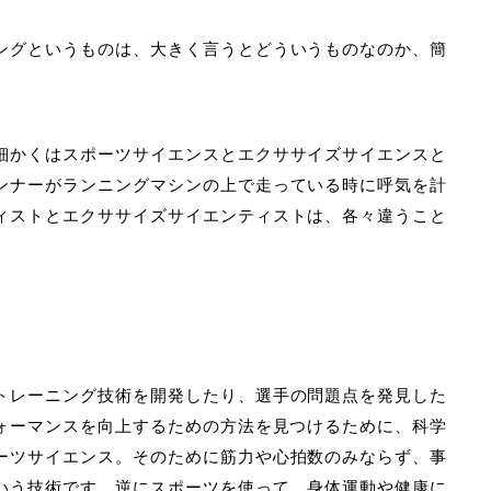
ングというものは、大きく言うとどういうものなのか、簡
細かくはスポーツサイエンスとエクササイズサイエンスと
ンナーがランニングマシンの上で走っている時に呼気を計
ィストとエクササイズサイエンティストは、各々違うこと
」
トレーニング技術を開発したり、選手の問題点を発見した
ォーマンスを向上するための方法を見つけるために、科学
ーツサイエンス。そのために筋力や心拍数のみならず、事
いう技術です。逆にスポーツを使って、身体運動や健康に