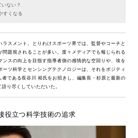
ていない？
やすくなる
ハラスメント。とりわけスポーツ界では、監督やコーチと
が問題視されることが多い。度々メディアでも報じられる
マンスの向上を目指す指導者側の感情的な空回りや、埃を
ポーツ科学とセンシングテクノロジーは、それをポジティ
人者である長谷川 裕氏をお招きし、編集長・杉原と最新の
て語り尽くしていただいた。
接役立つ科学技術の追求