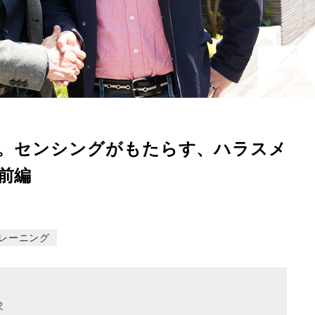
。センシングがもたらす、ハラスメ
前編
レーニング
求