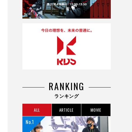
RANKING
ランキング
ALL
ARTICLE
MOVIE