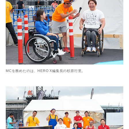
MCを務めたのは、HERO X編集長の杉原行里。