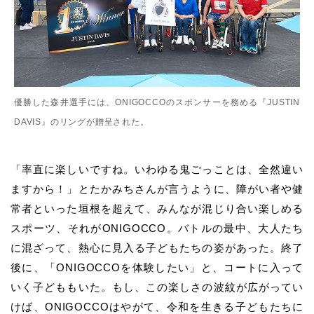
優勝した森井選手には、ONIGOCCOのスポンサーを務める『JUSTIN
DAVIS』のリングが贈呈された。
「率直に楽しいですね。いわゆる鬼ごっことは、全然違い
ますから！」とたかみちさんが言うように、障がい者や健
常者といった垣根を超えて、みんなが混じり合い楽しめる
スポーツ、それがONIGOCCO。バトルの最中、大人たち
に混ざって、熱心に見入る子どもたちの姿があった。終了
後に、「ONIGOCCOを体験したい」と、コートに入って
いく子どももいた。もし、この楽しさの波紋が広がってい
けば、ONIGOCCOはやがて、令和を生きる子どもたちに