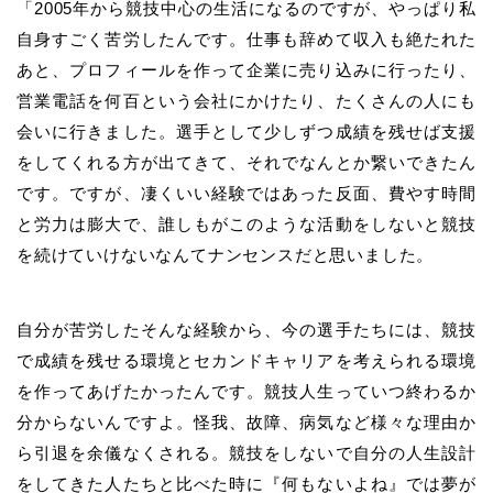
「2005年から競技中心の生活になるのですが、やっぱり私
自身すごく苦労したんです。仕事も辞めて収入も絶たれた
あと、プロフィールを作って企業に売り込みに行ったり、
営業電話を何百という会社にかけたり、たくさんの人にも
会いに行きました。選手として少しずつ成績を残せば支援
をしてくれる方が出てきて、それでなんとか繋いできたん
です。ですが、凄くいい経験ではあった反面、費やす時間
と労力は膨大で、誰しもがこのような活動をしないと競技
を続けていけないなんてナンセンスだと思いました。
自分が苦労したそんな経験から、今の選手たちには、競技
で成績を残せる環境とセカンドキャリアを考えられる環境
を作ってあげたかったんです。競技人生っていつ終わるか
分からないんですよ。怪我、故障、病気など様々な理由か
ら引退を余儀なくされる。競技をしないで自分の人生設計
をしてきた人たちと比べた時に『何もないよね』では夢が