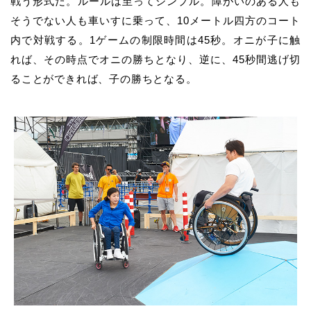
戦う形式だ。ルールは至ってシンプル。障がいのある人も
そうでない人も車いすに乗って、10メートル四方のコート
内で対戦する。1ゲームの制限時間は45秒。オニが子に触
れば、その時点でオニの勝ちとなり、逆に、45秒間逃げ切
ることができれば、子の勝ちとなる。