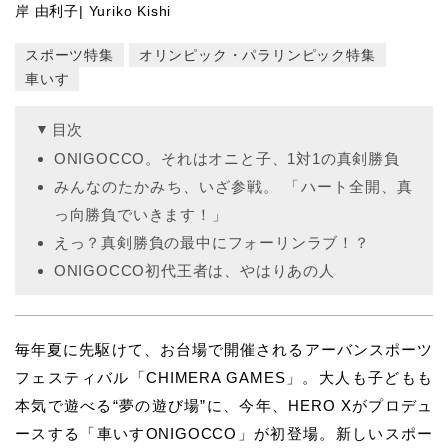
岸 由利子| Yuriko Kishi
スポーツ特集
オリンピック・パラリンピック特集
車いす
目次
ONIGOCCO。それはオニと子、1対1の真剣勝負
みんなのたかみち、いざ参戦。 「ハート全開、真
っ向勝負でいきます！」
えっ？真剣勝負の最中にフォーリンラブ！？
ONIGOCCO初代王者は、やはりあの人
毎年夏に先駆けて、お台場で開催されるアーバンスポーツ
フェスティバル「CHIMERA GAMES」。大人も子どもも
本気で遊べる“夢の遊び場”に、今年、HERO Xがプロデュ
ースする「車いすONIGOCCO」が初登場。新しいスポー