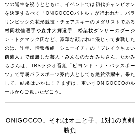
ツの誕生を祝うとともに、イベントでは初代チャンピオン
を決定するべく「ONIGOCCOバトル」が行われた。パラ
リンピックの花形競技・チェアスキーのメダリストである
村岡桃佳選手や森井大輝選手、松葉杖ダンサーのダージ
ン・トクマック氏など、豪華な顔ぶれに混じって参戦した
のは、昨年、情報番組「シューイチ」の「ブレイクちょい
前芸人」で優勝した芸人・みんなのたかみちさん。たかみ
ちさんは、TBSラジオ番組「ビヨンド・ザ・パラスポー
ツ」で専属パラスポーツ案内人としても絶賛活躍中。果た
して、結果はいかに！？まずは、車いすONIGOCCOのル
ールからご覧いただこう。
ONIGOCCO。それはオニと子、1対1の真剣
勝負