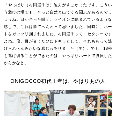
「やっぱり（村岡選手は）迫力がすごかったです。こうい
う遊びの場でも、きっと自然と出てくる闘志があるんでし
ょうね。目が合った瞬間、ライオンに睨まれているような
感じで、これは勝てへんわって思いました。同時に、ハー
トをガッツリ掴まれました。村岡選手って、セクシーです
よね。僕、目が合うたびにドキッとして、それもあって逃
げられへんみたいな感じもありました（笑）。でも、18秒
も逃げ切ることができたのは、やっぱりハートで勝負した
からかなと」
ONIGOCCO初代王者は、やはりあの人