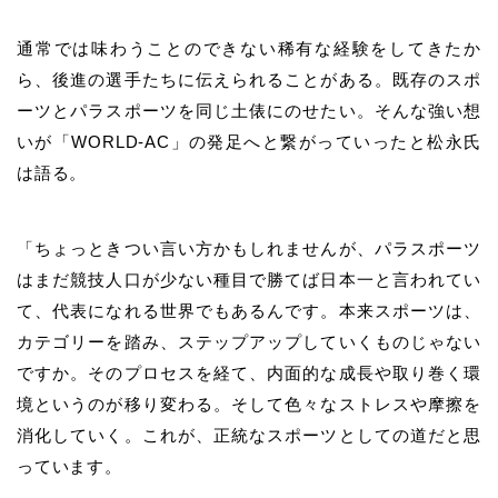
通常では味わうことのできない稀有な経験をしてきたか
ら、後進の選手たちに伝えられることがある。既存のスポ
ーツとパラスポーツを同じ土俵にのせたい。そんな強い想
いが「WORLD-AC」の発足へと繋がっていったと松永氏
は語る。
「ちょっときつい言い方かもしれませんが、パラスポーツ
はまだ競技人口が少ない種目で勝てば日本一と言われてい
て、代表になれる世界でもあるんです。本来スポーツは、
カテゴリーを踏み、ステップアップしていくものじゃない
ですか。そのプロセスを経て、内面的な成長や取り巻く環
境というのが移り変わる。そして色々なストレスや摩擦を
消化していく。これが、正統なスポーツとしての道だと思
っています。