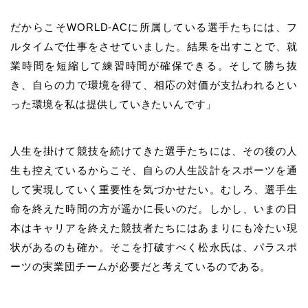
だからこそWORLD-ACに所属している選手たちには、フ
ルタイムで仕事をさせていました。結果を出すことで、就
業時間を短縮して練習時間が確保できる。そして勝ち抜
き、自らの力で環境を得て、相応の対価が支払われるとい
った環境を私は提供していきたいんです」
人生を掛けて競技を続けてきた選手たちには、その後の人
生も控えているからこそ、自らの人生設計をスポーツを通
して実現していく重要性を気づかせたい。むしろ、選手生
命を終えた時間の方が遥かに長いのだ。しかし、いまの日
本はキャリアを終えた競技者たちにはあまりにも冷たい現
状があるのも確か。そこを打破すべく松永氏は、パラスポ
ーツの実業団チームが必要だと考えているのである。