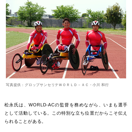
写真提供：グロップサンセリテＷＯＲＬＤ－ＡＣ・小川 和行
松永氏は、WORLD-ACの監督を務めながら、いまも選手
として活動している。この特別な立ち位置だからこそ伝え
られることがある。