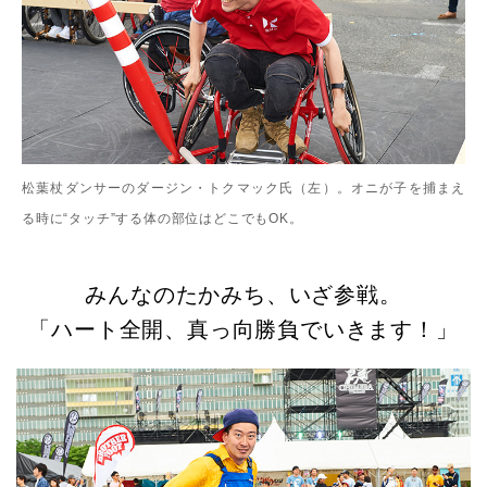
松葉杖ダンサーのダージン・トクマック氏（左）。オニが子を捕まえ
る時に“タッチ”する体の部位はどこでもOK。
みんなのたかみち、いざ参戦。
「ハート全開、真っ向勝負でいきます！」