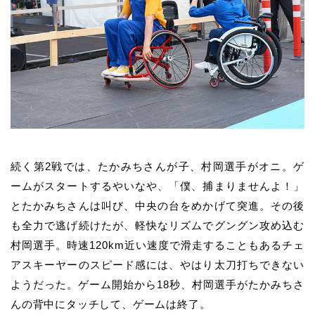
続く第2戦では、たかみちさんが子、村岡選手がオニ。ゲ
ームがスタートするやいなや、「僕、捕まりませんよ！」
とたかみちさんは叫び、中央の台をめかげて突進。その後
も全力で逃げ続けたが、軽快なリズムでグングン攻め込む
村岡選手。時速120km近い速度で滑走することもあるチェ
アスキーヤーのスピード感には、やはり太刀打ちできない
ようだった。ゲーム開始から18秒、村岡選手がたかみちさ
んの背中にタッチして、ゲームは終了。