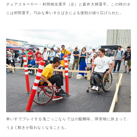
チェアスキーヤー・村岡桃佳選手（左）と森井大輝選手。この時のオ
ニは村岡選手。巧みな車いすさばきによる接戦が繰り広げられた。
車いすでプレイする鬼ごっこならではの醍醐味。障害物に挟まって、
うまく動きが取れなくなることも。