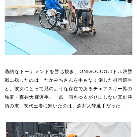
過酷なトーナメントを勝ち抜き、ONIGOCCOバトル決勝
戦に残ったのは、たかみちさんを手もなく倒した村岡選手
と、彼女にとって兄のような存在であるチェアスキー界の
強豪・森井大輝選手。一点一画もゆるがせにしない真剣勝
負の末、初代王者に輝いたのは、森井大輝選手だった。