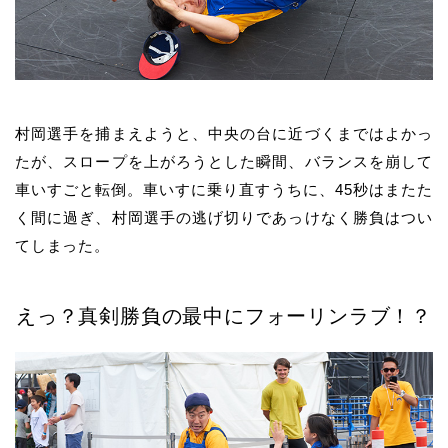
村岡選手を捕まえようと、中央の台に近づくまではよかっ
たが、スロープを上がろうとした瞬間、バランスを崩して
車いすごと転倒。車いすに乗り直すうちに、45秒はまたた
く間に過ぎ、村岡選手の逃げ切りであっけなく勝負はつい
てしまった。
えっ？真剣勝負の最中にフォーリンラブ！？