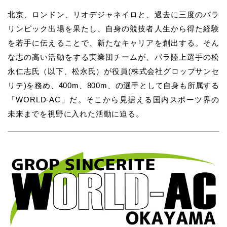
北京、ロンドン、リオデジャネイロと、過去に三度のパラ
リンピック出場を果たし、自身の競技者人生から得た経験
を若手に伝えることで、新たなキャリアを創出する。そん
な志の高い活動をする実業団チームが、パラ陸上選手の松
永仁志氏（以下、松永氏）が役員(株式会社グロップサンセ
リテ)を務め、400m、800m、の選手として自身も所属する
「WORLD-AC」だ。そこから見据える国内スポーツ界の
未来までを視野に入れた活動に迫る。