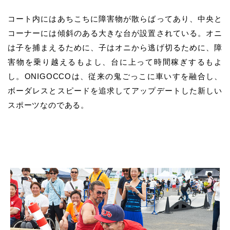
コート内にはあちこちに障害物が散らばってあり、中央と
コーナーには傾斜のある大きな台が設置されている。オニ
は子を捕まえるために、子はオニから逃げ切るために、障
害物を乗り越えるもよし、台に上って時間稼ぎするもよ
し。ONIGOCCOは、従来の鬼ごっこに車いすを融合し、
ボーダレスとスピードを追求してアップデートした新しい
スポーツなのである。