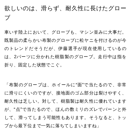
欲しいのは、滑らず、耐久性に長けたグロー
ブ
車いす陸上において、グローブも、マシン並みに大事だ。
既製品の柔らかい布製のグローブに松ヤニを付けるのが今
のトレンドだそうだが、伊藤選手が現在使用しているの
は、2パーツに分かれた樹脂製のグローブ。走行中は指を
折り、固定した状態でこぐ。
「布製のグローブは、ホイールに“面”で当たるので、非常
に滑りにくいのですが、接地面のゴム部分は裂けやすく、
耐久性は乏しい。対して、樹脂製は耐久性に優れています
が、“点”で当たるので、ほんの数ミリのズレでバーンと外
して、滑ってしまう可能性もあります。そうなると、トッ
プから最下位まで一気に落ちてしまいますね」