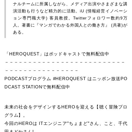
ナルチームに所属しながら、メディア出演やさまざまな講
演活動も行うなど精力的に活動。iU (情報経営イノベーシ
ョン専門職大学) 客員教授。Twitterフォロワー数約9万
人。著書に『マンガでわかる外国人との働き方』 (共著)が
ある。
「HEROQUEST」はポッドキャストで無料配信中
－－－－－－－－－－－－－－－－－－－－－－－－－－
－－－－－－－－－－－－－－－－
PODCASTプログラム #HEROQUEST はニッポン放送PO
DCAST STATIONで無料配信中
未来の社会をデザインするHEROを迎える【聴く冒険プロ
グラム】。
今回のHEROは ITエンジニア”ちょまど”さん、こと、千代
田まどかさん!