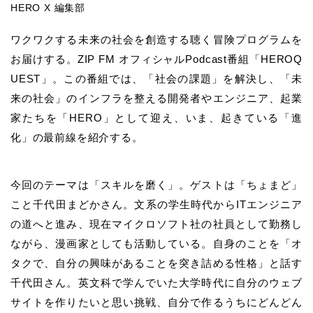
HERO X 編集部
ワクワクする未来の社会を創造する聴く冒険プログラムを
お届けする。ZIP FM オフィシャルPodcast番組「HEROQ
UEST」。この番組では、「社会の課題」を解決し、「未
来の社会」のインフラを整える開発者やエンジニア、起業
家たちを「HERO」として迎え、いま、起きている「進
化」の最前線を紹介する。
今回のテーマは「スキルを磨く」。ゲストは「ちょまど」
こと千代田まどかさん。文系の学生時代からITエンジニア
の道へと進み、現在マイクロソフト社の社員として勤務し
ながら、漫画家としても活動している。自身のことを「オ
タクで、自分の興味があることを突き詰める性格」と話す
千代田さん。英文科で学んでいた大学時代に自分のウェブ
サイトを作りたいと思い挑戦、自分で作るうちにどんどん