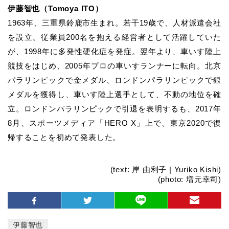
伊藤智也（Tomoya ITO）
1963年、三重県鈴鹿市生まれ。若干19歳で、人材派遣会社
を設立。従業員200名を抱える経営者として活躍していた
が、1998年に多発性硬化症を発症。翌年より、車いす陸上
競技をはじめ、2005年プロの車いすランナーに転向。北京
パラリンピックで金メダル、ロンドンパラリンピックで銀
メダルを獲得し、車いす陸上選手として、不動の地位を確
立。ロンドンパラリンピックで引退を表明するも、2017年
8月、スポーツメディア「HERO X」上で、東京2020で復
帰することを初めて発表した。
(text: 岸 由利子 | Yuriko Kishi)
(photo: 増元幸司)
伊藤智也