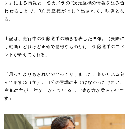
ン」による情報と、各カメラの2次元座標の情報を組み合
わせることで、3次元座標がはじき出されて、映像とな
る。
上記は、走行中の伊藤選手の動きを表した画像。（実際に
は動画）どれほど正確で精緻なものかは、伊藤選手のコメ
ントが教えてくれる。
「思ったよりもきれいでびっくりしました。良いリズム刻
んでますね（笑）。自分の意識の中ではなかったけれど、
左腕の方が、肘が上がっているし、漕ぎ方が柔らかいで
す」