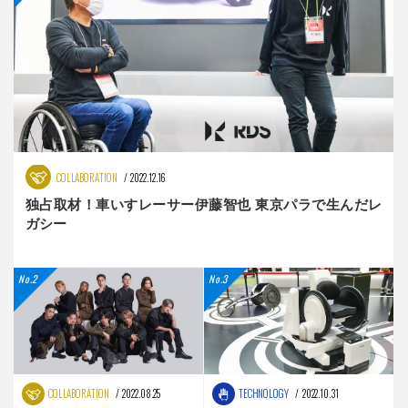
COLLABORATION
2022.12.16
独占取材！車いすレーサー伊藤智也 東京パラで生んだレ
ガシー
COLLABORATION
2022.08.25
TECHNOLOGY
2022.10.31