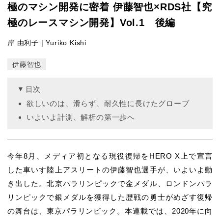
極のマシン開発に密着 伊藤智也×RDS社【究
極のレースマシン開発】Vol.1 後編
岸 由利子 | Yuriko Kishi
伊藤智也
目次
欲しいのは、滑らず、耐久性に長けたグローブ
いよいよ計測、解析の第一歩へ
今年8月、メディア初となる現役復帰をHERO X上で宣言
した車いす陸上アスリートの伊藤智也選手が、いよいよ動
き出した。北京パラリンピックで金メダル、ロンドンパラ
リンピックで銀メダルを獲得した歴戦の勇士がめざす復帰
の舞台は、東京パラリンピック。本連載では、2020年に向