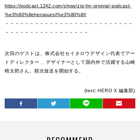
https://podcast.1242.com/show/zip-fm-original-podcast-
%e3%80%8eheroquest%e3%80%8f/
－－－－－－－－－－－－－－－－－－－－－－－－－－
－－－－－－－－－－－－－－－－－
次回のゲストは、株式会社セイタロウデザイン代表でアー
トディレクター 、デザイナーとして国内外で活躍する山崎
晴太郎さん。順次放送を開始する。
(text: HERO X 編集部)