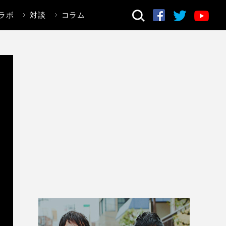
ラボ
対談
コラム
検索