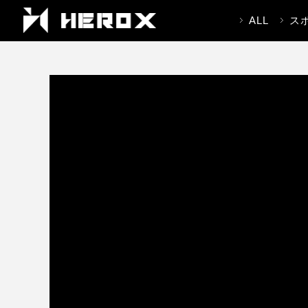
ALL
ス