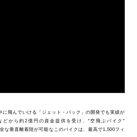
中に飛んでいける「ジェット・パック」の開発でも実績が
どから約2億円の資金提供を受け、“空飛ぶバイク”
完全な垂直離着陸が可能なこのバイクは、最高で1,500フィ