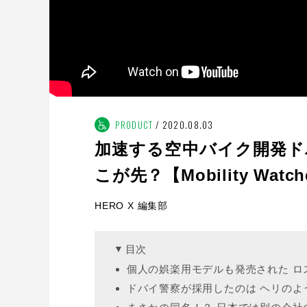
PRODUCT
2020.08.03
加速する空中バイク開発ド
こが先？【Mobility Watch
HERO X 編集部
目次
個人の娯楽用モデルも発売された ロ
ドバイ警察が採用したのは ヘリのよ