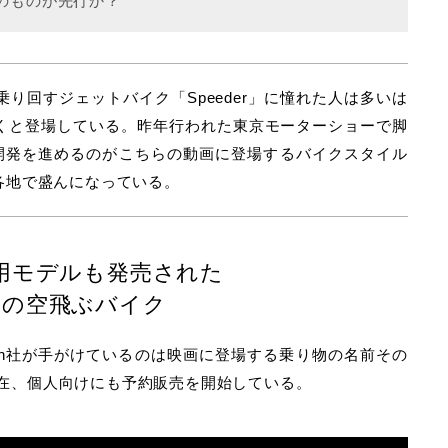
のものが先行か？
り回すジェットバイク「Speeder」に憧れた人は多いは
くと登場している。昨年行われた東京モーターショーで脚
ogiesが開発を進めるのがこちらの動画に登場するバイクスタイル
各地で盛んになっている。
用モデルも発売された
発の空飛ぶバイク
iation社が手がけているのは映画に登場する乗り物の名前その
。現在、個人向けにも予約販売を開始している。