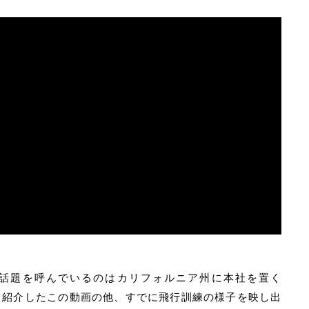
話題を呼んでいるのはカリフォルニア州に本社を置く
ク。紹介したこの動画の他、すでに飛行訓練の様子を映し出