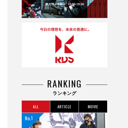
RANKING
ランキング
ALL
ARTICLE
MOVIE