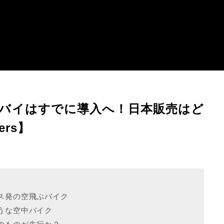
バイはすでに導入へ！日本販売はど
ers】
ス発の空飛ぶバイク
うな空中バイク