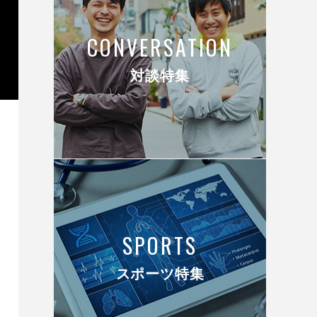
CONVERSATION
対談特集
SPORTS
スポーツ特集