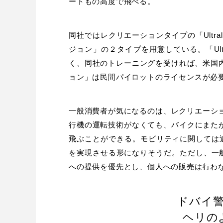
ートもの高度で飛べる。
同社ではレクリエーションタイプの「Ultrali
ジョン」の２タイプを用意している。「Ultr
く、同社のトレーニングを受ければ、米国内で運
ョン」は民間パイロットのライセンスが必
一般消費者が気になるのは、レクリエーションタ
行機の運転技術がなくても、バイクにまたがる
飛ぶことができる。モビリティに関しては
を実現させる形になりそうだ。ただし、一
への提供を優先とし、個人への販売は行わ
ドバイ
ヘリの