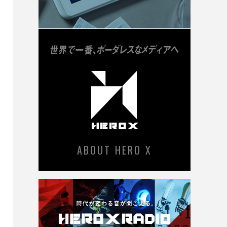
ABOUT HERO X