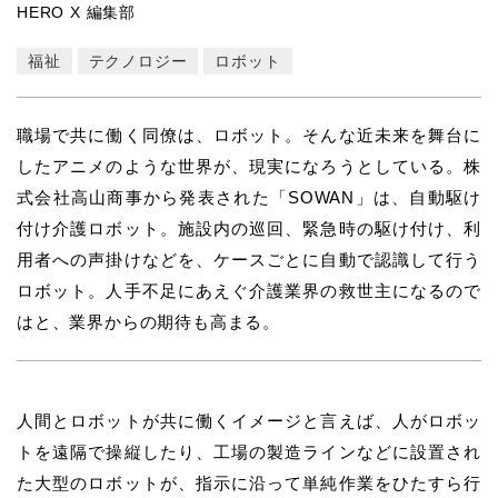
HERO X 編集部
福祉
テクノロジー
ロボット
職場で共に働く同僚は、ロボット。そんな近未来を舞台に
したアニメのような世界が、現実になろうとしている。株
式会社高山商事から発表された「SOWAN」は、自動駆け
付け介護ロボット。施設内の巡回、緊急時の駆け付け、利
用者への声掛けなどを、ケースごとに自動で認識して行う
ロボット。人手不足にあえぐ介護業界の救世主になるので
はと、業界からの期待も高まる。
人間とロボットが共に働くイメージと言えば、人がロボッ
トを遠隔で操縦したり、工場の製造ラインなどに設置され
た大型のロボットが、指示に沿って単純作業をひたすら行