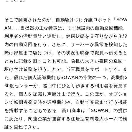
そこで開発されたのが、自動駆けつけ介護ロボット「SOW
AN」。当機器の主な特徴は、まず施設内の自動巡回機能。
利用者の活動量計と連動し、健康状態を見守りながら施設
内の自動巡回を行う。さらに、サーバーが異常を検知した
際は部屋まで駆けつけ、その状況を映像で職員へ伝えると
ともに記録を残すことも可能。負担の大きい夜間の巡回・
駆け付け業務を担うことで、当直職員をサポートする。ま
た、優れた個人認識機能もSOWANの特徴の一つ。高機能3
60度センサーが、巡回中にひとり歩きする利用者を発見す
ると、個人を認識し声掛けまで行う。このほか、オプショ
ンで転倒者発見時の通報機能や、自動で充電まで行う機能
を搭載することもできる。高山商事は「SOWAN」の提供
にあたり、関連企業が運営する住居型有料老人ホームで検
証を重ねてきた。