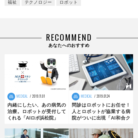
福祉
テクノロジー
ロボット
RECOMMEND
あなたへのおすすめ
MEDICAL
2019.11.01
MEDICAL
2019.01.24
内緒にしたい、あの病気の
問診はロボットにお任せ！
治療。ロボットが受付して
人とロボットが協業する病
くれる「AIロボ浜松院」
院がついに出現「AI和合ク
リニック」