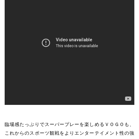
臨場感たっぷりでスーパープレーを楽しめるＶＯＧＯも、
これからのスポーツ観戦をよりエンターテイメント性の強