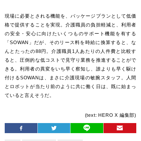
現場に必要とされる機能を、パッケージプランとして低価
格で提供することを実現。介護職員の負担軽減と、利用者
の安全・安心に向けたいくつものサポート機能を有する
「SOWAN」だが、そのリース料を時給に換算すると、な
んとたったの88円。介護職員1人あたりの人件費と比較す
ると、圧倒的な低コストで見守り業務を推進することがで
きる。利用者の異変をいち早く察知し、誰よりも早く駆け
付けるSOWANは、まさに介護現場の敏腕スタッフ。人間
とロボットが当たり前のように共に働く日は、既に始まっ
ていると言えそうだ。
(text: HERO X 編集部)