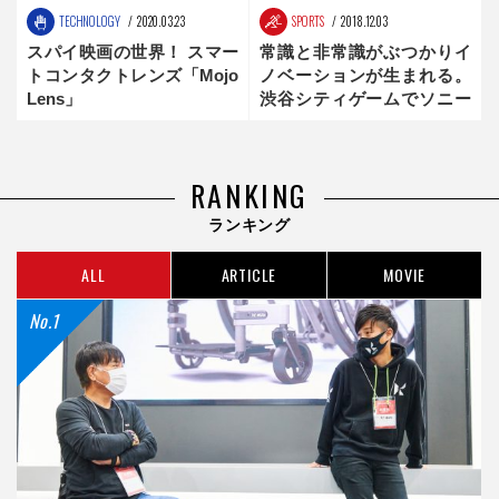
TECHNOLOGY
2020.03.23
SPORTS
2018.12.03
スパイ映画の世界！ スマー
常識と非常識がぶつかりイ
トコンタクトレンズ「Mojo
ノベーションが生まれる。
Lens」
渋谷シティゲームでソニー
が描きたかったものとは？
RANKING
ランキング
ALL
ARTICLE
MOVIE