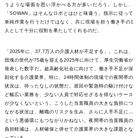
うような場面を思い浮かべる方が多いだろう。しかし、
「SOWAN」はそんなロボとはひと味違う。指示に従って
単純作業を行うだけではなく、共に現場を担う働き手の1
人として十分に役割を果たしてくれるのだ。
「2025年に、37.7万人の介護人材が不足する」。これは、
団塊の世代が75歳を迎える2025年に向けて、厚生労働省が
発表した数字だ。超高齢化社会に向けて、働き手不足が深
刻化する介護業界。特に、24時間体制の現場での夜間帯の
状況は、待ったなしの状態だ。巡回や緊急時の駆け付けな
ど幅広い業務を、少ない人員で対応せざるを得ないケース
が少なくないという。こうした当直職員の大きな負担につ
ながる状況は、離職のリスクを生み、さらに人手不足に…
という悪循環にもつながりかねない。夜間帯の当直職員の
負担軽減は、人材確保と併せて介護業界の大きな課題とな
っている。