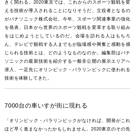
きく関わる。2020東京では、これからのスポーツ観戦を変
える技術が導入されることになりそうだ。立役者となるの
がパナソニック株式会社。今年、スポーツ関連事業の強化
を発表、日本から世界のスポーツ観戦を変革する取り組み
をはじめようとしているのだ。会場を訪れる人はもちろ
ん、テレビで観戦する人までもが臨場感や興奮と感動を感
じられる技術とは、どのようなものなのか。編集部はパナ
ソニックの最新技術を紹介する一般非公開の展示エリアへ
潜入、一足先にオリンピック・パラリンピックに使われる
技術を体験してきた。
7000台の車いすが街に現れる
「
オリンピック・パラリンピック
がなければ、開発がこれ
ほど早く進まなかったかもしれません。2020東京のその先