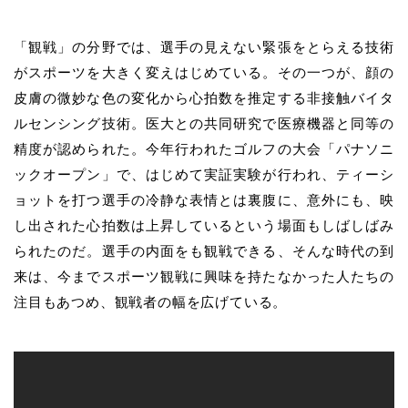
「観戦」の分野では、選手の見えない緊張をとらえる技術
がスポーツを大きく変えはじめている。その一つが、顔の
皮膚の微妙な色の変化から心拍数を推定する非接触バイタ
ルセンシング技術。医大との共同研究で医療機器と同等の
精度が認められた。今年行われたゴルフの大会「パナソニ
ックオープン」で、はじめて実証実験が行われ、ティーシ
ョットを打つ選手の冷静な表情とは裏腹に、意外にも、映
し出された心拍数は上昇しているという場面もしばしばみ
られたのだ。選手の内面をも観戦できる、そんな時代の到
来は、今までスポーツ観戦に興味を持たなかった人たちの
注目もあつめ、観戦者の幅を広げている。