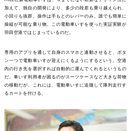
加えて、独自の開発により、多少の段差も乗り越えられ、
小回りも抜群。操作は手もとのレバーのみ。誰でも簡単に
操縦が可能な乗り物。この電動車いすを使った実証実験が
羽田空港ではじまっているのだ。
専用のアプリを通して自身のスマホと連動させると、ボタ
ン一つで電動車いすが迎えにくるようにするという。空港
内の行き先を選択すれば自動的に運んでくれるというもの
だ。車いす利用者が困るのがスーツケースなど大きな荷物
の移動だが、これには、電動車いすに追随して隊列走行す
るカートを付ける。