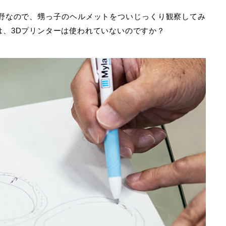
分野なので、甥っ子のヘルメットをついじっくり観察してみ
は、3Dプリンターは使われていないのですか？