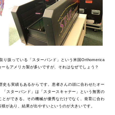
取り扱っている「スターバンド」という米国Orthomerica
カーもアメリカ製が多いですが、それはなぜでしょう？
は歴史も実績もあるからです。患者さんの頭に合わせたオー
、「スターバンド」は「スタースキャナー」という無害の
ことができる。その機械が優秀なだけでなく、発育に合わ
蓄積があり、結果が出やすいというのが大きいです。