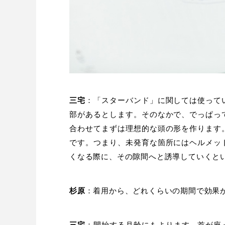
三宅
：「スターバンド」に関しては使って
部があるとします。そのなかで、でっぱっ
合わせてまずは理想的な頭の形を作ります
です。つまり、未発育な箇所にはヘルメッ
くなる際に、その隙間へと誘導していくと
杉原
：着用から、どれくらいの期間で効果
三宅
：開始する月齢にもよります。首が座っ