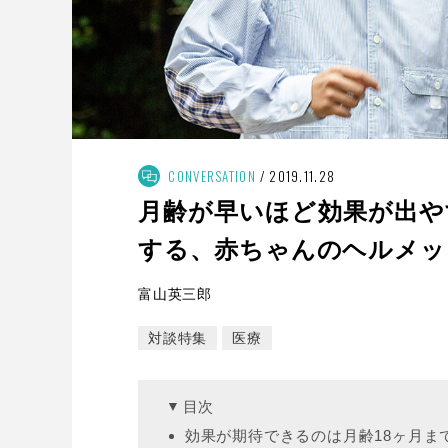
CONVERSATION
2019.11.28
月齢が早いほど効果が出や
する、赤ちゃんのヘルメッ
富山英三郎
対談特集
医療
目次
効果が期待できるのは月齢18ヶ月ま