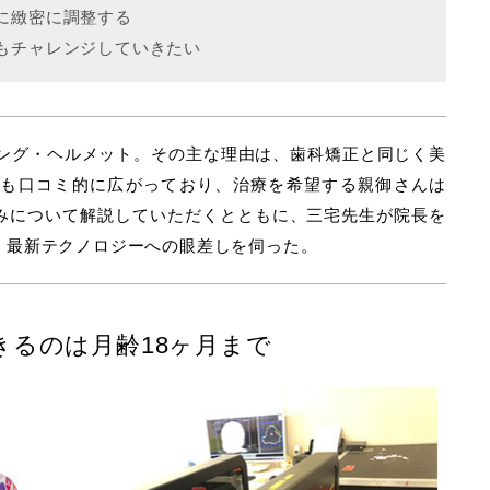
に緻密に調整する
もチャレンジしていきたい
ィング・ヘルメット。その主な理由は、歯科矯正と同じく美
でも口コミ的に広がっており、治療を希望する親御さんは
みについて解説していただくとともに、三宅先生が院長を
、最新テクノロジーへの眼差しを伺った。
きるのは月齢18ヶ月まで