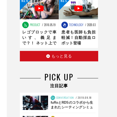
ンの最適化は、新
時代へ
PRODUCT
2016.05.19
TECHNOLOGY
2020.03.16
レゴブロックで車
患者も医師も負担
いす、義足ま
軽減！自動採血ロ
で？！ ネット上で
ボット登場
話題のお手製レゴ
医療器具
もっと見る
PICK UP
注目記事
CONVERSATION
2019.09.18
fuRoとRDSのコラボから生
まれたシーティングシミュ
レータとは？ 「SS01」前
編