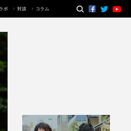
ラボ
対談
コラム
検索