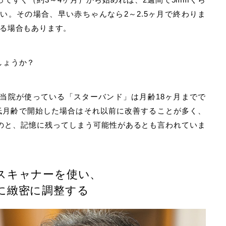
い。その場合、早い赤ちゃんなら2～2.5ヶ月で終わりま
かる場合もあります。
しょうか？
当院が使っている「スターバンド」は月齢18ヶ月までで
低月齢で開始した場合はそれ以前に改善することが多く、
のと、記憶に残ってしまう可能性があるとも言われていま
スキャナーを使い、
に緻密に調整する