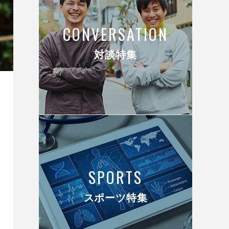
CONVERSATION
対談特集
SPORTS
スポーツ特集