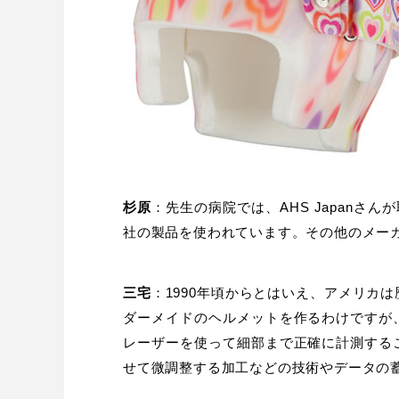
杉原
：先生の病院では、AHS Japanさんが
社の製品を使われています。その他のメー
三宅
：1990年頃からとはいえ、アメリカ
ダーメイドのヘルメットを作るわけですが
レーザーを使って細部まで正確に計測する
せて微調整する加工などの技術やデータの