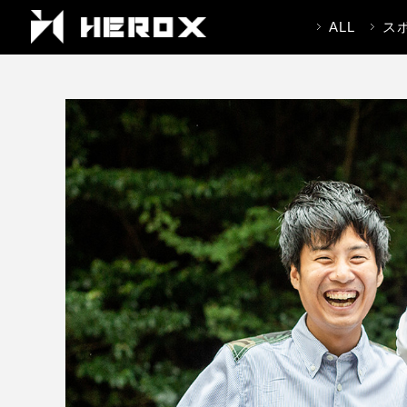
ALL
ス