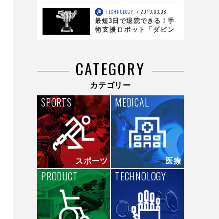
TECHNOLOGY
2019.03.08
最短3日で退院できる！手
術支援ロボット「ダビン
チ」の可能性に迫る
CATEGORY
カテゴリー
SPORTS
MEDICAL
スポーツ
医療
PRODUCT
TECHNOLOGY