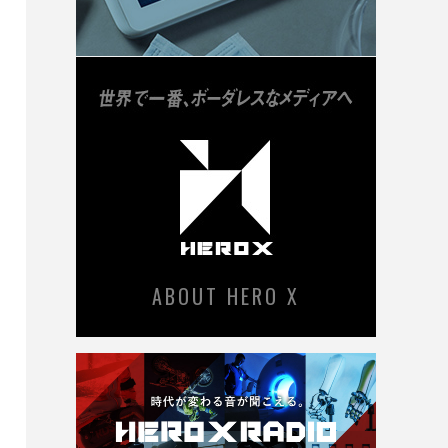
ABOUT HERO X