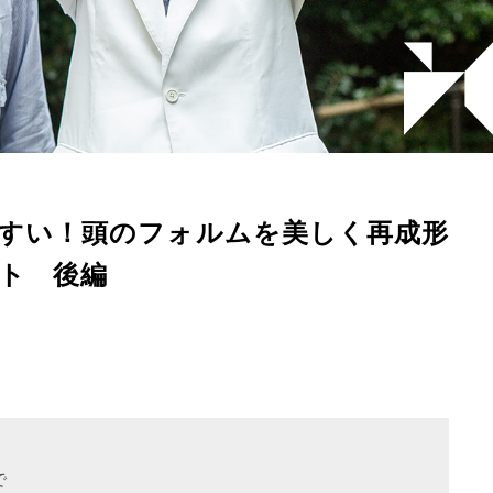
すい！頭のフォルムを美しく再成形
ト 後編
で