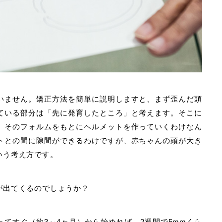
いません。矯正方法を簡単に説明しますと、まず歪んだ頭
ている部分は「先に発育したところ」と考えます。そこに
。そのフォルムをもとにヘルメットを作っていくわけなん
トとの間に隙間ができるわけですが、赤ちゃんの頭が大き
いう考え方です。
が出てくるのでしょうか？
てすぐ（約3～4ヶ月）から始めれば、2週間で5mmくら