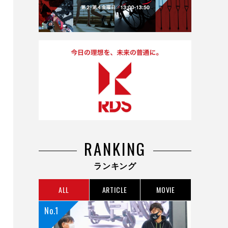
RANKING
ランキング
ALL
ARTICLE
MOVIE