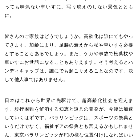
っても味気ない車いすに。写り映えのしない景色ととも
に。
皆さんのご家族はどうでしょうか。高齢化は誰にでもやっ
てきます。加齢により、足腰の衰えから杖や車いすを必要
とすることもあるでしょう。また、ケガや事故で松葉杖や
車いすにお世話になることもありえます。そう考えるとハ
ンディキャップは、誰にでも起こりえることなのです。決
して他人事ではありません。
日本はこれから世界に先駆けて、超高齢化社会を迎えま
す。歩行困難を解消する知恵と道具の開発が、今後は加速
していくはずです。パラリンピックは、スポーツの祭典と
いうだけでなく、福祉ギアの祭典とも言えるかもしれませ
ん。東京パラリンピックがF1の様な位置付けになればいい