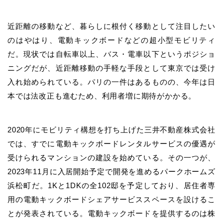
近距離の移動など、暮らしに根付く移動として注目したい
のはやはり、電動キックボードなどの超小型モビリティ
だ。現状では自転車以上、バス・電車以下というポジショ
ニングだが、近距離移動の手軽な手段として東京では受け
入れ始められている。パリの一件はあるものの、今年は日
本では法改正も進むため、利用者増に期待がかかる。
2020年にモビリティ構想を打ち上げた三井不動産株式会社
では、すでに電動キックボードレンタルサービスの優遇が
受けられるマンションの建設を始めている。その一つが、
2023年11月に入居開始予定で開発を進めるパークホームズ
浜松町だ。1Kと1DKの全102邸を予定しており、居住者専
用の電動キックボードシェアサービススペースを設けるこ
とが発表されている。電動キックボードを提供するのは株