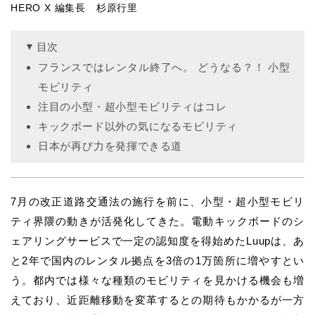
HERO X 編集長 杉原行里
目次
フランスではレンタル終了へ。 どうなる？！ 小型
モビリティ
注目の小型・超小型モビリティはコレ
キックボード以外の気になるモビリティ
日本が再び力を発揮できる道
7月の改正道路交通法の施行を前に、小型・超小型モビリ
ティ界隈の動きが活発化してきた。電動キックボードのシ
ェアリングサービスで一定の認知度を得始めたLuupは、あ
と2年で国内のレンタル拠点を3倍の1万箇所に増やすとい
う。都内では様々な種類のモビリティを見かける機会も増
えており、近距離移動を変革するとの期待もかかるが一方