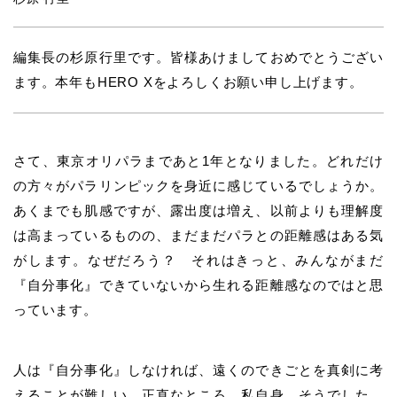
編集長の杉原行里です。皆様あけましておめでとうござい
ます。本年もHERO Xをよろしくお願い申し上げます。
さて、東京オリパラまであと1年となりました。
どれだけ
の方々がパラリンピックを身近に感じているでしょうか。
あくまでも肌感ですが、露出度は増え、以前よりも理解度
は高まっているものの、
まだまだパラとの距離感はある気
がします。
なぜだろう？ それはきっと、みんながまだ
『自分事化』できていないから生れる距離感なのではと思
っています。
人は『自分事化』しなければ、遠くのできごとを真剣に考
えることが難しい。
正直なところ、私自身、そうでした。