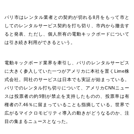
パリ市はレンタル業者との契約が切れる8月をもって市と
してのレンタルサービス契約を打ち切り、市内から撤去す
ると発表、ただし、個人所有の電動キックボードについて
は引き続き利用ができるという。
電動キックボード業界を牽引し、パリのレンタルサービス
に大きく参入していた一つがアメリカに本社を置くLime株
式会社。同社のサービスは日本でも実証が始まっている。
パリでのレンタル打ち切りについて、アメリカCNNニュー
スは投票者の約9割が禁止を支持したものの、投票率は有
権者の7.46％に留まっていることも指摘している。世界で
広がるマイクロモビリティ導入の動きがどうなるのか、注
目の集まるニュースとなった。