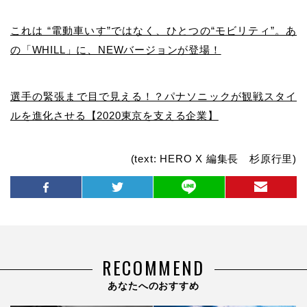
これは “電動車いす”ではなく、ひとつの“モビリティ”。あ
の「WHILL」に、NEWバージョンが登場！
選手の緊張まで目で見える！？パナソニックが観戦スタイ
ルを進化させる【2020東京を支える企業】
(text: HERO X 編集長 杉原行里)
RECOMMEND
あなたへのおすすめ