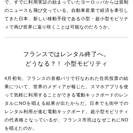
で、すでに利用実証の始まっていたヨーロッパからは規制
のニュースも飛び交っている。自動車産業で経済を牽引し
てきた日本、新しい移動手段である小型・超小型モビリテ
ィで再び世界に返り咲くことは可能なのだろうか。
フランスではレンタル終了へ。
どうなる？！ 小型モビリティ
4月初旬、フランスの首都パリで行なわれた住民投票の結
果について、世界のメディアが報じた。スマホアプリを使
って気軽に利用することができる電動キックボードのレン
タルにNOを唱える結果が出たからだ。日本でも街中での
レンタル利用が進む電動キックボード。超小型モビリティ
の代表格となっているが、フランス市民はなぜこれにNO
を唱えたのか。