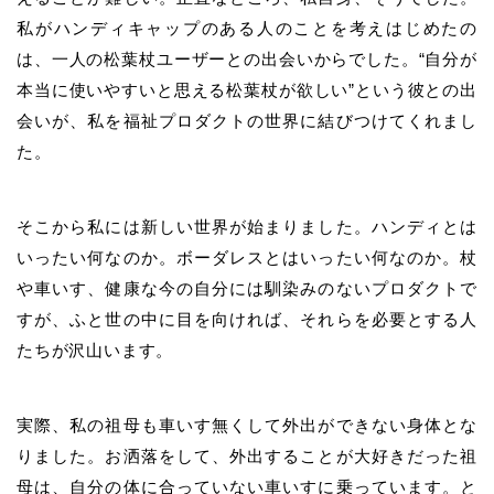
私がハンディキャップのある人のことを考えはじめたの
は、一人の松葉杖ユーザーとの出会いからでした。“自分が
本当に使いやすいと思える松葉杖が欲しい”という彼との出
会いが、私を福祉プロダクトの世界に結びつけてくれまし
た。
そこから私には新しい世界が始まりました。
ハンディとは
いったい何なのか。ボーダレスとはいったい何なのか。
杖
や車いす、健康な今の自分には馴染みのないプロダクトで
すが、
ふと世の中に目を向ければ、それらを必要とする人
たちが沢山います。
実際、私の祖母も車いす無くして外出ができない身体とな
りました。
お洒落をして、外出することが大好きだった祖
母は、自分の体に合っていない車いすに乗っています。と