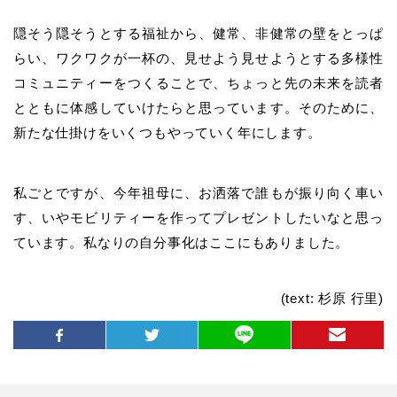
隠そう隠そうとする福祉から、健常、非健常の壁をとっぱ
らい、ワクワクが一杯の、見せよう見せようとする多様性
コミュニティーをつくることで、ちょっと先の未来を読者
とともに体感していけたらと思っています。そのために、
新たな仕掛けをいくつもやっていく年にします。
私ごとですが、
今年祖母に、お洒落で誰もが振り向く車い
す、いやモビリティーを作ってプレゼントしたいなと思っ
ています。私なりの自分事化はここにもありました。
(text: 杉原 行里)