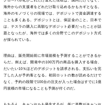
グローバル化がこれだけ進んだ現在は、国内だけでなく、
海外からの支援者をどれだけ取り込めるかもカギとなる。
海外のモノづくりの現場では、デポジットで資金調達する
ことも多くある。デポジットとは、保証金のこと。日本で
は、テスラの購入に高額なデポジット必要だったことが話
題となったが、海外では多くの分野でこのデポジット方式
が採られている。
理由は、販売開始前に市場規模を予測することができるか
らだ。例えば、開発中の100万円の商品を購入する場合、
だいたい10％ほどのデポジットを請求される。支払いを完
了した人が予約客となる。初回ロットの数が読めるだけで
なく、予約の段階で100台の注文が入った場合はすでに1億
円規模の市場になることも予測が付くのだ。
もちろん、キャンセルも発生するが、仮に半数がキャンセ