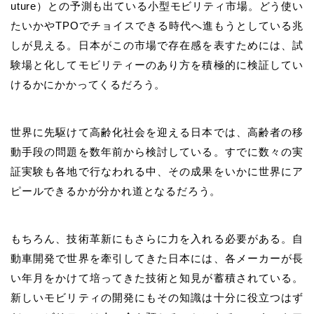
uture）との予測も出ている小型モビリティ市場。どう使い
たいかやTPOでチョイスできる時代へ進もうとしている兆
しが見える。日本がこの市場で存在感を表すためには、試
験場と化してモビリティーのあり方を積極的に検証してい
けるかにかかってくるだろう。
世界に先駆けて高齢化社会を迎える日本では、高齢者の移
動手段の問題を数年前から検討している。すでに数々の実
証実験も各地で行なわれる中、その成果をいかに世界にア
ピールできるかが分かれ道となるだろう。
もちろん、技術革新にもさらに力を入れる必要がある。自
動車開発で世界を牽引してきた日本には、各メーカーが長
い年月をかけて培ってきた技術と知見が蓄積されている。
新しいモビリティの開発にもその知識は十分に役立つはず