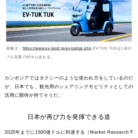
画像元：
https://www.ev-land.jp/ev-tuktuk.php
EV-TUK TUKは1回の
フル充電で80キロ走れる。
カンボジアではタクシーのような使われ方をしているのだ
が、日本でも、観光用のシェアリングモビリティとしての
活用に期待が持てそうだ。
日本が再び力を発揮できる道
2025年までに1500億ドルに到達する（Market Research F