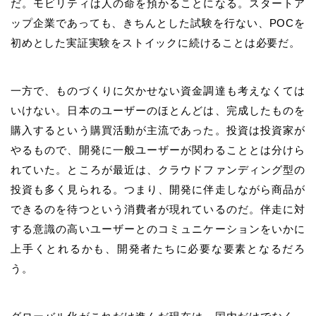
だ。モビリティは人の命を預かることになる。スタートア
ップ企業であっても、きちんとした試験を行ない、POCを
初めとした実証実験をストイックに続けることは必要だ。
一方で、ものづくりに欠かせない資金調達も考えなくては
いけない。日本のユーザーのほとんどは、完成したものを
購入するという購買活動が主流であった。投資は投資家が
やるもので、開発に一般ユーザーが関わることとは分けら
れていた。ところが最近は、クラウドファンディング型の
投資も多く見られる。つまり、開発に伴走しながら商品が
できるのを待つという消費者が現れているのだ。伴走に対
する意識の高いユーザーとのコミュニケーションをいかに
上手くとれるかも、開発者たちに必要な要素となるだろ
う。