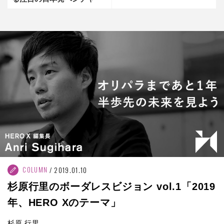
COLUMN
2019.01.10
杉原行里のボーダレスビジョン vol.1「2019
年、HERO Xのテーマ」
杉原 行里