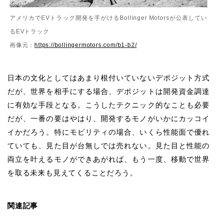
アメリカでEVトラック開発を手がけるBollinger Motorsが公表してい
るEVトラック
画像元：
https://bollingermotors.com/b1-b2/
日本の文化としてはあまり根付いていないデポジット方式
だが、世界を相手にする場合、デポジットは開発資金調達
に有効な手段となる。こうしたテクニック的なことも必要
だが、一番の要はやはり、開発するモノがいかにカッコイ
イかだろう。特にモビリティの場合、いくら性能面で優れ
ていても、見た目が台無しでは売れない。見た目と性能の
両立を叶えるモノができあがれば、もう一度、移動で世界
を取る未来も見えてくることだろう。
関連記事