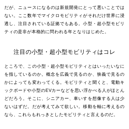
だが、ニュースになるのは新規開発にとって悪いことでは
ない。ここ数年でマイクロモビリティがそれだけ世界に浸
透し、注目されている証拠でもある。小型・超小型モビリ
ティの是非が本格的に問われる年となりはじめた。
注目の小型・超小型モビリティはコレ
ところで、この小型・超小型モビリティとはいったいなに
を指しているのか。概念を広義で見るのか、狭義で見るの
かによっても変わってくる。モビリティと聞くと、電動キ
ックボードや小型のEVカーなどを思い浮かべる人がほとん
どだろう。そこに、シニアカー、車いすを想像する人は少
ないはずだ。だが考えてみて欲しい。移動を軸に考えるの
なら、これらもれっきとしたモビリティと言えるのだ。