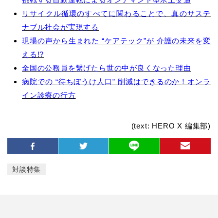
リサイクル循環のすべてに関わることで、真のサステ
ナブル社会が実現する
現場の声から生まれた “ケアテック”が 介護の未来を変
える!?
全国の公務員を繋げたら世の中が良くなった理由
病院での “待ちぼうけ人口” 削減はできるのか！オンラ
イン診療の行方
(text: HERO X 編集部)
対談特集