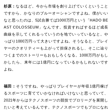
杉原：
なるほど。今から市場を創り上げていくということ
ですから、かなりのブルーオーシャンですよね。僕がいい
なと思ったのは、5試合勝てば1000万円という「HADO BE
AST COLOSSEUM」なんです。投資すればするほど成長
曲線を示してくれるっていうのを地でいっているなと。や
っぱり1000万円って大きいですよね。そうなると、プレイ
ヤーのクオリティーも上がって担保されるし、そこに辿り
つくまでのストーリーもおもしろくなる。1000万円がもし
かしたら、来年には1億円になっているかもしれないです
よね。
福田：
そうですね。やっぱりプレイヤーが年収1億円稼げ
るスポーツに育てていかなければいけないと思っていて、
2021年からはテクノスポーツの競技でプロリーグを展開し
たいと考えているんです。テクノスポーツでもプロになれ