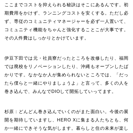
ここまでコストを抑えられる秘訣はそこにあるんです。初
期費用をかけず、ランニングコストを安くする。ただし必
ず、専従のコミュニティマネージャーを必ず一人置いて、
コミュニティ機能をちゃんと強化することこが大事です。
その人件費はしっかりとかけています。
伊豆下田では元・社員寮だったところを改修したり、福岡
では廃校をリノベーションしたり、沖縄もオープンしたば
かりです。なかなか人が集められないところでは、「だっ
たら僕らと一緒にやりましょうよ」と言って、多くの人を
巻き込んで、みんなでDIOして開拓していってます。
杉原：どんどん巻き込んでいくのがまた面白い。今後の展
開を期待していますし、HERO Xに集まる人たちとも、何
か一緒にできそうな気がします。暮らしと住の未来が楽し