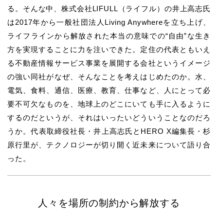
る。そんな中、株式会社LIFULL（ライフル）の井上高志氏
は2017年から一般社団法人Living Anywhereを立ち上げ、
ライフラインから解放された本当の意味での“自由”な生き
方を実現することに力を注いできた。定住の代表ともいえ
る不動産情報サービス事業を展開する会社というイメージ
の強い同社がなぜ、そんなことを考えはじめたのか。水、
電気、食料、通信、医療、教育、仕事など、人にとって必
要不可欠なものを、地球上のどこにいても手に入るように
するのだというが、それはいったいどういうことなのだろ
うか。代表取締役社長・井上高志氏とHERO X編集長・杉
原行里が、テクノロジーが切り開く近未来について語り合
った。
人々を場所の制約から解放する