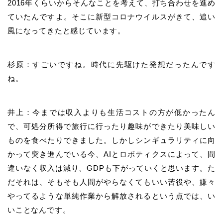
2016年くらいからそんなことを考えて、打ち合わせを進め
ていたんですよ。そこに新型コロナウイルスがきて、追い
風になってきたと感じています。
杉原：すごいですね。時代に先駆けた発想だったんです
ね。
井上：今までは収入よりも生活コストの方が低かったん
で、可処分所得で旅行に行ったり趣味ができたり美味しい
ものを食べたりできました。しかしシンギュラリティに向
かって突き進んでいる今、AIとロボティクスによって、間
違いなく収入は減り、GDPも下がっていくと思います。た
だそれは、そもそも人間がやらなくてもいい苦役や、嫌々
やってるような単純作業から解放されるという点では、い
いことなんです。