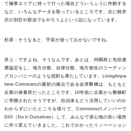
て極寒エリアに持って行った場合どういうふうに作動する
など、いろんなデータを取っているところです。次に軽井
沢の別荘や那須でもやろうよという話になっています。
杉原：そうなると、宇宙が放っておかないですね。
井上：ですよね、そうなんです。あとは、内閣府と包括連
携協定をし、地方分散、自律分散、地方創生のリーディン
グカンパニーのような役割も果たしています。LivingAnyw
here Commonsの最初の拠点である会津磐梯は、もともと
企業の保養所だったところです。10年前に企業から磐梯町
に寄贈されたそうですが、自治体もどう活用していいのか
わからずにいたところを借りて、Commonsのメンバーで
DIO（Do It Ourselves）して、みんなで居心地の良い場所
に作り変えていきました。これでかかったリノベーション