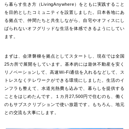
ら暮らす生き方（LivingAnywhere）をともに実践すること
を目的としたコミュニティを設置しました。日本各地にあ
る拠点で、仲間たちと共生しながら、自宅やオフィスにし
ばられないオフグリッドな生活を体感できるようにしてい
ます。
まずは、会津磐梯を拠点としてスタートし、現在では全国
25カ所で展開をしています。基本的には遊休不動産を安く
リノベーションして、高速Wi-Fi通信を入れるなどして、ス
トレスなくテレワークができる環境にしました。生活のイ
ンフラも整えて、水道光熱費も込みで、暮らしを提供する
ことをはじめたんです。１カ月27,500円で住むのも、働く
のもサブスクリプションで使い放題です。もちろん、地元
との交流も大事にします。