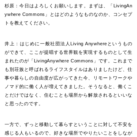
杉原：今日はよろしくお願いします。まずは、「LivingAn
ywhere Commons」とはどのようなものなのか、コンセプ
トを教えてください。
井上：はじめに一般社団法人Living Anywhereというもの
ができて、ここが提唱する世界観を実現するものとして生
まれたのが「LivingAnywhere Commons」です。これまで
も別荘族と呼ばれるライフスタイルはありましたけど、仕
事や暮らしの自由度が広がってきた今、リモートワークや
ノマド的に働く人が増えてきました。そうなると、働くこ
とだけではなく、住むことも場所から解放されるといいな
と思ったのです。
一方で、ずっと移動して暮らすということに対して不安を
感じる人もいるので、好きな場所でやりたいことをしなが