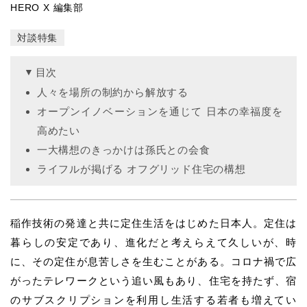
HERO X 編集部
対談特集
目次
人々を場所の制約から解放する
オープンイノベーションを通じて 日本の幸福度を
高めたい
一大構想のきっかけは孫氏との会食
ライフルが掲げる オフグリッド住宅の構想
稲作技術の発達と共に定住生活をはじめた日本人。定住は
暮らしの安定であり、進化だと考えらえて久しいが、時
に、その定住が息苦しさを生むことがある。コロナ禍で広
がったテレワークという追い風もあり、住宅を持たず、宿
のサブスクリプションを利用し生活する若者も増えてい