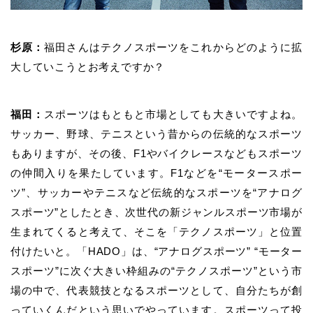
杉原：
福田さんはテクノスポーツをこれからどのように拡
大していこうとお考えですか？
福田：
スポーツはもともと市場としても大きいですよね。
サッカー、野球、テニスという昔からの伝統的なスポーツ
もありますが、その後、F1やバイクレースなどもスポーツ
の仲間入りを果たしています。F1などを“モータースポー
ツ”、サッカーやテニスなど伝統的なスポーツを“アナログ
スポーツ”としたとき、次世代の新ジャンルスポーツ市場が
生まれてくると考えて、そこを「テクノスポーツ」と位置
付けたいと。「HADO」は、“アナログスポーツ” “モーター
スポーツ”に次ぐ大きい枠組みの“テクノスポーツ”という市
場の中で、代表競技となるスポーツとして、自分たちが創
っていくんだという思いでやっています。スポーツって投