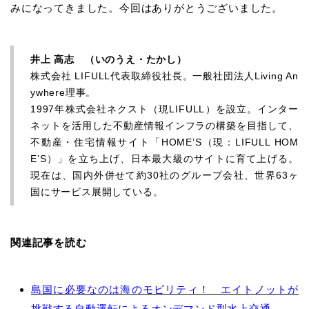
みになってきました。今回はありがとうございました。
井上 高志 （いのうえ・たかし）
株式会社 LIFULL代表取締役社長。一般社団法人Living An
ywhere理事。
1997年株式会社ネクスト（現LIFULL）を設立。インター
ネットを活用した不動産情報インフラの構築を目指して、
不動産・住宅情報サイト「HOME’S（現：LIFULL HOM
E’S）」を立ち上げ、日本最大級のサイトに育て上げる。
現在は、国内外併せて約30社のグループ会社、世界63ヶ
国にサービス展開している。
関連記事を読む
島国に必要なのは海のモビリティ！ エイトノットが
挑戦する自動運転によるオンデマンド型水上交通