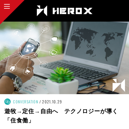
CONVERSATION
2021.10.29
遊牧→定住→自由へ テクノロジーが導く
「住食働」