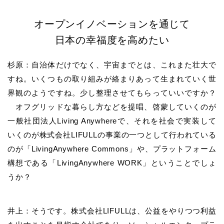
オープンイノベーションを通じて
日本の幸福度を高めたい
杉原：自治体だけでなく、宇宙までとは、これまた壮大で
すね。いくつもの取り組みが絡まりあって生まれていく世
界観のようですね。少し整理させてもらっていいですか？
オフグリッドな暮らし方などを提唱、啓蒙していくのが
一般社団法人Living Anywhereで、それを社会で実装して
いくのが株式会社LIFULLの事業の一つとして行われている
のが「LivingAnywhere Commons」や、プラットフォーム
構想である「LivingAnywhere WORK」ということでしょ
うか？
井上：そうです。株式会社LIFULLは、公益をやりつつ利益