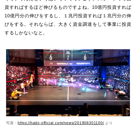
資すればするほど伸びるものですよね。10億円投資すれば
10億円分の伸びをするし、１兆円投資すれば１兆円分の伸
びをする。それならば、大きく資金調達をして事業に投資
するしかないなと。
写真：
https://hado-official.com/news/201908301100/
より