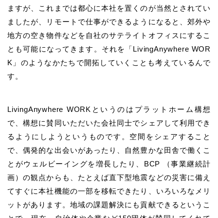
ますが、これまでは都心に本社を置くのが当然とされてい
ましたが、リモートで仕事ができるようになると、郊外や
地方の空き物件などを自社のサテライトオフィスにするこ
とも可能になってきます。それを「LivingAnywhere WOR
K」のようなかたちで開拓していくことも考えているんで
す。
LivingAnywhere WORKというのはプラットホーム構想
で、構想に賛同いただいた会社同士でシェアして利用でき
るようにしようというものです。空間をシェアすること
で、偶発的な出会いがあったり、自然豊かな田舎で働くこ
とがウェルビーイングを増長したり、BCP （事業継続計
画）の観点からも、たとえば直下型地震などの災害に備え
てすぐに本社機能の一部を移転できたり、いろいろなメリ
ットがあります。地域の課題解決にも貢献できるというこ