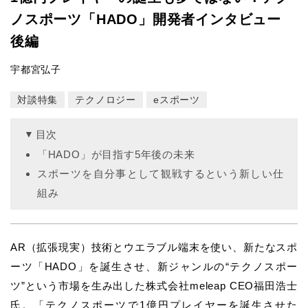
ノスポーツ「HADO」開発者インタビュー
後編
宇都宮弘子
対談特集
テクノロジー
eスポーツ
目次
「HADO」が目指す5年後の未来
スポーツを自分事として観戦するという新しい仕
組み
AR（拡張現実）技術とウエラブル端末を使い、新たなスポ
ーツ「HADO」を誕生させ、新ジャンルの“テクノスポー
ツ”という市場を生み出した株式会社meleap CEO福田浩士
氏。「テクノスポーツで1億円プレイヤーを誕生させた