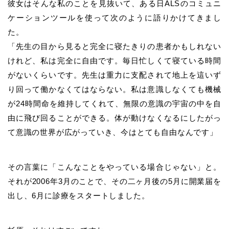
彼女はそんな私のことを見抜いて、ある日ALSのコミュニ
ケーションツールを使って次のように語りかけてきまし
た。
「先生の目から見ると完全に寝たきりの患者かもしれない
けれど、私は完全に自由です。毎日忙しくて寝ている時間
がないくらいです。先生は重力に支配されて地上を這いず
り回って働かなくてはならない。私は意識しなくても機械
が24時間命を維持してくれて、無限の意識の宇宙の中を自
由に飛び回ることができる。体が動けなくなるにしたがっ
て意識の世界が広がっていき、今はとても自由なんです」
その言葉に「こんなことをやっている場合じゃない」と。
それが2006年3月のことで、その二ヶ月後の5月に開業届を
出し、6月に診療をスタートしました。