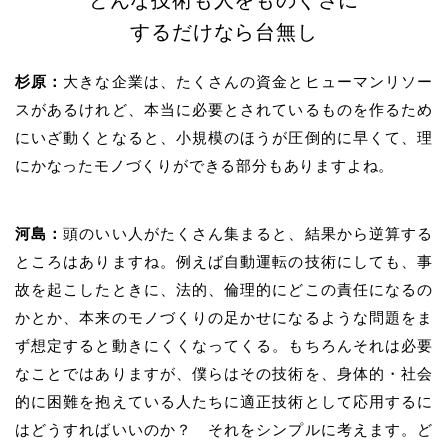
するだけなら台無し
杉原：
大きな企業は、たくさんの資金とヒューマンリソー
スがあるけれど、本当に必要とされているものを作るため
にいざ動くとなると、小規模のほうが圧倒的に早くて、理
にかなったモノづくりができる部分もありますよね。
河島：
頭のいい人がたくさん集まると、結果から逆算する
ところはありますね。例えば自動運転の技術にしても、事
故を起こしたときに、法的、倫理的にどこの責任になるの
かとか、本来のモノづくりの足かせになるような問題をま
ず想定すると動きにくくなってくる。もちろんそれは必要
なことではありますが、僕らはその技術を、身体的・社会
的に困難を抱えている人たちに適正技術として応用するに
はどうすればいいのか？ それをシンプルに考えます。ど