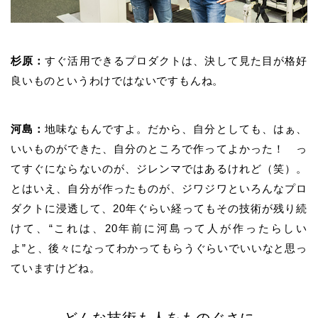
杉原：
すぐ活用できるプロダクトは、決して見た目が格好
良いものというわけではないですもんね。
河島：
地味なもんですよ。だから、自分としても、はぁ、
いいものができた、自分のところで作ってよかった！ っ
てすぐにならないのが、ジレンマではあるけれど（笑）。
とはいえ、自分が作ったものが、ジワジワといろんなプロ
ダクトに浸透して、
20
年ぐらい経ってもその技術が残り続
けて、
“
これは、
20
年前に河島って人が作ったらしい
よ
”
と、後々になってわかってもらうぐらいでいいなと思っ
ていますけどね。
どんな技術も人をものぐさに