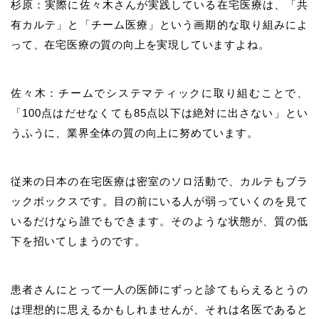
杉原：実際に佐々木さんが実践している在宅医療は、「共
有カルテ」と「チーム医療」という画期的な取り組みによ
って、在宅医療の質の向上を実現していますよね。
佐々木：チームでシステマティックに取り組むことで、
「100点はだせなくても85点以下は絶対に出さない」とい
うふうに、業界全体の質の向上に努めています。
従来の日本の在宅医療は密室のソロ活動で、カルテもブラ
ックボックスです。目の前にいる人が弱っていくのを見て
いるだけなら誰でもできます。そのような状態が、質の低
下を招いてしまうのです。
患者さんにとって一人の医師にずっと診てもらえるとうの
は理想的に思えるかもしれませんが、それは名医であると