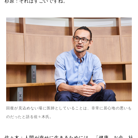
杉原：それはすごいですね。
回復が見込めない場に医師としていることは、非常に居心地の悪いも
のだったと語る佐々木氏。
佐々木：人間が幸せに生きるためには、「健康、お金、社