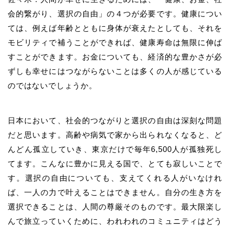
会的繋がり、選択の自由」の４つが必要です。健康につい
ては、例えば年齢とともに身体が衰えたとしても、それを
モビリティで補うことができれば、健康寿命は無限に伸ば
すことができます。お金についても、経済的な豊かさが必
ずしも幸せにはつながらないことは多くの人が感じている
のではないでしょうか。
日本において、社会的つながりと選択の自由は深刻な問題
だと思います。高齢や病気で家から出られなくなると、ど
んどん孤立していき、東京だけで毎年6,500人が孤独死し
てます。こんなに豊かに見える国で、とても寂しいことで
す。選択の自由についても、支えてくれる人がいなけれ
ば、一人の力で叶えることはできません。自分の生き方を
選択できることは、人間の尊厳そのものです。最大限楽し
んで旅立っていくために、われわれのコミュニティはどう