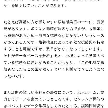
か」を解明していくことができます。
たとえば高齢の方が罹りやすい尿路感染症の一つに、膀胱
炎があります。多くは大腸菌が原因なのですが、大腸菌に
も種類があるため一般的な抗菌薬が効かないというケース
が多くあるんです。培養検査によって有効な抗菌薬を特定
することも可能ですが、数日がかりになってしまいます。
それがデータベースを分析すると、地域によって効果の出
ている抗菌薬に違いがあることがわかり、「この地域で膀
胱炎だったらこの薬が効く」という判断ができるようにな
ったのです。
また診断の難しい高齢者の肺炎について、老人ホームと協
力してデータを集めているところです。センシング機能つ
きのベッドでデータ集積をしてみたところ、誤嚥性肺炎を