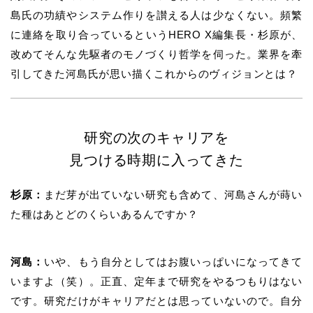
島氏の功績やシステム作りを讃える人は少なくない。頻繁
に連絡を取り合っているというHERO X編集長・杉原が、
改めてそんな先駆者のモノづくり哲学を伺った。業界を牽
引してきた河島氏が思い描くこれからのヴィジョンとは？
研究の次のキャリアを
見つける時期に入ってきた
杉原：
まだ芽が出ていない研究も含めて、河島さんが蒔い
た種はあとどのくらいあるんですか？
河島：
いや、もう自分としてはお腹いっぱいになってきて
いますよ（笑）。正直、定年まで研究をやるつもりはない
です。研究だけがキャリアだとは思っていないので。自分