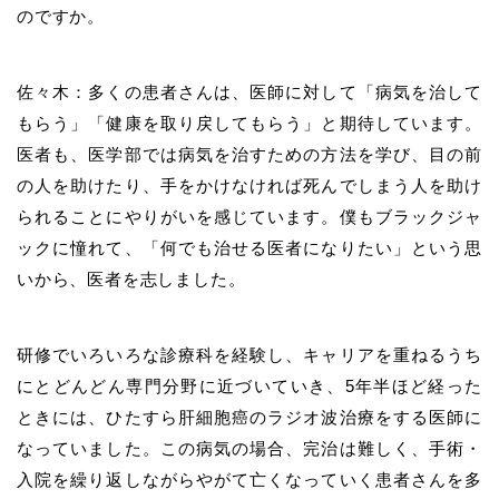
のですか。
佐々木：多くの患者さんは、医師に対して「病気を治して
もらう」「健康を取り戻してもらう」と期待しています。
医者も、医学部では病気を治すための方法を学び、目の前
の人を助けたり、手をかけなければ死んでしまう人を助け
られることにやりがいを感じています。僕もブラックジャ
ックに憧れて、「何でも治せる医者になりたい」という思
いから、医者を志しました。
研修でいろいろな診療科を経験し、キャリアを重ねるうち
にとどんどん専門分野に近づいていき、5年半ほど経った
ときには、ひたすら肝細胞癌のラジオ波治療をする医師に
なっていました。この病気の場合、完治は難しく、手術・
入院を繰り返しながらやがて亡くなっていく患者さんを多