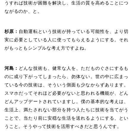
うすれば技術が困難を解決し、生活の質を高めることにつ
ながるのか、と。
杉原：
自動運転という技術が持っている可能性を、より切
実に必要としている人に使ってもらえるようにする。それ
がもっともシンプルな考え方ですよね。
河島：
どんな技術も、健常な人を、ただものぐさにするも
のに成り下がってしまったら、勿体ない。世の中に広まっ
ている今の技術は、そういう側面も少なからずあります。
スマホだってそれほど必要がないと思われる機能が、どん
どんアップデートされていますし。僕の基本的な考えは、
生活上、満たされない部分を持つ人たちに技術を当てがう
ことで、当たり前に安穏な生活を送れるようにする、とい
うこと。そうやって技術を活用すべきだと思うんです。