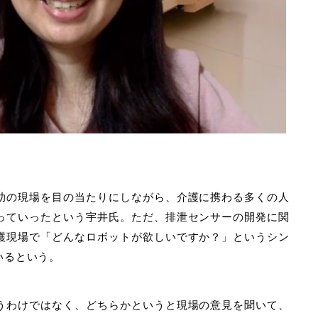
助の現場を目の当たりにしながら、介護に携わる多くの人
っていったという宇井氏。ただ、排泄センサーの開発に関
護現場で「どんなロボットが欲しいですか？」というシン
いるという。
うわけではなく、どちらかというと現場の意見を聞いて、