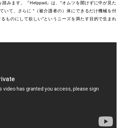
みます。『Helppad』は、“オムツを開けずに中が見た
ていて、さらに “（被介護者の）体にできるだけ機械を付
するものにして欲しい”というニーズを満たす目的で生まれ