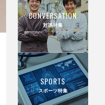
CONVERSATION
対談特集
SPORTS
スポーツ特集