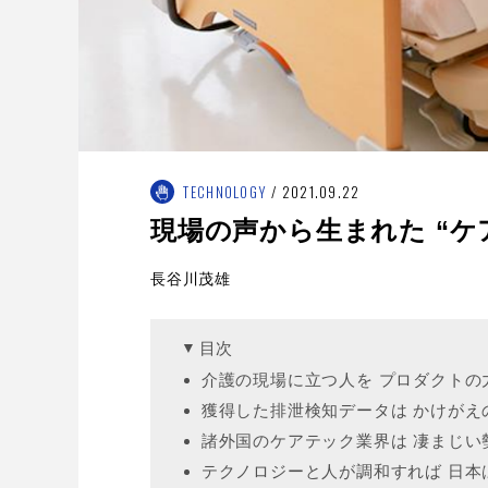
TECHNOLOGY
2021.09.22
現場の声から生まれた “ケ
長谷川茂雄
目次
介護の現場に立つ人を プロダクトの
獲得した排泄検知データは かけがえ
諸外国のケアテック業界は 凄まじい
テクノロジーと人が調和すれば 日本