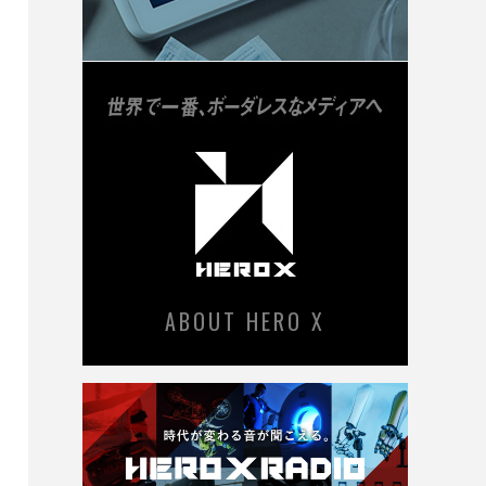
ABOUT HERO X