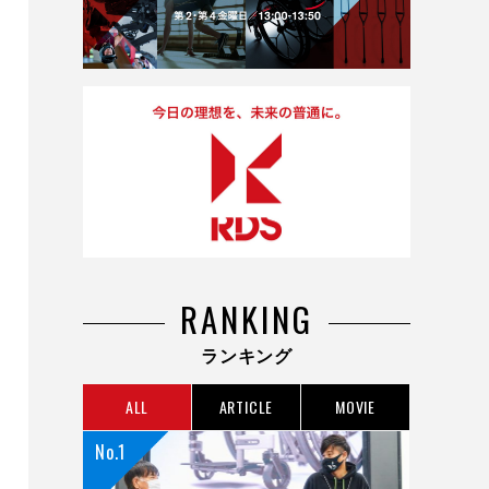
RANKING
ランキング
ALL
ARTICLE
MOVIE