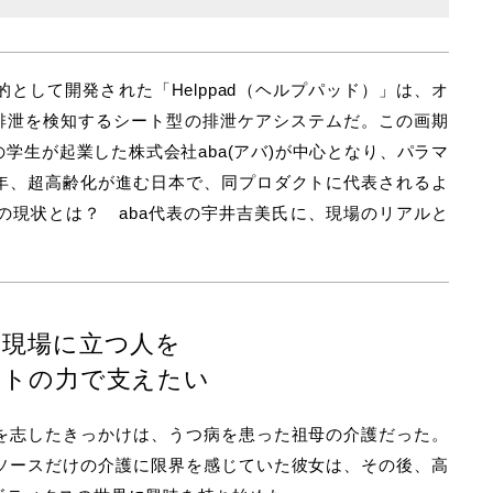
として開発された「Helppad（ヘルプパッド）」は、オ
で排泄を検知するシート型の排泄ケアシステムだ。この画期
学生が起業した株式会社aba(アバ)が中心となり、パラマ
年、超高齢化が進む日本で、同プロダクトに代表されるよ
の現状とは？ aba代表の宇井吉美氏に、現場のリアルと
の現場に立つ人を
クトの力で支えたい
を志したきっかけは、うつ病を患った祖母の介護だった。
ソースだけの介護に限界を感じていた彼女は、その後、高