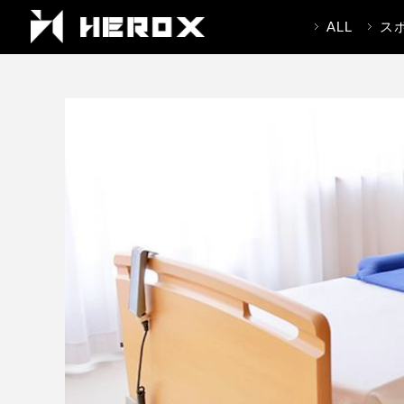
ALL
ス