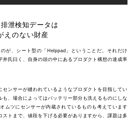
た排泄検知データは
がえのない財産
が、シート型の「Helppad」ということだ。それだけ
宇井氏曰く、自身の頭の中にあるプロダクト構想の達成率
にセンサーが縫われているようなプロダクトを目指してい
ルも、場合によってはバッテリー部分も洗えるものにしな
のオムツにセンサーが内蔵されているものも考えています
コストまで、値段を下げる必要がありますから、課題は多