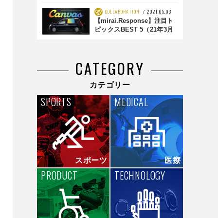
的に変える！
COLLABORATION
2021.05.03
【mirai.Response】注目ト
ピックスBEST 5（21年3月
4週目）
CATEGORY
カテゴリー
SPORTS
MEDICAL
スポーツ
医療
PRODUCT
TECHNOLOGY