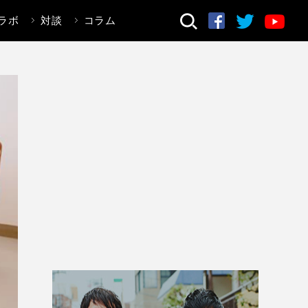
ラボ
対談
コラム
検索