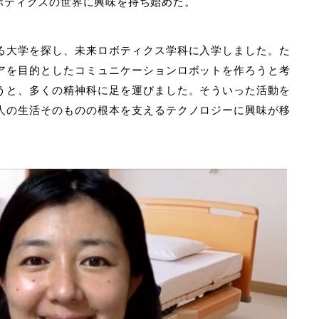
ボティクスの世界に興味を持ち始めた。
る大学を探し、未来ロボティクス学科に入学しました。た
アを目的としたコミュニケーションロボットを作ろうと考
うと、多くの精神科に足を運びました。そういった活動を
人の生活そのものの根本を支えるテクノロジーに興味が移