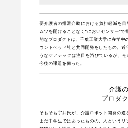
要介護者の排泄介助における負担軽減を目的
ムツを開けることなく“においセンサー”
的なプロダクトは、千葉工業大学に在学中の
ウントベッド社と共同開発をしたもの。近
うなケアテックは注目を浴びているが、そ
今後の課題を伺った。
介護
プロダ
そもそも宇井氏が、介護ロボット開発の道
まだ中学生ではあったものの、人というリ