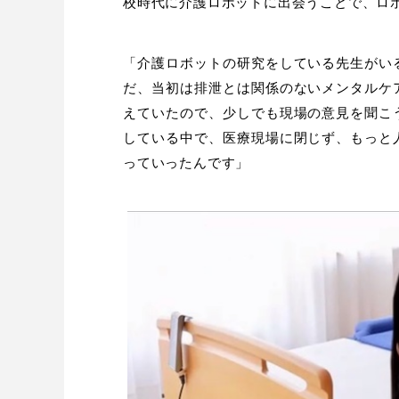
校時代に介護ロボットに出会うことで、ロ
「介護ロボットの研究をしている先生がい
だ、当初は排泄とは関係のないメンタルケ
えていたので、少しでも現場の意見を聞こ
している中で、医療現場に閉じず、もっと
っていったんです」