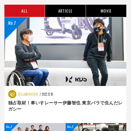
ALL
ARTICLE
MOVIE
COLLABORATION
2022.12.16
独占取材！車いすレーサー伊藤智也 東京パラで生んだレ
ガシー