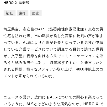
HERO X 編集部
福祉
麻痺
医療
埼玉県吉川市在住のALS（筋萎縮性側索硬化症）患者の男
性宅を訪れた際、市の職員が発した言葉に批判の声が集ま
っている。ALSにより介護が必要となっている男性が申請
している介護サービスについて調査する目的で訪れた職員
が、文字盤に視線を向ける方法でコミュニケーションを取
ろうと試みる男性に対し「時間稼ぎですか」と発言したと
される問題。様々なメディアが取り上げ、4000件以上のコ
メントが寄せられているのだ。
ニュースを受け、皮肉にも
ALS
についての関心も高まって
いるようだ。ALSとはどのような病気なのか。HERO X で