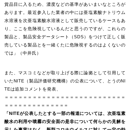
貨品目に入るため、濃度などの基準があいまいなところが
あります。最近参入した業者の中には亜塩素酸ナトリウム
水溶液を次亜塩素酸水溶液として販売しているケースもあ
り、ここを危険視しているんだと思うのですが、これらの
製品と、製品安全データシート（SDS）をつけて正しく販
売している製品とを一緒くたに危険視するのはよくないの
では」（中井氏）
また、マスコミなどが取り上げる際に論拠として引用して
いたNITE（製品評価研究機構）の公表について、とうのNI
TEは追加コメントを発表、
＝＝＝＝＝＝＝＝＝＝＝＝＝＝＝＝＝＝＝＝＝＝＝＝＝＝
＝＝＝＝＝＝＝＝＝＝＝＝＝＝
「NITEが公表したとする一部の報道については、次亜塩素
酸水の利用や噴霧の安全面の是非について何らかの見解を
示した事実はなく、新型コロナウイルスに対して一定の効