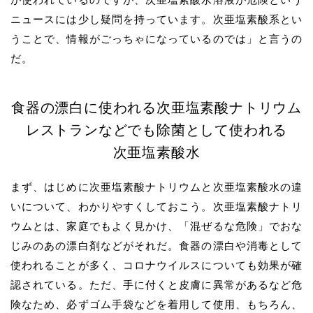
ニュースには少し疑問を持っています。次亜塩素酸系とい
うことで、情報がごっちゃになっているのでは」と言うの
だ。
食器の漂白に使われる次亜塩素酸ナトリウム
レストランなどでも除菌として使われる
次亜塩素酸水
まず、はじめに次亜塩素酸ナトリウムと次亜塩素酸水の違
いについて、わかりやすくしておこう。次亜塩素酸ナトリ
ウムとは、家庭でもよく見かけ、「混ぜるな危険」でおな
じみのあの漂白剤などがそれだ。食器の漂白や消毒として
使われることが多く、コロナウイルスについても効果が確
認されている。ただ、手に付くと皮膚に異常があるなど危
険なため、必ずゴム手袋などを着用して使用、もちろん、