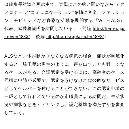
は編集長対談企画の中で、実際にこの病と闘いながら“テク
ノロジー”と“コミュニケーション”を軸に音楽、ファッショ
ン、モビリティなど多彩な活動を展開する『WITH ALS』
代表、武藤将胤氏を訪問している。（前編
http://hero-x.jp/
movie/4883/
後編
http://hero-x.jp/article/4892/
）
ALSなど、体が動かせなくなる病気の場合、症状が重篤化
すると、埼玉県の男性のように、声を出すことも難しくな
るケースがある。介護認定を受けるには、高齢者のケース
同様に申請が必要で、認定をうけなければ公的なサービス
としてヘルパーを付けることができない。この認定申請の
一環として行われているのが市職員による訪問だ。生活状
況や病状などをヒアリングし、認定基準を満たすかを審査
していく。