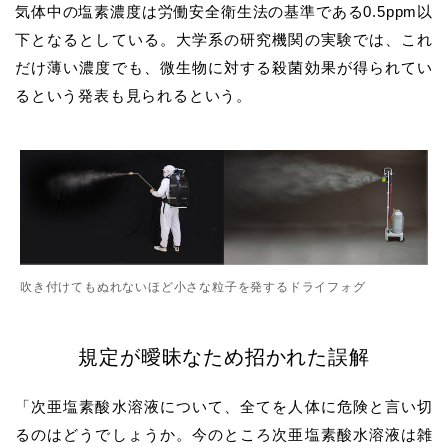
気体中の塩素濃度は労働安全衛生法の基準である0.5ppm以
下となるとしている。大学系の研究機関の実験では、これ
だけ薄い濃度でも、微生物に対する殺菌効果が得られてい
るという発表も見られるという。
吹き付けてもぬれないほど小さな粒子を発するドライフォグ
規定が曖昧なため招かれた誤解
「次亜塩素酸水溶液について、全てを人体に危険と言い切
るのはどうでしょうか。今のところ次亜塩素酸水溶液は雑