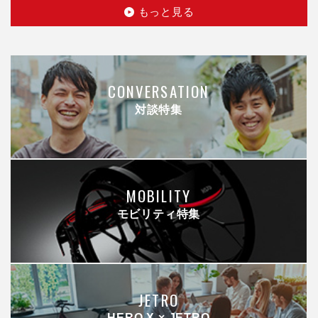
もっと見る
CONVERSATION
対談特集
MOBILITY
モビリティ特集
JETRO
HERO X × JETRO