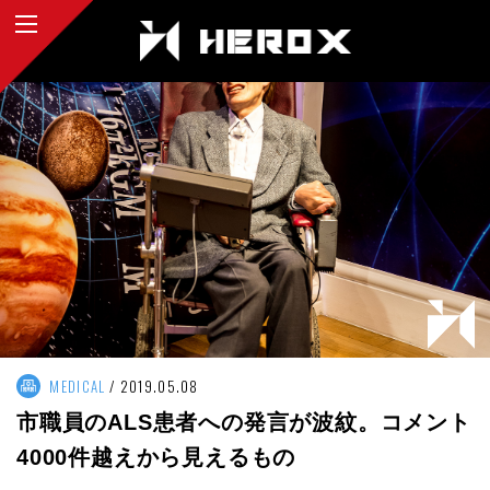
MEDICAL
2019.05.08
市職員のALS患者への発言が波紋。コメント
4000件越えから見えるもの