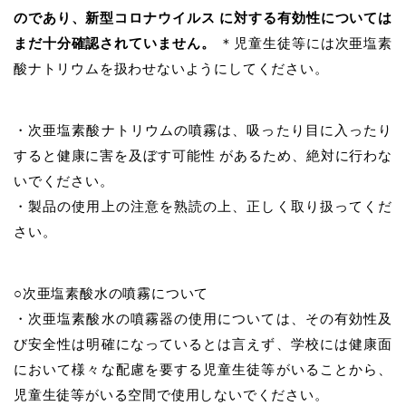
のであり、新型コロナウイルス に対する有効性については
まだ十分確認されていません。
＊児童生徒等には次亜塩素
酸ナトリウムを扱わせないようにしてください。
・次亜塩素酸ナトリウムの噴霧は、吸ったり目に入ったり
すると健康に害を及ぼす可能性 があるため、絶対に行わな
いでください。
・製品の使用上の注意を熟読の上、正しく取り扱ってくだ
さい。
○次亜塩素酸水の噴霧について
・次亜塩素酸水の噴霧器の使用については、その有効性及
び安全性は明確になっているとは言えず、学校には健康面
において様々な配慮を要する児童生徒等がいることから、
児童生徒等がいる空間で使用しないでください。