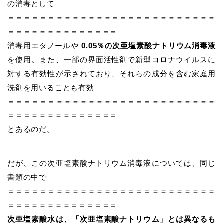
の消毒として
＝＝＝＝＝＝＝＝＝＝＝＝＝＝＝＝＝＝＝＝＝＝＝＝＝＝
＝＝＝＝＝＝＝＝＝＝＝＝＝＝
消毒用エタノールや
0.05％の次亜塩素酸ナトリウム消毒液
を使用。また、一部の界面活性剤で新型コロナウイルスに
対する有効性が示されており、それらの成分を含む家庭用
洗剤を用いることも有効
＝＝＝＝＝＝＝＝＝＝＝＝＝＝＝＝＝＝＝＝＝＝＝＝＝＝
＝＝＝＝＝＝＝＝＝＝＝＝＝＝
とあるのだ。
だが、この次亜塩素酸ナトリウム消毒液については、同じ
書類の中で
＝＝＝＝＝＝＝＝＝＝＝＝＝＝＝＝＝＝＝＝＝＝＝＝＝＝
＝＝＝＝＝＝＝＝＝＝＝＝＝＝
次亜塩素酸水は、「次亜塩素酸ナトリウム」とは異なるも