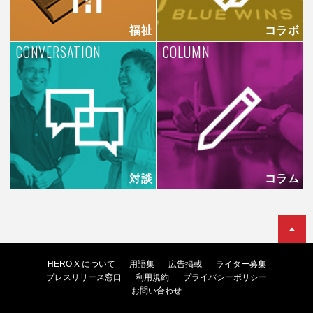
福祉
コラボ
CONVERSATION
COLUMN
対談
コラム
HERO X について
用語集
広告掲載
ライター募集
プレスリリース窓口
利用規約
プライバシーポリシー
お問い合わせ