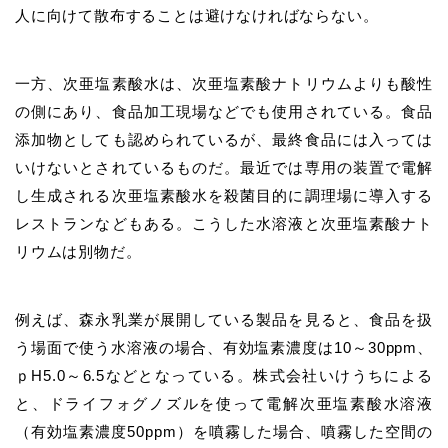
人に向けて散布することは避けなければならない。
一方、次亜塩素酸水は、次亜塩素酸ナトリウムよりも酸性
の側にあり、食品加工現場などでも使用されている。食品
添加物としても認められているが、最終食品には入っては
いけないとされているものだ。最近では専用の装置で電解
し生成される次亜塩素酸水を殺菌目的に調理場に導入する
レストランなどもある。こうした水溶液と次亜塩素酸ナト
リウムは別物だ。
例えば、森永乳業が展開している製品を見ると、食品を扱
う場面で使う水溶液の場合、有効塩素濃度は10～30ppm、
ｐH5.0～6.5などとなっている。株式会社いけうちによる
と、ドライフォグノズルを使って電解次亜塩素酸水溶液
（有効塩素濃度50ppm）を噴霧した場合、噴霧した空間の