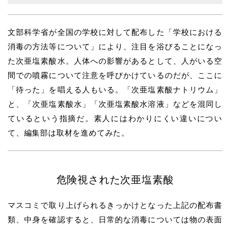
文部科学省が全国の学校に対して配布した「学校における
消毒の方法等について」により、注目を浴びることになっ
た次亜塩素酸水。人体への影響があるとして、人がいる空
間での噴霧について注意を呼びかけているのだが、ここに
「待った」を唱える人もいる。「次亜塩素酸ナトリウム」
と、「次亜塩素酸水」「次亜塩素酸水溶液」などを混同し
ているという指摘だ。素人にはわかりにくい違いについ
て、編集部は取材を進めてみた。
危険視された次亜塩素酸
マスコミで取り上げられるきっかけとなった上記の配布書
類、中身を確認すると、日常的な消毒については物の表面