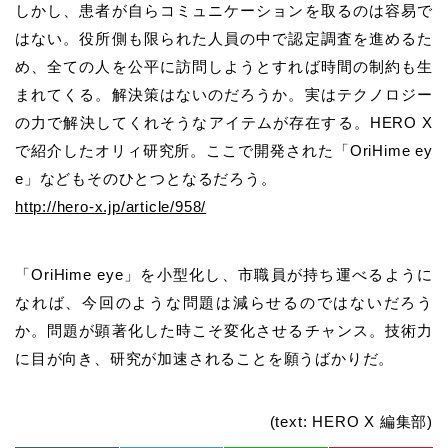
しかし、患者が自らコミュニケーションを取るのは容易で
はない。役所側も限られた人員の中で認定調査を進めるた
め、全ての人を公平に訪問しようとすれば時間の制約も生
まれてくる。解決策はないのだろうか。実はテクノロジー
の力で解決してくれそうなアイテムが存在する。HERO X
で紹介したオリィ研究所。ここで開発された「OriHime ey
e」などもそのひとつとなるだろう。
http://hero-x.jp/article/958/
「OriHime eye」を小型化し、市職員が持ち運べるように
なれば、今回のような問題は減らせるのではないだろう
か。問題が顕著化した時こそ変化させるチャンス。技術力
に目が向き、研究が加速されることを願うばかりだ。
(text: HERO X 編集部)