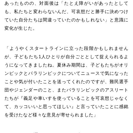
あったものの、対面後は「たとえ障がいがあったとして
も、私たちと変わらないんだ、可哀想だと勝手に決めつけ
ていた自分たちは間違っていたのかもしれない」と意識に
変化が生じた。
「ようやくスタートラインに立った段階かもしれません
が、子どもたち1人ひとりが自分ごととして捉えられるよ
うになってきましたね。夏休み期間は、子どもたちがオリ
ンピックとパラリンピックについてニュースで気になった
ことや気が付いたことを送ってくれたのですが、難民選手
団やジェンダーのこと、またパラリンピックのアスリート
たちが『義足や車いすを使っていることを可哀想じゃなく
て、カッコいいと思ってほしい』と言っていたことに感銘
を受けたなど様々な意見が寄せられました」