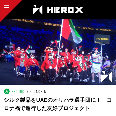
PRODUCT
2021.09.17
シルク製品をUAEのオリパラ選手団に！ コ
ロナ禍で進行した友好プロジェクト