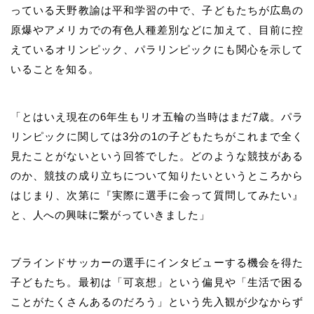
っている天野教諭は平和学習の中で、子どもたちが広島の
原爆やアメリカでの有色人種差別などに加えて、目前に控
えているオリンピック、パラリンピックにも関心を示して
いることを知る。
「とはいえ現在の6年生もリオ五輪の当時はまだ7歳。パラ
リンピックに関しては3分の1の子どもたちがこれまで全く
見たことがないという回答でした。どのような競技がある
のか、競技の成り立ちについて知りたいというところから
はじまり、次第に『実際に選手に会って質問してみたい』
と、人への興味に繋がっていきました」
ブラインドサッカーの選手にインタビューする機会を得た
子どもたち。最初は「可哀想」という偏見や「生活で困る
ことがたくさんあるのだろう」という先入観が少なからず