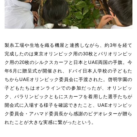
製糸工場や生地を織る機屋と連携しながら、約3年を経て
完成したのは東京オリンピック用の30枚とパリオリンピッ
ク用の20枚のシルクスカーフと日本とUAE両国の手旗。今
年6月に贈呈式が開催され、ドバイ日本人学校の子どもた
ちからUAEオリンピック委員会に手渡された。啓明学園の
子どもたちはオンラインでの参加だったが、オリンピッ
ク、パラリンピックともにスカーフを着用した選手たちが
開会式に入場する様子を確認できたこと、UAEオリンピッ
ク委員会・アハマド委員長から感謝のビデオレターが贈ら
れたことが大きな実感に繋がったという。