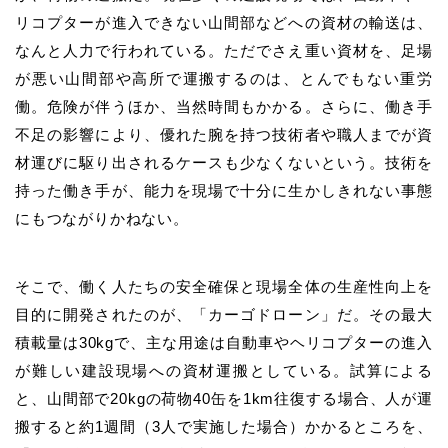
リコプターが進入できない山間部などへの資材の輸送は、
なんと人力で行われている。ただでさえ重い資材を、足場
が悪い山間部や高所で運搬するのは、とんでもない重労
働。危険が伴うほか、当然時間もかかる。さらに、働き手
不足の影響により、優れた腕を持つ技術者や職人までが資
材運びに駆り出されるケースも少なくないという。技術を
持った働き手が、能力を現場で十分に生かしきれない事態
にもつながりかねない。
そこで、働く人たちの安全確保と現場全体の生産性向上を
目的に開発されたのが、「カーゴドローン」だ。その最大
積載量は30kgで、主な用途は自動車やヘリコプターの進入
が難しい建設現場への資材運搬としている。試算による
と、山間部で20kgの荷物40缶を1km往復する場合、人が運
搬すると約1週間（3人で実施した場合）かかるところを、