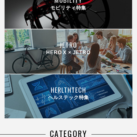
モビリティ特集
JETRO
HERO X × JETRO
HERLTHTECH
ヘルステック特集
CATEGORY