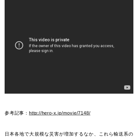
参考記事：
http://hero-x.jp/movie/7148/
日本各地で大規模な災害が増加するなか、これら輸送系の