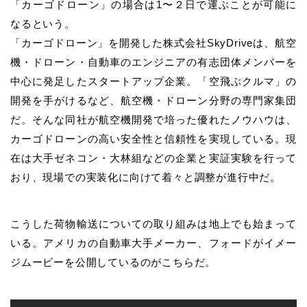
「カーゴドローン」の場合は1〜２日で運ぶことが可能に
なるという。
「カーゴドローン」を開発した株式会社SkyDriveは、航空
機・ドローン・自動車のエンジニアの有志団体メンバーを
中心に発足したスタートアップ企業。「空飛ぶクルマ」の
開発を手がけるなど、航空機・ドローン分野の専門家集団
だ。そんな同社が航空機開発で培った優れたノウハウは、
カーゴドローンの高い安全性と信頼性を実現している。現
在は大手ゼネコン・大林組などの企業と実証実験を行って
おり、現場での実装化に向けて着々と調整が進行中だ。
こうした荷物輸送についての取り組みは地上でも始まって
いる。アメリカの自動車大手メーカー、フォードがイメー
ジムービーを公開しているのがこちらだ。