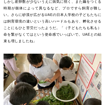
しかし産卵数が少ないうえに病気に弱く、また繭をつくる
時期が個体によって異なるなど、プロですら飼育が難し
い。さらに砂漠が広がるUAEの日本人学校の子どもたちに
は飼育環境の違いという高いハードルもあり、孵化させる
ことにもひと苦労だったようだ。「（子どもたちも私も）
命を繋がなくてはという使命感でいっぱいで。UAEとの結
束も増しましたね」