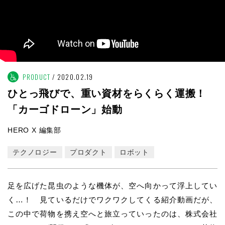
PRODUCT
2020.02.19
ひとっ飛びで、重い資材をらくらく運搬！
「カーゴドローン」始動
HERO X 編集部
テクノロジー
プロダクト
ロボット
足を広げた昆虫のような機体が、空へ向かって浮上してい
く…！ 見ているだけでワクワクしてくる紹介動画だが、
この中で荷物を携え空へと旅立っていったのは、株式会社