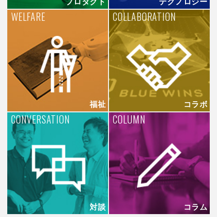
プロダクト
テクノロジー
WELFARE
COLLABORATION
福祉
コラボ
CONVERSATION
COLUMN
対談
コラム