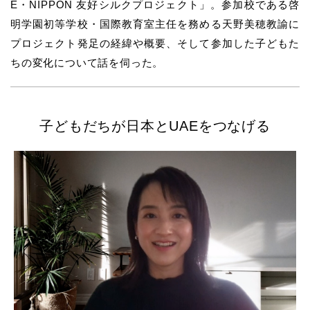
E・NIPPON 友好シルクプロジェクト」。参加校である啓
明学園初等学校・国際教育室主任を務める天野美穂教諭に
プロジェクト発足の経緯や概要、そして参加した子どもた
ちの変化について話を伺った。
子どもだちが日本とUAEをつなげる