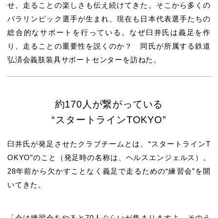
せ、走ることの楽しさも伝え続けてきた。そこから多くの
パラリンピック選手が生まれ、現在も日本代表選手たちの
総合的なサポートを行っている。なぜ臼井氏は義足を作
り、走ることの重要性を説くのか？ 同氏が所属する鉄道
弘済会義肢装具サポートセンターを訪ねた。
約170人が繋がっている
“スタートラインTOKYO”
臼井氏が発足させたクラブチームとは、“
スタートラインT
OKYO
”のこと（発足時の名称は、
ヘルスエンジェルス
）。
28年前から欠かすことなく義足で走るための“練習会”を開
いてきた。
「今は練習会をやると70人ぐらいが集まりますよ。そのう