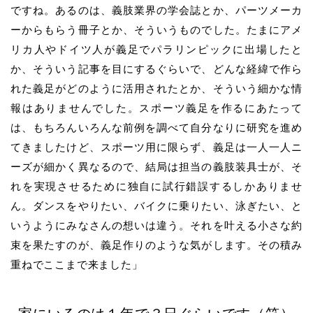
ですね。あるのは、
義肢業界の学会誌とか、パーツメーカ
ーからもらう冊子とか、そういうものでした。たまにアメ
リカ人やドイツ人が義足でパラリンピックに出場したと
か、そういう記事を目にするぐらいで、どんな経緯で作ら
れた義足がどのように活用されたとか、そういう細かな情
報はありませんでした。スポーツ義足を作るにあたって
は、もちろんいろんな前例を調べて自分なりに研究を進め
てきましたけど、スポーツ用に限らず、義足は一人一人ニ
ーズが細かく異なるので、結局は担当の義肢装具士が、そ
れを実現させるために独自に試行錯誤するしかありませ
ん。ダンスをやりたい、バイクに乗りたい、泳ぎたい、と
いうようにみなさんの想いは違う。それを叶える小さな約
束を果たすのが、義足作りのような気がします。その積み
重ねでここまで来ました」