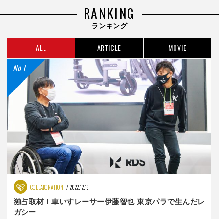
RANKING
ランキング
ALL
ARTICLE
MOVIE
COLLABORATION
2022.12.16
独占取材！車いすレーサー伊藤智也 東京パラで生んだレ
ガシー