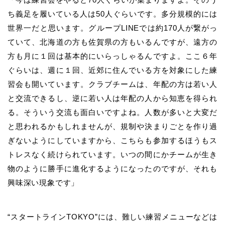
ち義足を履いている人は50人ぐらいです。多分規模的には
世界一だと思います。グループLINEでは約170人が繋がっ
ていて、北海道の方も佐賀県の方もいるんですが、遠方の
方も月に１回は基本的にいらっしゃるんですよ。ここ６年
ぐらいは、週に１回、近郊に住んでいる方を対象にした練
習会も開いています。クラブチームは、年配の方は若い人
と交流できるし、逆に若い人は年配の人から知恵を得られ
る。そういう交流も面白いですよね。人数が多いと大変だ
と思われるかもしれませんが、規制や決まりごとを作り過
ぎないようにしていますから、こちらも参加するほうもス
トレスなく続けられています。いつの間にかチームが生き
物のように勝手に進化するようになったのですが、それも
興味深い現象です」
“
スタートラインTOKYO
”には、難しい練習メニューなどは