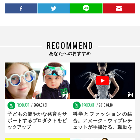
RECOMMEND
あなたへのおすすめ
PRODUCT
2020.03.31
PRODUCT
2019.04.18
子どもの健やかな発育をサ
科学とファッションの結
ポートするプロダクトをピ
合。アヌーク・ウィプレチ
ックアップ
ェットが手掛ける、鼓動を
纏った服とは？