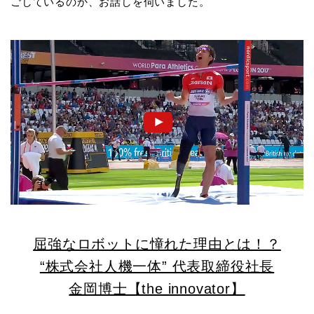
ごしているのか、お話しを伺いました。
屈強なロボットに憧れた理由とは！？
“株式会社人機一体” 代表取締役社長
金岡博士【the innovator】