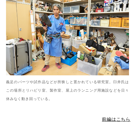
義足のパーツや試作品などが所狭しと置かれている研究室。臼井氏は
この場所とリハビリ室、製作室、屋上のランニング用施設などを日々
休みなく動き回っている。
前編はこちら