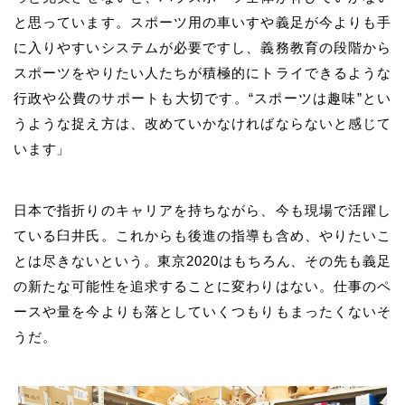
と思っています。スポーツ用の車いすや義足が今よりも手
に入りやすいシステムが必要ですし、義務教育の段階から
スポーツをやりたい人たちが積極的にトライできるような
行政や公費のサポートも大切です。“スポーツは趣味”とい
うような捉え方は、改めていかなければならないと感じて
います」
日本で指折りのキャリアを持ちながら、今も現場で活躍し
ている臼井氏。これからも後進の指導も含め、やりたいこ
とは尽きないという。東京2020はもちろん、その先も義足
の新たな可能性を追求することに変わりはない。仕事のペ
ースや量を今よりも落としていくつもりもまったくないそ
うだ。