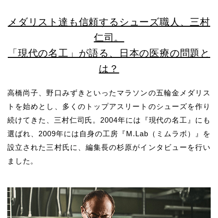
メダリスト達も信頼するシューズ職人、三村
仁司。
「現代の名工」が語る、日本の医療の問題と
は？
高橋尚子、野口みずきといったマラソンの五輪金メダリス
トを始めとし、多くのトップアスリートのシューズを作り
続けてきた、三村仁司氏。2004年には『現代の名工』にも
選ばれ、2009年には自身の工房『M.Lab（ミムラボ）』を
設立された三村氏に、編集長の杉原がインタビューを行い
ました。