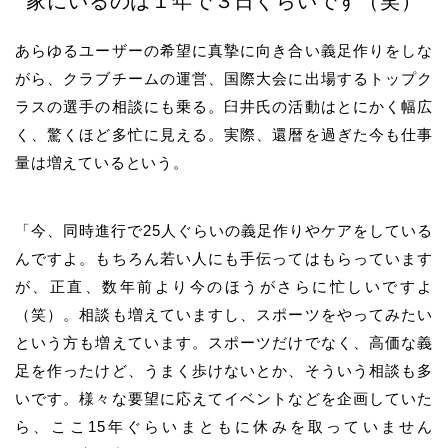
家にいるのは１年で３日ぐらいです（笑）
あらゆるユーザーの希望に真摯に向き合い義足作りをしな
がら、クラブチームの運営、国際大会に出場するトップク
ラスの選手の相談にも乗る。臼井氏の活動はとにかく幅広
く、驚くほど多忙に見える。実際、還暦を過ぎた今も仕事
量は増えているという。
「今、同時進行で25人ぐらいの義足作りやケアをしている
んですよ。もちろん若い人にも手伝ってはもらっています
が、正直、数年前より今のほうがさらに忙しいですよ
（笑）。相談も増えていますし、スポーツをやってみたい
という方も増えています。スポーツだけでなく、高価な義
足を作ったけど、うまく歩けないとか、そういう相談も多
いです。様々な要望に応えてイベントなどを企画していた
ら、ここ15年ぐらいまともに休みを取っていません