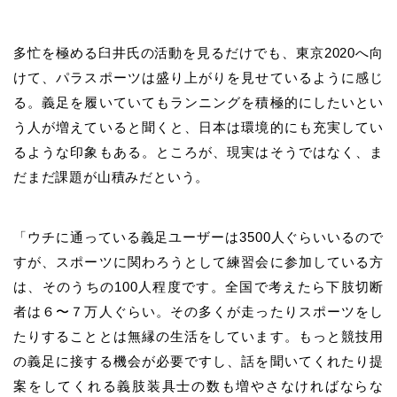
多忙を極める臼井氏の活動を見るだけでも、東京2020へ向
けて、パラスポーツは盛り上がりを見せているように感じ
る。義足を履いていてもランニングを積極的にしたいとい
う人が増えていると聞くと、日本は環境的にも充実してい
るような印象もある。ところが、現実はそうではなく、ま
だまだ課題が山積みだという。
「ウチに通っている義足ユーザーは3500人ぐらいいるので
すが、スポーツに関わろうとして練習会に参加している方
は、そのうちの100人程度です。全国で考えたら
下肢切断
者
は
６〜７万人ぐらい。その多くが走ったりスポーツをし
たりすることとは無縁の生活をしています。もっと競技用
の義足に接する機会が必要ですし、話を聞いてくれたり提
案をしてくれる義肢装具士の数も増やさなければならな