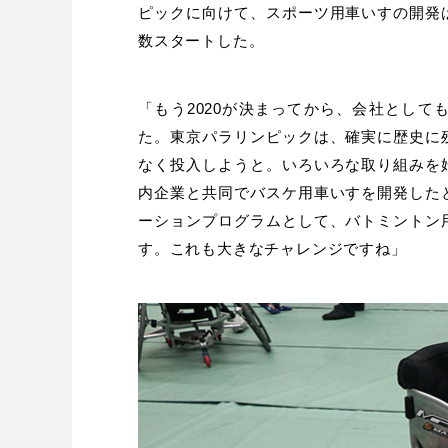
ピックに向けて、スポーツ用車いすの開発
数スタートした。
「もう
2020
が決まってから、会社として
た。東京パラリンピックは、確実に歴史に
なく投入しようと。いろいろな取り組みを
内企業と共同でバスケ用車いすを開発した
ーションプログラムとして、バトミントン
す。これも大きなチャレンジですね」