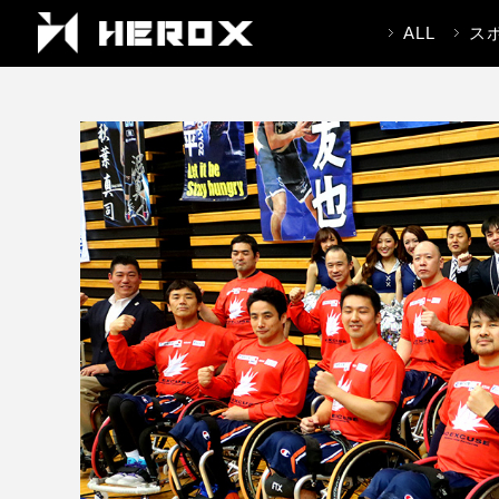
ALL
ス