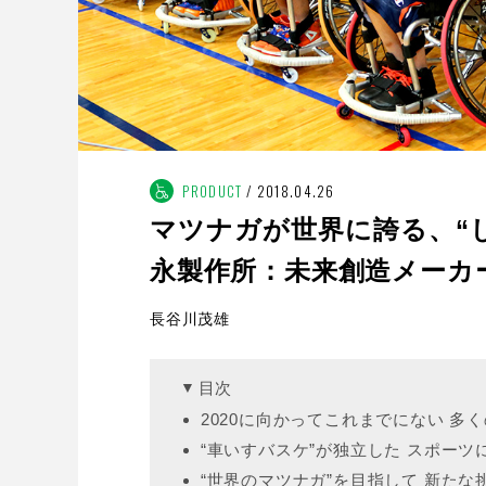
PRODUCT
2018.04.26
マツナガが世界に誇る、“
永製作所：未来創造メーカ
長谷川茂雄
目次
2020に向かってこれまでにない 多
“車いすバスケ”が独立した スポー
“世界のマツナガ”を目指して 新たな