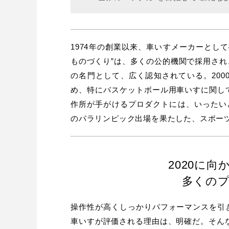
1974年の創業以来、車いすメーカーとし
ものづくり”は、多くの公的機関で採用さ
の名門として、広く認知されている。20
め、特にバスケットボール用車いすに関し
作所が手がけるプロダクトには、いったい
のパラリンピック出場を果たした、スポー
2020に
多くの
操作性が高くしっかりパフォーマンスを引
車いすが評価される理由は、明確だ。そんな