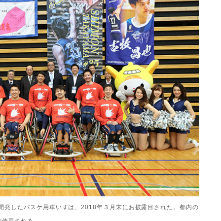
開発したバスケ用車いすは、
2018
年３月末にお披露目された。都内の
で使用される。