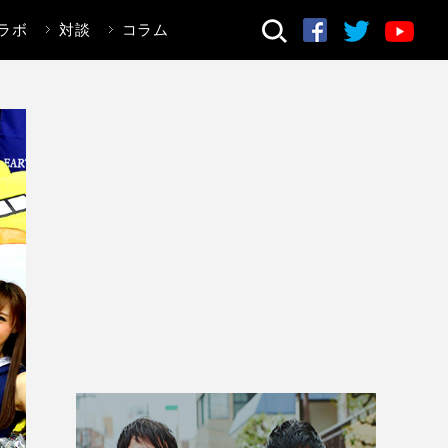
ラボ
対談
コラム
検索