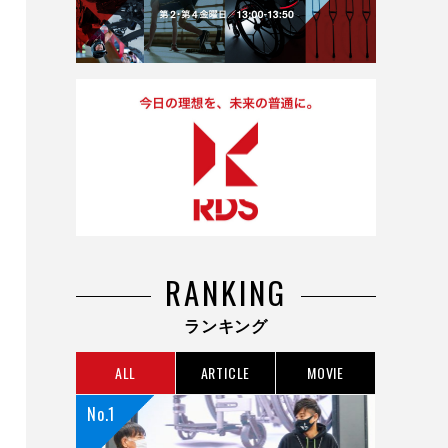
RANKING
ランキング
ALL
ARTICLE
MOVIE