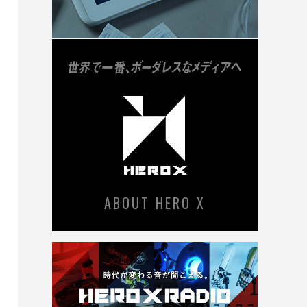
ABOUT HERO X