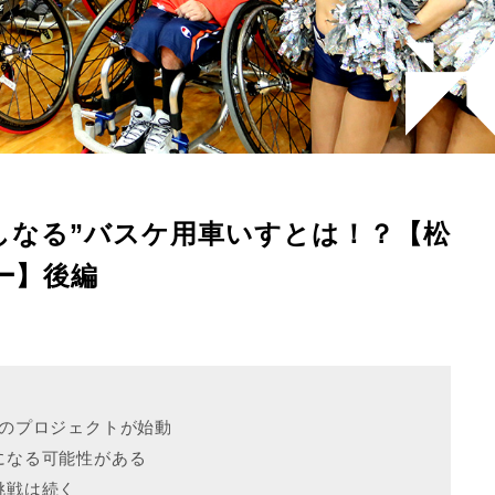
しなる”バスケ用車いすとは！？【松
ー】後編
くのプロジェクトが始動
ツになる可能性がある
挑戦は続く