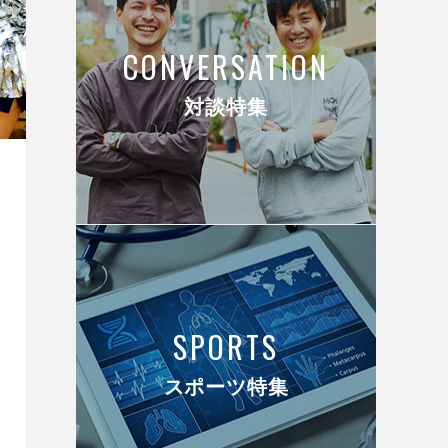
CONVERSATION
対談特集
SPORTS
スポーツ特集