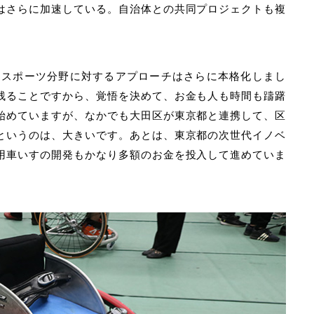
はさらに加速している。自治体との共同プロジェクトも複
もスポーツ分野に対するアプローチはさらに本格化しまし
残ることですから、覚悟を決めて、お金も人も時間も躊躇
始めていますが、なかでも
大田区が東京都と連携して、区
というのは、大きいです。
あとは、東京都の次世代イノベ
用車いすの開発もかなり多額のお金を投入して進めていま