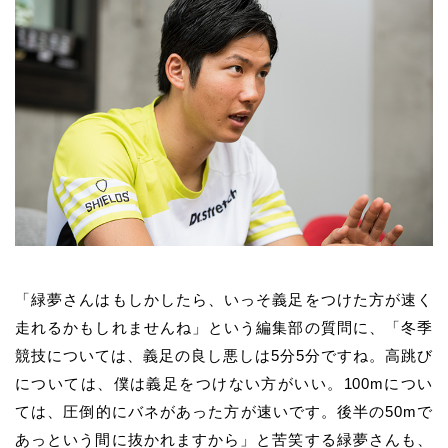
「緑夢さんはもしかしたら、いっそ義足をつけた方が速く
走れるかもしれませんね」という編集部の質問に、「冬季
競技については、義足の良し悪しは5分5分ですね。高跳び
については、僕は義足をつけない方がいい。100mについ
ては、圧倒的にバネがあった方が速いです。後半の50mで
あっという間に抜かれますから」と苦笑する緑夢さんも、