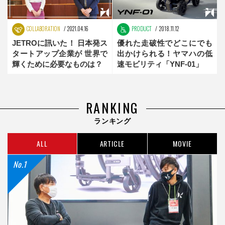
COLLABORATION
2021.04.16
PRODUCT
2018.11.12
JETROに訊いた！ 日本発ス
優れた走破性でどこにでも
タートアップ企業が 世界で
出かけられる！ヤマハの低
輝くために必要なものは？
速モビリティ「YNF-01」
RANKING
ランキング
ALL
ARTICLE
MOVIE