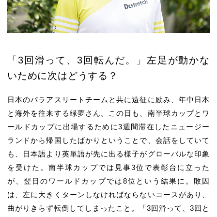
「3回滑って、3回転んだ。」左足が動かな
いために次はどうする？
日本のパラアスリートチームと共に遠征に励み、年中日本
と海外を往来する緑夢さん。この日も、南半球カップとワ
ールドカップに出場するために3週間滞在したニュージー
ランドから帰国したばかりということで、会話をしていて
も、日本語より英単語が先に出る様子がグローバルな印象
を受けた。南半球カップでは見事3位で表彰台に立った
が、翌日のワールドカップでは8位という結果に。敗因
は、左に大きくターンしなければならないコースがあり、
曲がりきらず転倒してしまったこと。「3回滑って、3回と