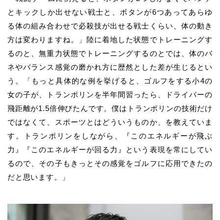
とキックしか出せない戦士と、ボタンが6つあってあらゆ
る体の組み合わせで必殺技が出せる戦士くらい、体の動き
方は変わりますね。」陸に着地した状態でトレーニングす
るのと、無重力状態でトレーニングするのとでは、体のバ
ネやバランス感覚の磨かれ方に歴然とした差が生じるとい
う。「もっと具体的な例を挙げると、ゴルフをする小4の
女の子が、トランポリンを半年間習ったら、ドライバーの
飛距離が1.5倍伸びたんです。僕はトランポリンの技術だけ
ではなくて、スポーツとはどういうものか、を教えていま
す。トランポリンをしながら、『このエネルギーが飛ぶ
力』『このエネルギーが回る力』という表現を常にしてい
るので、その子もきっとその感覚をゴルフに応用できたの
だと思います。」