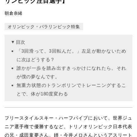
リンピック注目選手】
朝倉奈緒
オリンピック・パラリンピック特集
目次
「3回滑って、3回転んだ。」左足が動かないため
に次はどうする？
誰かが一歩を踏み出すきっかけになれたら。それ
が僕の夢なんです。
無重力状態のトランポリンでトレーニングするこ
とで、体が180度変わる
フリースタイルスキー・ハーフパイプにおいて、世界ジュ
ニア選手権で優勝するなど、トリノオリンピック日本代表
の兄・成田童夢さん、姉・今井メロさんというアスリート