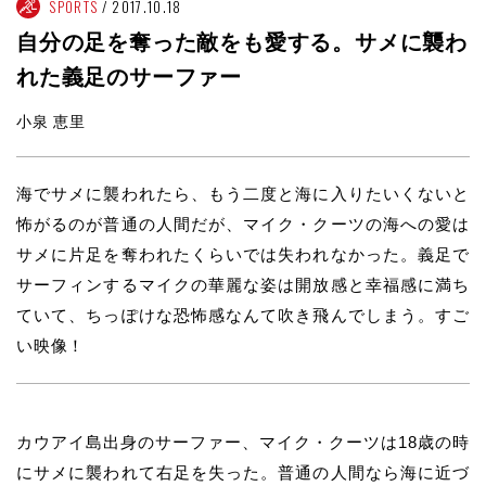
SPORTS
2017.10.18
自分の足を奪った敵をも愛する。サメに襲わ
れた義足のサーファー
小泉 恵里
海でサメに襲われたら、もう二度と海に入りたいくないと
怖がるのが普通の人間だが、マイク・クーツの海への愛は
サメに片足を奪われたくらいでは失われなかった。義足で
サーフィンするマイクの華麗な姿は開放感と幸福感に満ち
ていて、ちっぽけな恐怖感なんて吹き飛んでしまう。すご
い映像！
カウアイ島出身のサーファー、マイク・クーツは18歳の時
にサメに襲われて右足を失った。普通の人間なら海に近づ