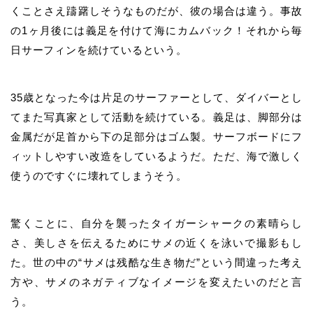
くことさえ躊躇しそうなものだが、彼の場合は違う。事故
の1ヶ月後には義足を付けて海にカムバック！それから毎
日サーフィンを続けているという。
35歳となった今は片足のサーファーとして、ダイバーとし
てまた写真家として活動を続けている。義足は、脚部分は
金属だが足首から下の足部分はゴム製。サーフボードにフ
ィットしやすい改造をしているようだ。ただ、海で激しく
使うのですぐに壊れてしまうそう。
驚くことに、自分を襲ったタイガーシャークの素晴らし
さ、美しさを伝えるためにサメの近くを泳いで撮影もし
た。世の中の“サメは残酷な生き物だ”という間違った考え
方や、サメのネガティブなイメージを変えたいのだと言
う。