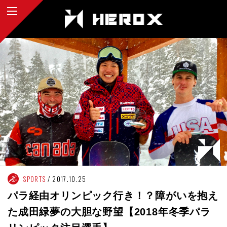
SPORTS
2017.10.25
パラ経由オリンピック行き！？障がいを抱え
た成田緑夢の大胆な野望【2018年冬季パラ