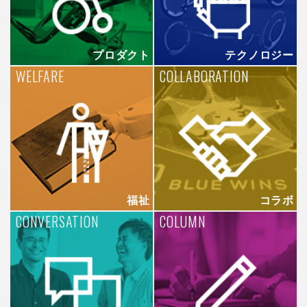
プロダクト
テクノロジー
WELFARE
COLLABORATION
福祉
コラボ
CONVERSATION
COLUMN