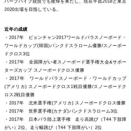
ハープパイプ競技でも復帰を果たし、現在平昌2018と東京
2020出場を目指している。
近年の成績
・2017年 ピョンチャン2017ワールドパラスノーボード・
ワールドカップ(韓国)バンクドスラローム優勝/スノーボー
ドクロス3位
・2017年 全国障がい者スノーボード選手権大会&サポー
ターズカップ スノーボードクロス優勝
・2017年 ワールドパラスノーボード・ワールドカップ
(アメリカ) スノーボードクロス1戦目優勝/スノーボードク
ロス2戦目優勝
・2017年 北米選手権(アメリカ) スノーボードクロス優勝
・2017年 世界選手権(カナダ)バンクドスラローム3位
・2017年 日本パラ陸上選手権 走り高跳び（T44 下肢障
がい）2位、走り幅跳び（T44 下肢障がい）2位