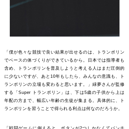
「僕が色々な競技で良い結果が出せるのは、トランポリン
でベースの体づくりができているから。日本では指導者も
含め、トランポリンを普及しようと考える人はまだ圧倒的
に少ないですが、あと10年もしたら、みんなの意識も、ト
ランポリンの立場も変わると思います。」緑夢さんが監修
する「Super トランポリン」は、下は5歳の子供から上は
年配の方まで、幅広い年齢の生徒が集まる。具体的に、ト
ランポリンを習うことで得られる利点は何なのだろうか。
「戦闘ゲームに例えると、ボタンが2つしかなくてパンチ