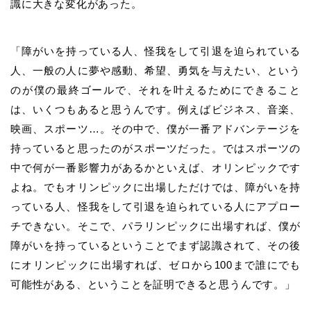
識に大きな変化があった。
「障がいを持っている人、怪我をして引退を迫られている
人、一般の人に夢や感動、希望、勇気を与えたい、という
のが僕の最終ゴールで、それを叶えるためにできること
は、いくつもあると思うんです。例えばビジネス、音楽、
映画、スポーツ…。その中で、僕が一番アドバンテージを
持っていると思ったのがスポーツだった。ではスポーツの
中で何が一番影響力があるかといえば、オリンピックです
よね。でもオリンピックに出場しただけでは、障がいを持
っている人、怪我をして引退を迫られている人にアプロー
チできない。そこで、パラリンピックに出場すれば、僕が
障がいを持っているということでまず認識されて、その後
にオリンピックに出場すれば、ゼロから100まで誰にでも
可能性がある、ということを証明できると思うんです。」