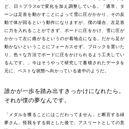
ど、日々プラスαで変化を加え調整している。「通常、タ
ーンは足首を動かすことによって雪に圧がかかり、その反
動で体が回るという動作になりますが、僕の場合、左足首
に力を入れることができず、ボードに圧をかけ、雪に圧が
かかって左に曲がるというのが着地点になる。だから足が
動かないということにフォーカスせず、ブロックを置いた
り、色々な方法でボードに圧をかけられるよう工夫してい
るんです。」今はそうやって研究して蓄積されたデータを
元に、ベストな状態へ向かっている途中のようだ。
誰かが一歩を踏み出すきっかけになれたら。
それが僕の夢なんです。
「メダルを獲ることにはこだわってません」と断言する緑
夢さん。怪我をする前とした後で、アスリートとしての意