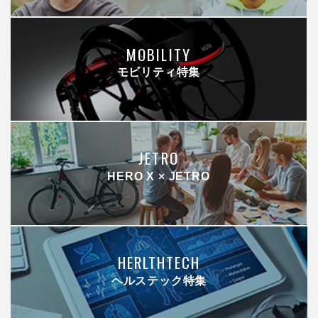
MOBILITY
モビリティ特集
JETRO
HERO X × JETRO
HERLTHTECH
ヘルステック特集