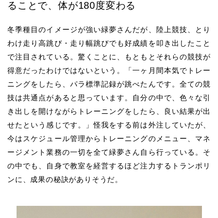
ることで、体が
180
度変わる
冬季種目のイメージが強い緑夢さんだが、陸上競技、とり
わけ走り高跳び・走り幅跳びでも好成績を叩き出したこと
で注目されている。驚くことに、もともとそれらの競技が
得意だったわけではないという。
「一ヶ月間本気でトレー
ニングをしたら、パラ標準記録が跳べたんです。全ての競
技は共通点があると思っています。自分の中で、色々な引
き出しを開けながらトレーニングをしたら、良い結果が出
せたという感じです。」怪我をする前は外注していたが、
今はスケジュール管理からトレーニングのメニュー、マネ
ージメント業務の一切を全て緑夢さん自ら行っている。そ
の中でも、自身で教室を経営するほど注力するトランポリ
ンに、成果の秘訣がありそうだ。