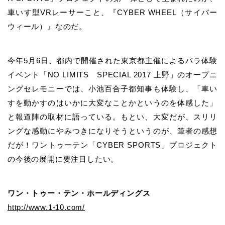
車いす型VRレーサーこと、『CYBER WHEEL（サイバー
ウィール）』なのだ。
今年5月6日、都内で開催された東京都主催によるパラ体験
イベント「NO LIMITS SPECIAL 2017 上野」のオープニ
ングセレモニーでは、小池百合子都知事も体験し、「車い
すを動かすのはいかに大変なことかというのを体感した」
と報道陣の取材に語っている。もとい、大変だが、スリリ
ングな感動にやみつきになりそうというのが、筆者の感想
だが！ワントゥーテン「CYBER SPORTS」プロジェクト
の今後の展開に要注目したい。
ワン・トゥー・テン・ホールディングス
http://www.1-10.com/