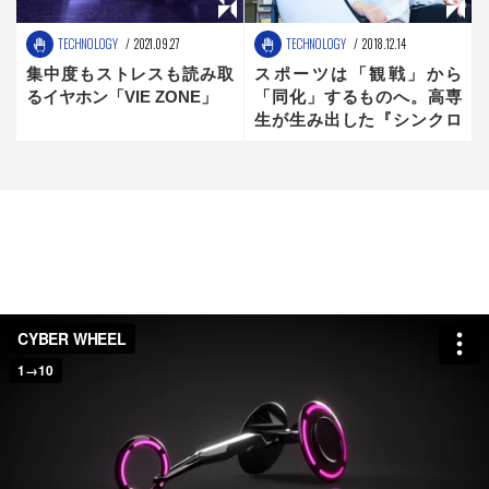
TECHNOLOGY
2021.09.27
TECHNOLOGY
2018.12.14
集中度もストレスも読み取
スポーツは「観戦」から
るイヤホン「VIE ZONE」
「同化」するものへ。高専
生が生み出した『シンクロ
アスリート』の可能性 後
編