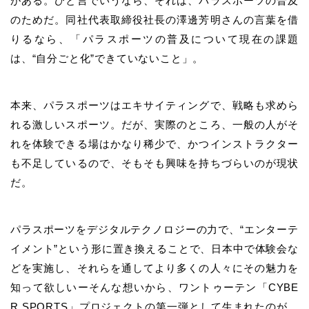
がある。ひと言でいうなら、それは、パラスポーツの普及
のためだ。同社代表取締役社長の澤邊芳明さんの言葉を借
りるなら、「パラスポーツの普及について現在の課題
は、“自分ごと化”できていないこと」。
本来、パラスポーツはエキサイティングで、戦略も求めら
れる激しいスポーツ。だが、実際のところ、一般の人がそ
れを体験できる場はかなり稀少で、かつインストラクター
も不足しているので、そもそも興味を持ちづらいのが現状
だ。
パラスポーツをデジタルテクノロジーの力で、“エンターテ
イメント”という形に置き換えることで、日本中で体験会な
どを実施し、それらを通してより多くの人々にその魅力を
知って欲しいーそんな想いから、ワントゥーテン「CYBE
R SPORTS」プロジェクトの第一弾として生まれたのが、