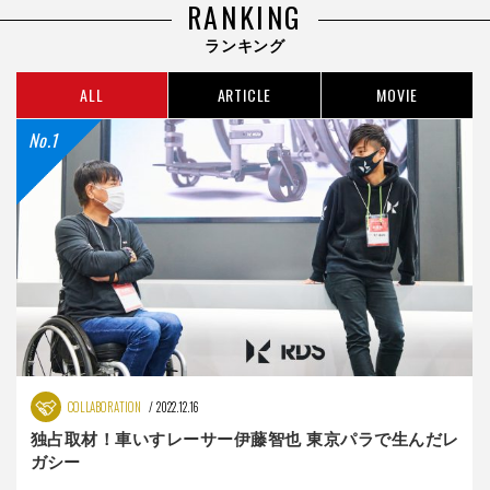
RANKING
ランキング
ALL
ARTICLE
MOVIE
COLLABORATION
2022.12.16
独占取材！車いすレーサー伊藤智也 東京パラで生んだレ
ガシー