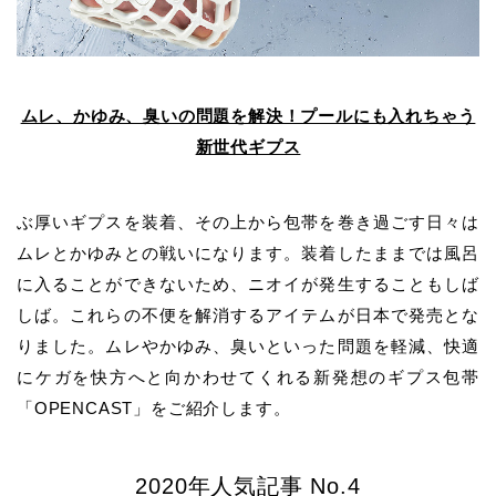
ムレ、かゆみ、臭いの問題を解決！プールにも入れちゃう
新世代ギプス
ぶ厚いギプスを装着、その上から包帯を巻き過ごす日々は
ムレとかゆみとの戦いになります。装着したままでは風呂
に入ることができないため、ニオイが発生することもしば
しば。これらの不便を解消するアイテムが日本で発売とな
りました。ムレやかゆみ、臭いといった問題を軽減、快適
にケガを快方へと向かわせてくれる新発想のギプス包帯
「OPENCAST」をご紹介します。
2020年人気記事 No.4