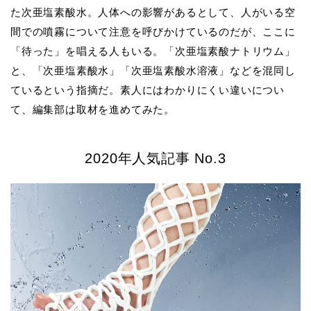
た次亜塩素酸水。人体への影響があるとして、人がいる空
間での噴霧について注意を呼びかけているのだが、ここに
「待った」を唱える人もいる。「次亜塩素酸ナトリウム」
と、「次亜塩素酸水」「次亜塩素酸水溶液」などを混同し
ているという指摘だ。素人にはわかりにくい違いについ
て、編集部は取材を進めてみた。
2020年人気記事 No.3