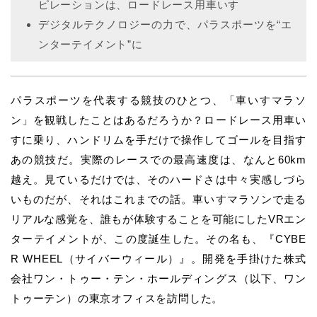
ピレーションは、ロードレース用車いす
デジタルテクノロジーの力で、パラスポーツを“エ
ンターテイメント”に
パラスポーツを代表する競技のひとつ、「車いすマラソ
ン」を観戦したことはあるだろうか？ロードレース用車い
すに乗り、ハンドリムを手だけで操作してゴールを目指す
あの競技だ。実際のレースでの最高速度は、なんと60km
越え。見ているだけでは、そのハードさは中々実感しづら
いものだが、それはこれまでの話。車いすマラソンで走る
リアルな感覚を、誰もが体験することを可能にしたVRエン
ターテイメントが、この度誕生した。その名も、『CYBE
R WHEEL（サイバーウィール）』。開発を手掛けた株式
会社ワン・トゥー・テン・ホールディングス（以下、ワン
トゥーテン）の東京オフィスを訪問した。