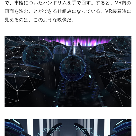
で、車輪についたハンドリムを手で回す。すると、VR内の
画面を進むことができる仕組みになっている。VR装着時に
見えるのは、このような映像だ。