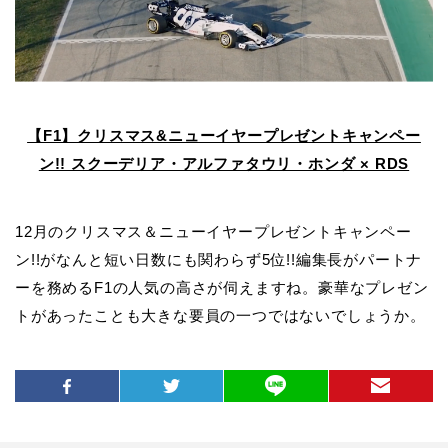
【F1】クリスマス&ニューイヤープレゼントキャンペー
ン!! スクーデリア・アルファタウリ・ホンダ × RDS
12月のクリスマス＆ニューイヤープレゼントキャンペー
ン!!がなんと短い日数にも関わらず5位!!編集長がパートナ
ーを務めるF1の人気の高さが伺えますね。豪華なプレゼン
トがあったことも大きな要員の一つではないでしょうか。