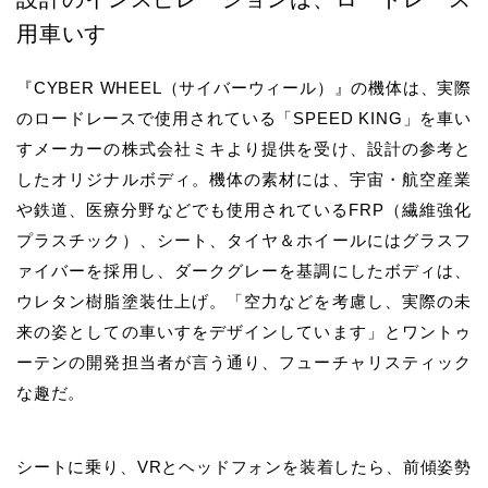
用車いす
『CYBER WHEEL（サイバーウィール）』の機体は、実際
のロードレースで使用されている「SPEED KING」を車い
すメーカーの株式会社ミキより提供を受け、設計の参考と
したオリジナルボディ。機体の素材には、宇宙・航空産業
や鉄道、医療分野などでも使用されているFRP（繊維強化
プラスチック）、シート、タイヤ＆ホイールにはグラスフ
ァイバーを採用し、ダークグレーを基調にしたボディは、
ウレタン樹脂塗装仕上げ。「空力などを考慮し、実際の未
来の姿としての車いすをデザインしています」とワントゥ
ーテンの開発担当者が言う通り、フューチャリスティック
な趣だ。
シートに乗り、VRとヘッドフォンを装着したら、前傾姿勢