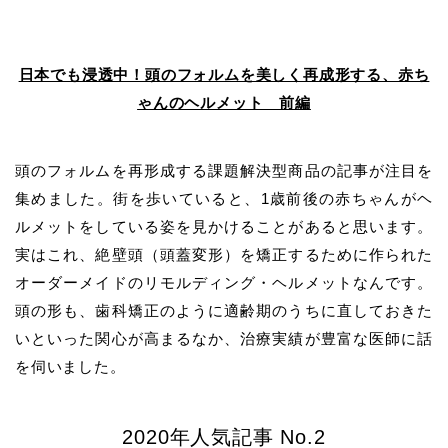
日本でも浸透中！頭のフォルムを美しく再成形する、赤ち
ゃんのヘルメット 前編
頭のフォルムを再形成する課題解決型商品の記事が注目を
集めました。街を歩いていると、1歳前後の赤ちゃんがヘ
ルメットをしている姿を見かけることがあると思います。
実はこれ、絶壁頭（頭蓋変形）を矯正するために作られた
オーダーメイドのリモルディング・ヘルメットなんです。
頭の形も、歯科矯正のように適齢期のうちに直しておきた
いといった関心が高まるなか、治療実績が豊富な医師に話
を伺いました。
2020年人気記事 No.2