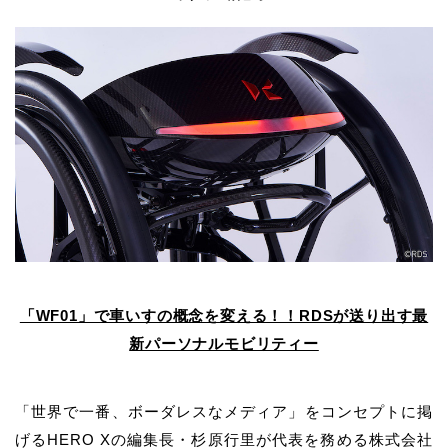
「WF01」で車いすの概念を変える！！RDSが送り出す最
新パーソナルモビリティー
「世界で一番、ボーダレスなメディア」をコンセプトに掲
げるHERO Xの編集長・杉原行里が代表を務める株式会社