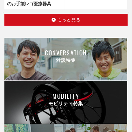
のお手製レゴ医療器具
もっと見る
CONVERSATION
対談特集
MOBILITY
モビリティ特集