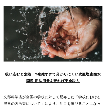
吸い込むと危険！?複雑すぎて分かりにくい次亜塩素酸水
問題 用法用量を守れば安全説も
文部科学省が全国の学校に対して配布した「学校における
消毒の方法等について」により、注目を浴びることになっ