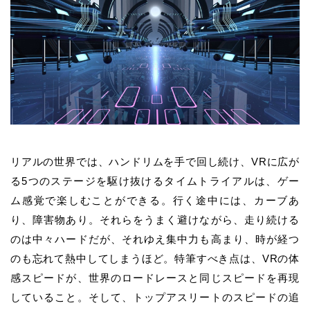
リアルの世界では、ハンドリムを手で回し続け、VRに広が
る5つのステージを駆け抜けるタイムトライアルは、ゲー
ム感覚で楽しむことができる。行く途中には、カーブあ
り、障害物あり。それらをうまく避けながら、走り続ける
のは中々ハードだが、それゆえ集中力も高まり、時が経つ
のも忘れて熱中してしまうほど。特筆すべき点は、VRの体
感スピードが、世界のロードレースと同じスピードを再現
していること。そして、トップアスリートのスピードの追