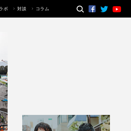
ラボ
対談
コラム
検索