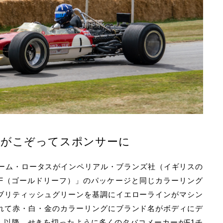
ーがこぞってスポンサーに
チーム・ロータスがインペリアル・ブランズ社（イギリスの
EAF（ゴールドリーフ）」のパッケージと同じカラーリング
ブリティッシュグリーンを基調にイエローラインがマシン
れて赤・白・金のカラーリングにブランド名がボディにデ
、以降、せきを切ったように多くのタバコメーカーがF1チ