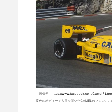
（画像元：
https://www.facebook.com/CamelF1/p
黄色のボディーで人目を惹いたCAMELのマシン。