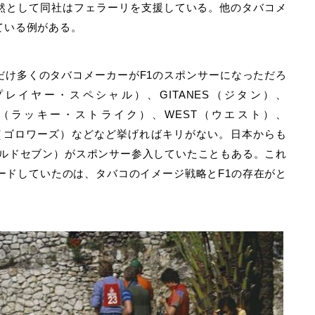
然として同社はフェラーリを支援している。他のタバコメ
ている例がある。
だけ多くのタバコメーカーがF1のスポンサーになっただろ
（ジョン・プレイヤー・スペシャル）、GITANES（ジタン）、
RIKE（ラッキー・ストライク）、WEST（ウエスト）、
SES（ゴロワーズ）などなど挙げればキリがない。日本からも
（マイルドセブン）がスポンサー参入していたこともある。これ
ードしていたのは、タバコのイメージ戦略とF1の存在がと