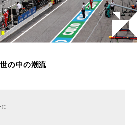
る世の中の潮流
ーに