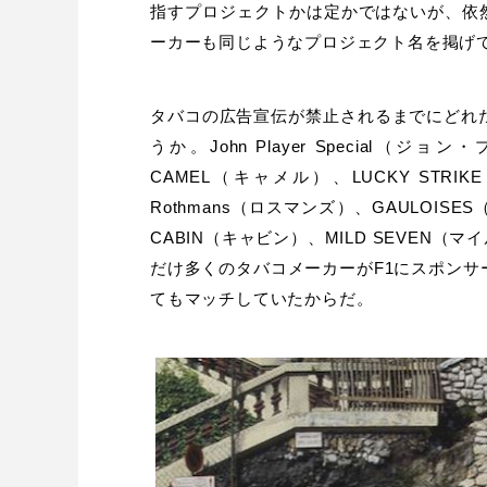
指すプロジェクトかは定かではないが、依
ーカーも同じようなプロジェクト名を掲げ
タバコの広告宣伝が禁止されるまでにどれ
うか。John Player Special
CAMEL（キャメル）、LUCKY ST
Rothmans（ロスマンズ）、GAULOI
CABIN（キャビン）、MILD SEVEN
だけ多くのタバコメーカーがF1にスポンサ
てもマッチしていたからだ。