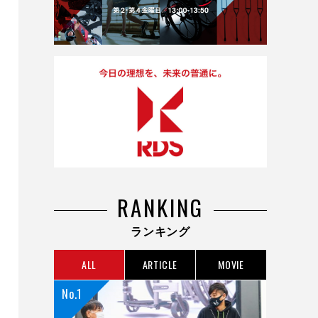
RANKING
ランキング
ALL
ARTICLE
MOVIE