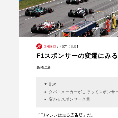
SPORTS
2021.06.04
F1スポンサーの変遷にみ
高橋二朗
目次
タバコメーカーがこぞってスポンサ
変わるスポンサー企業
「F1マシンは走る広告塔」だ。