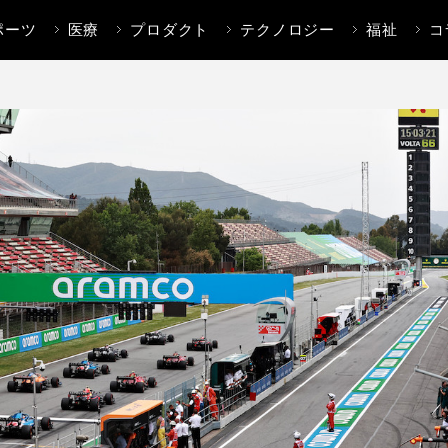
ポーツ
医療
プロダクト
テクノロジー
福祉
コ