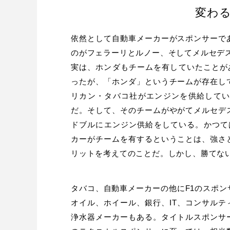
変わ
依然として自動車メーカーがスポンサーで
のがフェラーリとルノー、そしてメルセデ
実は、ホンダもチームを有していたことが
ったが、「ホンダ」というチームが存在し
リカン・タバコ社がエンジンを供給して
だ。そして、そのチームがやがてメルセデ
ドブルにエンジン供給をしている。かつて
カーがチームを有するということは、強さ
リットを考えてのことだ。しかし、勝てな
タバコ、自動車メーカーの他にF1のスポ
オイル、ホイール、銀行、IT、コンサル
浄水器メーカーもある。タイトルスポンサ