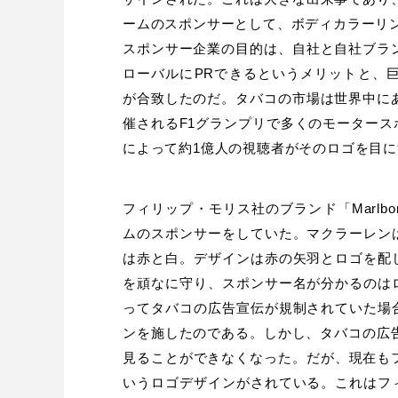
ームのスポンサーとして、ボディカラーリ
スポンサー企業の目的は、自社と自社ブラ
ローバルにPRできるというメリットと、
が合致したのだ。タバコの市場は世界中に
催されるF1グランプリで多くのモーター
によって約1億人の視聴者がそのロゴを目
フィリップ・モリス社のブランド「Marlb
ムのスポンサーをしていた。マクラーレン
は赤と白。デザインは赤の矢羽とロゴを配
を頑なに守り、スポンサー名が分かるのは
ってタバコの広告宣伝が規制されていた場
ンを施したのである。しかし、タバコの広告
見ることができなくなった。だが、現在もフェ
いうロゴデザインがされている。これはフ