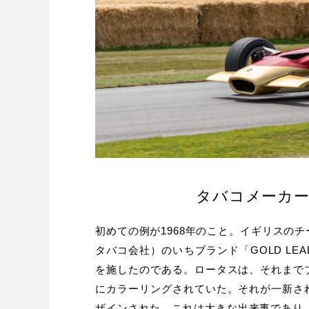
タバコメーカ
初めての例が1968年のこと。イギリスの
タバコ会社）のいちブランド「GOLD L
を施したのである。ロータスは、それまで
にカラーリングされていた。それが一新さ
ザインされた。これは大きな出来事であり