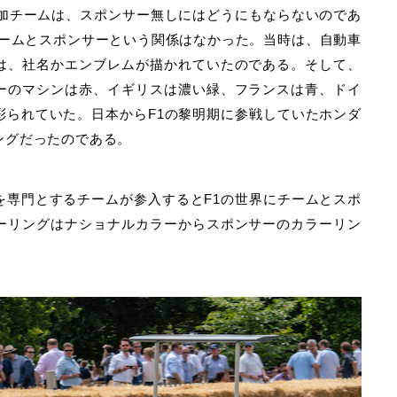
参加チームは、スポンサー無しにはどうにもならないのであ
はチームとスポンサーという関係はなかった。当時は、自動車
は、社名かエンブレムが描かれていたのである。そして、
ーのマシンは赤、イギリスは濃い緑、フランスは青、ドイ
彩られていた。日本からF1の黎明期に参戦していたホンダ
ングだったのである。
を専門とするチームが参入するとF1の世界にチームとスポ
ーリングはナショナルカラーからスポンサーのカラーリン