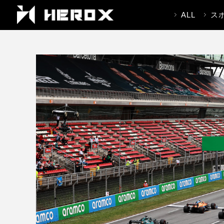
ALL
ス