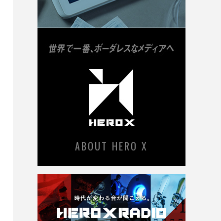
ABOUT HERO X