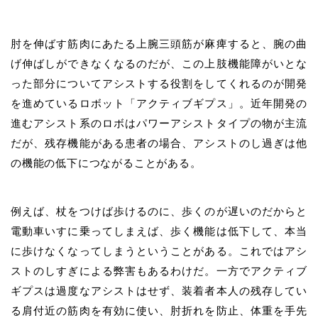
肘を伸ばす筋肉にあたる上腕三頭筋が麻痺すると、腕の曲
げ伸ばしができなくなるのだが、この上肢機能障がいとな
った部分についてアシストする役割をしてくれるのが開発
を進めているロボット「アクティブギプス」。近年開発の
進むアシスト系のロボはパワーアシストタイプの物が主流
だが、残存機能がある患者の場合、アシストのし過ぎは他
の機能の低下につながることがある。
例えば、杖をつけば歩けるのに、歩くのが遅いのだからと
電動車いすに乗ってしまえば、歩く機能は低下して、本当
に歩けなくなってしまうということがある。これではアシ
ストのしすぎによる弊害もあるわけだ。一方でアクティブ
ギプスは過度なアシストはせず、装着者本人の残存してい
る肩付近の筋肉を有効に使い、肘折れを防止、体重を手先