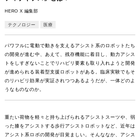
HERO X 編集部
テクノロジー
医療
パワフルに電動で動きを支えるアシスト系のロボットたち
の開発が進む中、あえて、残存機能に着目し、動力アシス
トをしすぎないことでリハビリ要素も取り入れようと開発
が進められる装着型支援ロボットがある。臨床実験でもそ
のリハビリ効果が実証されつつあるようだが、一体どのよ
うなものなのか。
重たい荷物を軽々と持ち上げられるアシストスーツや、弱
った膝をアシストする歩行アシストロボットなど、近年は
アシスト系ロボの開発が目覚ましい。そんななか、アシス