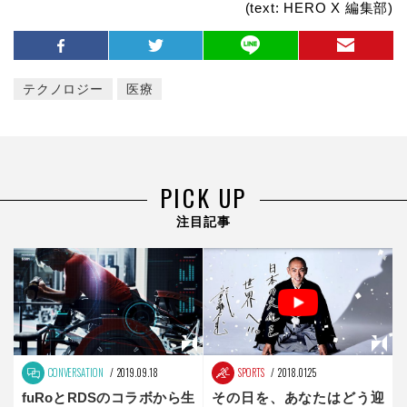
(text: HERO X 編集部)
テクノロジー
医療
PICK UP
注目記事
CONVERSATION
2019.09.18
SPORTS
2018.01.25
fuRoとRDSのコラボから生
その日を、あなたはどう迎