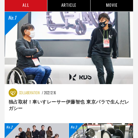
ALL
ARTICLE
MOVIE
COLLABORATION
2022.12.16
独占取材！車いすレーサー伊藤智也 東京パラで生んだレ
ガシー