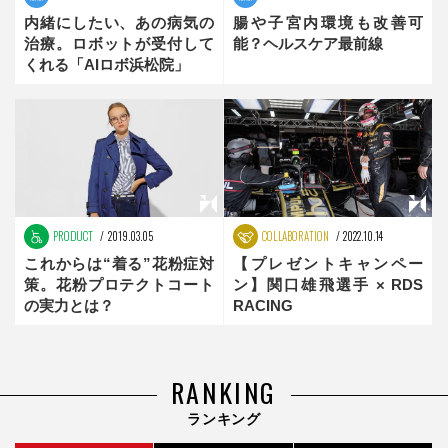
内緒にしたい、あの病気の
腸や子宮内環境も改善可
治療。ロボットが受付して
能？ヘルスケア最前線
くれる「AIロボ浜松院」
PRODUCT
2019.03.05
COLLABORATION
2022.10.14
これからは“着る”花粉症対
【プレゼントキャンペー
策。花粉プロテクトコート
ン】関口雄飛選手 × RDS
の実力とは？
RACING
RANKING
ランキング