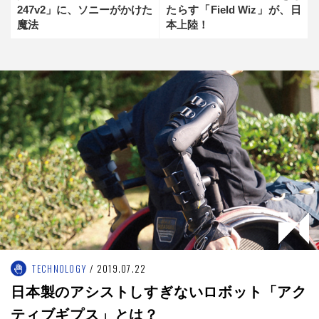
247v2」に、ソニーがかけた
たらす「Field Wiz」が、日
魔法
本上陸！
TECHNOLOGY
2019.07.22
日本製のアシストしすぎないロボット「アク
ティブギプス」とは？