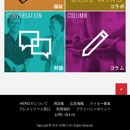
福祉
コラボ
CONVERSATION
COLUMN
対談
コラム
HERO X について
用語集
広告掲載
ライター募集
プレスリリース窓口
利用規約
プライバシーポリシー
お問い合わせ
Copyright © 2017 HERO X All Rights Reserved.