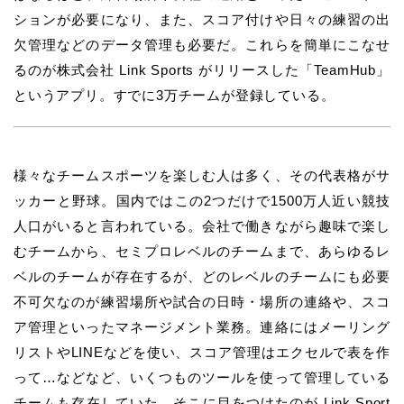
ションが必要になり、また、スコア付けや日々の練習の出
欠管理などのデータ管理も必要だ。これらを簡単にこなせ
るのが株式会社 Link Sports がリリースした「TeamHub」
というアプリ。すでに3万チームが登録している。
様々なチームスポーツを楽しむ人は多く、その代表格がサ
ッカーと野球。国内ではこの2つだけで1500万人近い競技
人口がいると言われている。会社で働きながら趣味で楽し
むチームから、セミプロレベルのチームまで、あらゆるレ
ベルのチームが存在するが、どのレベルのチームにも必要
不可欠なのが練習場所や試合の日時・場所の連絡や、スコ
ア管理といったマネージメント業務。連絡にはメーリング
リストやLINEなどを使い、スコア管理はエクセルで表を作
って…などなど、いくつものツールを使って管理している
チームも存在していた。そこに目をつけたのが Link Sport