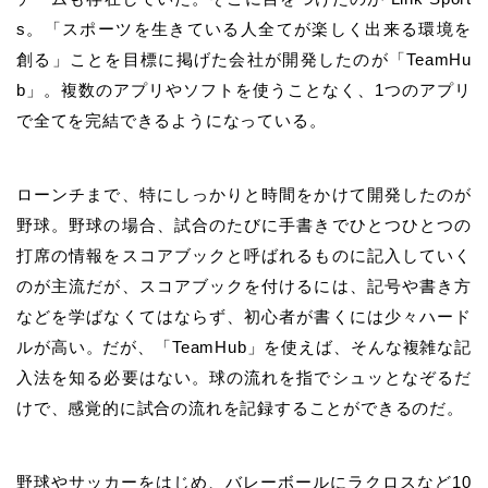
s。「スポーツを生きている人全てが楽しく出来る環境を
創る」ことを目標に掲げた会社が開発したのが「TeamHu
b」。複数のアプリやソフトを使うことなく、1つのアプリ
で全てを完結できるようになっている。
ローンチまで、特にしっかりと時間をかけて開発したのが
野球。野球の場合、試合のたびに手書きでひとつひとつの
打席の情報をスコアブックと呼ばれるものに記入していく
のが主流だが、スコアブックを付けるには、記号や書き方
などを学ばなくてはならず、初心者が書くには少々ハード
ルが高い。だが、「TeamHub」を使えば、そんな複雑な記
入法を知る必要はない。球の流れを指でシュッとなぞるだ
けで、感覚的に試合の流れを記録することができるのだ。
野球やサッカーをはじめ、バレーボールにラクロスなど10