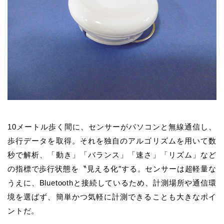
10メートル歩く間に、センサーがパソコンと無線通信し、
歩行データを取得。それを独自のアルゴリズムを用いて数
秒で解析、「動き」「バランス」「速さ」「リズム」など
の指標で歩行状態を〝見える化″する。センサーは超軽量な
うえに、Bluetoothと接続しているため、計測場所や通信環
境を選ばず、簡単かつ気軽に計測できることも大きなポイ
ントだ。