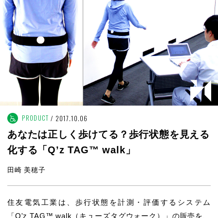
PRODUCT
2017.10.06
あなたは正しく歩けてる？歩行状態を見える
化する「Q’z TAG™ walk」
田崎 美穂子
住友電気工業は、歩行状態を計測・評価するシステム
「Q'z TAG™ walk（キューズタグウォーク）」の販売を、