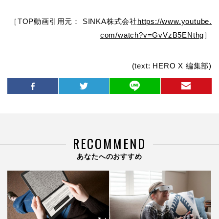
［TOP動画引用元： SINKA株式会社
https://www.youtube.
com/watch?v=GvVzB5ENthg
］
(text: HERO X 編集部)
RECOMMEND
あなたへのおすすめ