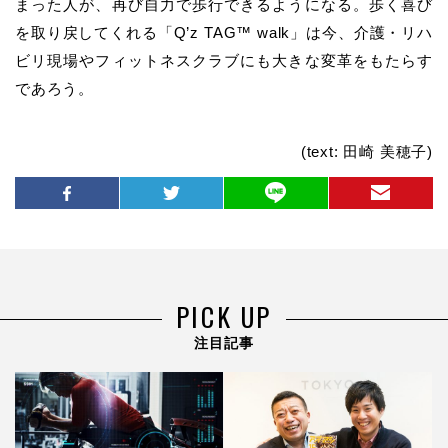
まった人が、再び自力で歩行できるようになる。歩く喜び
を取り戻してくれる「Q’z TAG™ walk」は今、介護・リハ
ビリ現場やフィットネスクラブにも大きな変革をもたらす
であろう。
(text: 田崎 美穂子)
PICK UP
注目記事