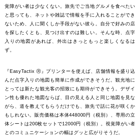
覚障がい者は少なくない。旅先でご当地グルメを食べたい
と思っても、ネットや雑誌で情報を手に入れることができ
ないため、人に聞くしか手段がない彼ら。自分で好みの店
を探したくとも、見つけ出すのは難しい。そんな時、点字
入りの地図があれば、外出はきっともっと楽しくなるは
ず。
『EasyTactix Ⓡ』プリンターを使えば、店舗情報を盛り込
んだ点字入りの地図も簡単に作成ができそうだ。観光地に
とっては新たな観光客の招致にも期待ができそう。デザイ
ン性も優れた地図ならば、目の見える人と同じ地図を見な
がら、道を教えてもらうだけでも、旅先で話に花が咲くか
もしれない。販売価格は本体448000円（税別）、専用の立
体シートは200枚セットで12000円（税別）。視覚障がい者
とのコミュニケーションの幅はグッと広がりそうだ。