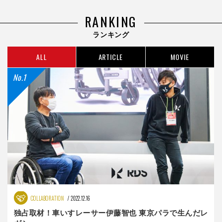
RANKING
ランキング
ALL
ARTICLE
MOVIE
COLLABORATION
2022.12.16
独占取材！車いすレーサー伊藤智也 東京パラで生んだレ