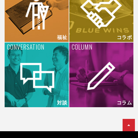
福祉
コラボ
CONVERSATION
COLUMN
対談
コラム