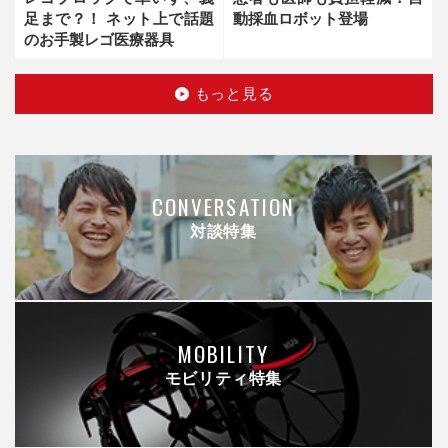
足まで？！ ネット上で話題
動採血ロボット登場
のお手製レゴ医療器具
もっと見る
CONVERSATION
対談特集
MOBILITY
モビリティ特集