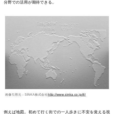
分野での活用が期待できる。
画像引用元：SINKA株式会社
http://www.sinka.co.jp/#/
例えば地図。初めて行く街での一人歩きに不安を覚える視