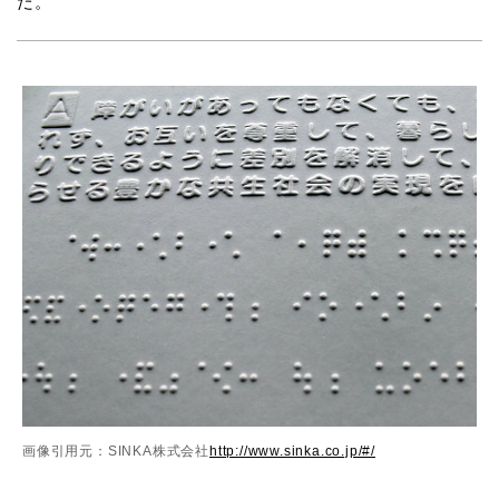
だ。
画像引用元：SINKA株式会社
http://www.sinka.co.jp/#/