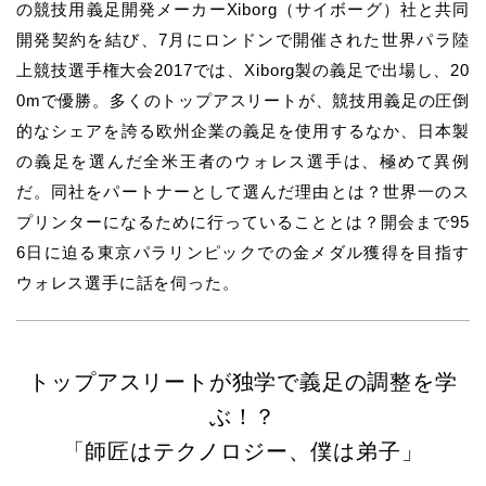
の競技用義足開発メーカーXiborg（サイボーグ）社と共同
開発契約を結び、7月にロンドンで開催された世界パラ陸
上競技選手権大会2017では、Xiborg製の義足で出場し、20
0mで優勝。多くのトップアスリートが、競技用義足の圧倒
的なシェアを誇る欧州企業の義足を使用するなか、日本製
の義足を選んだ全米王者のウォレス選手は、極めて異例
だ。同社をパートナーとして選んだ理由とは？世界一のス
プリンターになるために行っていることとは？開会まで95
6日に迫る東京パラリンピックでの金メダル獲得を目指す
ウォレス選手に話を伺った。
トップアスリートが独学で義足の調整を学
ぶ！？
「師匠はテクノロジー、僕は弟子」