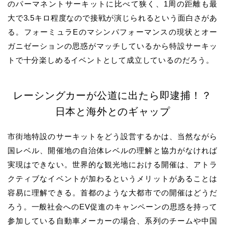
のパーマネントサーキットに比べて狭く、1周の距離も最
大で3.5キロ程度なので接戦が演じられるという面白さがあ
る。フォーミュラEのマシンパフォーマンスの現状とオー
ガニゼーションの思惑がマッチしているから特設サーキッ
トで十分楽しめるイベントとして成立しているのだろう。
レーシングカーが公道に出たら即逮捕！？
日本と海外とのギャップ
市街地特設のサーキットをどう設営するかは、当然ながら
国レベル、開催地の自治体レベルの理解と協力がなければ
実現はできない。世界的な観光地における開催は、アトラ
クティブなイベントが加わるというメリットがあることは
容易に理解できる。首都のような大都市での開催はどうだ
ろう。一般社会へのEV促進のキャンペーンの思惑を持って
参加している自動車メーカーの場合、系列のチームや中国