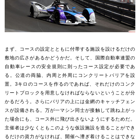
まず、コースの設定とともに付帯する施設を設けるだけの
敷地の広さがあるかどうかだ。そして、国際自動車連盟の
自動車レースの安全規則に則ったコース設定が必要であ
る。公道の両脇、内周と外周にコンクリートバリアを設
置。3キロのコースを作るのであれば、それだけのコンク
リートブロックを用意しなければならないということが分
かるだろう。さらにバリアの上には金網のキャッチフェン
スが設備される。万が一マシン同士が接触して跳ね上がっ
た場合にも、コース外に飛び出さないようにするためだ。
主催者は少なくともこのような仮設施設を造ることができ
るだけの資力がなければ、開催へ漕ぎ着けることはできな