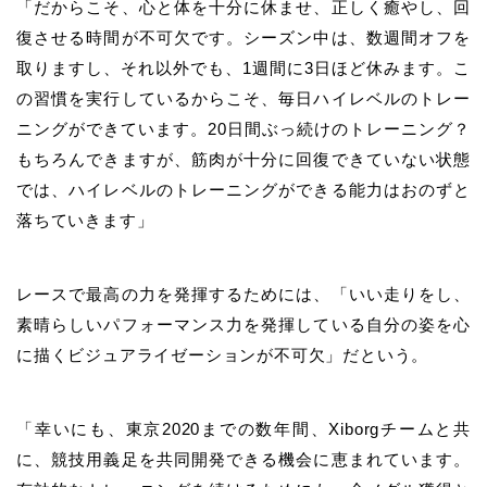
「だからこそ、心と体を十分に休ませ、正しく癒やし、回
復させる時間が不可欠です。シーズン中は、数週間オフを
取りますし、それ以外でも、1週間に3日ほど休みます。こ
の習慣を実行しているからこそ、毎日ハイレベルのトレー
ニングができています。20日間ぶっ続けのトレーニング？
もちろんできますが、筋肉が十分に回復できていない状態
では、ハイレベルのトレーニングができる能力はおのずと
落ちていきます」
レースで最高の力を発揮するためには、「いい走りをし、
素晴らしいパフォーマンス力を発揮している自分の姿を心
に描くビジュアライゼーションが不可欠」だという。
「幸いにも、東京2020までの数年間、Xiborgチームと共
に、競技用義足を共同開発できる機会に恵まれています。