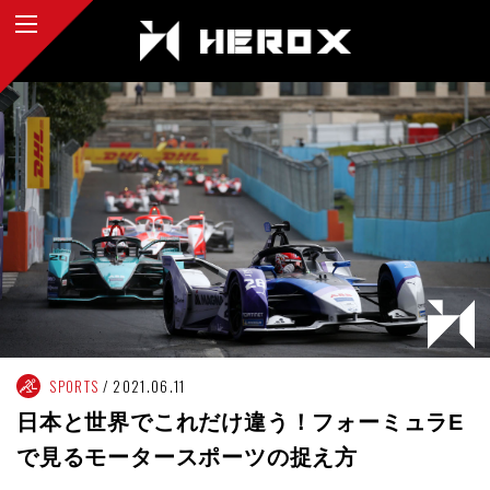
SPORTS
2021.06.11
日本と世界でこれだけ違う！フォーミュラE
で見るモータースポーツの捉え方