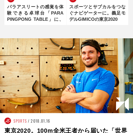
パラアスリートの感覚を体
スポーツとサブカルをつな
験できる卓球台「PARA
ぐナビゲーターに。義足モ
PINGPONG TABLE」に、
デルGIMICOの東京2020
あの芸人が挑戦！
SPORTS
2018.01.16
東京2020。100m全米王者から届いた「世界