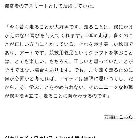
健常者のアスリートとして活躍していた。
「今も昔も走ることが大好きです。走ることは、僕にかけ
がえのない喜びを与えてくれます。100m走は、多くのこ
とが正しい方向に向かっている、それを示す美しい絵画で
あり、アートです。競技用義足というクラフトを学ぶこと
は、とても楽しい。もちろん、正しいと思っていたことが
そうではない場合もあります。でも、より速く走るために
何が必要かと考えれば、アイデアは無限に思いつくし、だ
からこそ、学ぶことをやめられない。そのユニークな挑戦
が僕を掻き立て、走ることに向かわせるのです」
前編はこちら
ジャリッド・ウォレス（Jarryd Wallace）