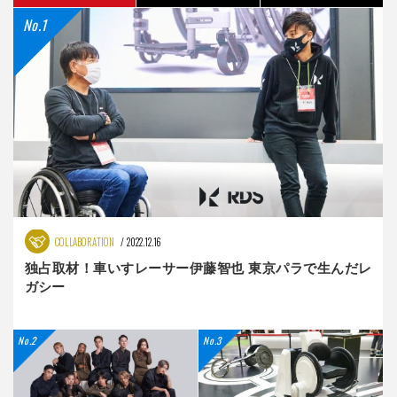
COLLABORATION
2022.12.16
独占取材！車いすレーサー伊藤智也 東京パラで生んだレ
ガシー