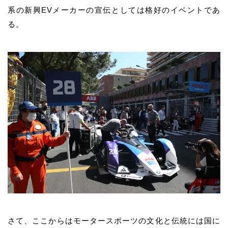
系の新興EVメーカーの宣伝としては格好のイベントであ
る。
さて、ここからはモータースポーツの文化と伝統には国に