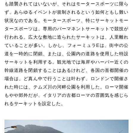
も踏襲されてはいないが、それはモータースポーツに限ら
ず、あらゆるイベントが規制されるという如何ともし難い
状況なのである。モータースポーツ、特にサーキットモー
タースポーツは、専用のパーマネントサーキットで競技が
行われる。広大な敷地に造られたサーキットは、人里離れ
ていることが多い。しかし、フォーミュラEは、街中の公
道を一時的に閉鎖、または、公園内の道路を使用した特設
サーキットを利用する。観光地では海岸やハーバー近くの
幹線道路を閉鎖することはあるけれど、各国の首都開催の
場合は、ど真ん中で行うことは叶わず、ロンドンで開催さ
れた時には、テムズ川の河畔公園を利用した。ローマ開催
もやや郊外だが、イタリアの古都ローマの雰囲気を感じら
れるサーキットを設定した。