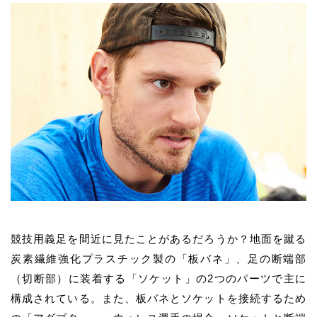
競技用義足を間近に見たことがあるだろうか？地面を蹴る
炭素繊維強化プラスチック製の「板バネ」、足の断端部
（切断部）に装着する「ソケット」の2つのパーツで主に
構成されている。
また、板バネとソケットを接続するため