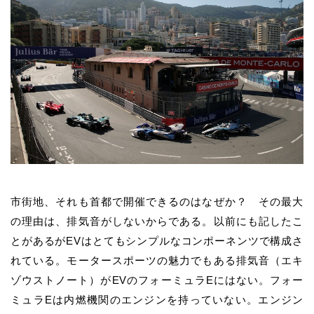
市街地、それも首都で開催できるのはなぜか？ その最大
の理由は、排気音がしないからである。以前にも記したこ
とがあるがEVはとてもシンプルなコンポーネンツで構成さ
れている。モータースポーツの魅力でもある排気音（エキ
ゾウストノート）がEVのフォーミュラEにはない。フォー
ミュラEは内燃機関のエンジンを持っていない。エンジン