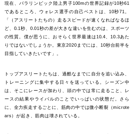
現在、パラリンピック陸上男子100mの世界記録が10秒61
であるところ、
ウォレス
選手の自己ベストは、10秒71。
「（アスリートたちの）走るスピードが速くなればなるほ
ど、0.1秒、0.01秒の差が大きな違いを生むのは、スポーツ
の性質。僕が思うに、おそらく世界最速は10.4、10.3あた
りではないでしょうか。東京2020までには、10秒台前半を
目指していきたいです」。
トップアスリートたちは、過酷なまでに自分を追い込み、
トレーニングに集中する日々を送っている。シーズン中
は、そこにレースが加わり、頭の中では常に走ること、レ
ースの結果やライバルのことでいっぱいの状態だ。さら
に、全力疾走するごとに、筋肉の中では微小断裂（microte
ars）が起き、筋肉は壊されている。