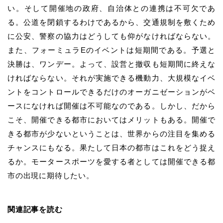
い。そして開催地の政府、自治体との連携は不可欠であ
る。公道を閉鎖するわけであるから、交通規制を敷くため
に公安、警察の協力はどうしても仰がなければならない。
また、フォーミュラEのイベントは短期間である。予選と
決勝は、ワンデー。よって、設営と撤収も短期間に終えな
ければならない。それが実施できる機動力、大規模なイベ
ントをコントロールできるだけのオーガニゼーションがベ
ースになければ開催は不可能なのである。しかし、だから
こそ、開催できる都市においてはメリットもある。開催で
きる都市が少ないということは、世界からの注目を集める
チャンスにもなる。果たして日本の都市はこれをどう捉え
るか。モータースポーツを愛する者としては開催できる都
市の出現に期待したい。
関連記事を読む