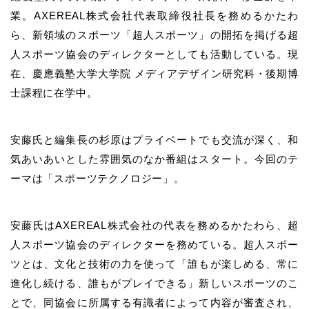
業。AXEREAL株式会社代表取締役社長を務めるかたわ
ら、新領域のスポーツ「超人スポーツ」の開拓を掲げる超
人スポーツ協会のディレクターとしても活動している。現
在、慶應義塾大学大学院 メディアデザイン研究科・後期博
士課程に在学中。
安藤氏と編集長の杉原はプライベートでも交流が深く、和
気あいあいとした雰囲気のなか番組はスタート。今回のテ
ーマは「スポーツテクノロジー」。
安藤氏はAXEREAL株式会社の代表を務めるかたわら、超
人スポーツ協会のディレクターを務めている。超人スポー
ツとは、文化と技術の力を使って「誰もが楽しめる、常に
進化し続ける、誰もがプレイできる」新しいスポーツのこ
とで、同協会に所属する有識者によって内容が審査され、