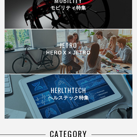
MOBILITY
モビリティ特集
JETRO
HERO X × JETRO
HERLTHTECH
ヘルステック特集
CATEGORY