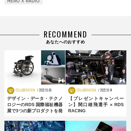
HERO X RADIO
RECOMMEND
あなたへのおすすめ
COLLABORATION
2022.10.05
COLLABORATION
2022.10.14
デザイン・データ・テクノ
【プレゼントキャンペー
ロジーのRDS 国際福祉機器
ン】関口雄飛選手 × RDS
展で3つの新プロダクトを発
RACING
表