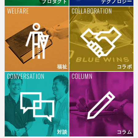
プロダクト
テクノロジー
WELFARE
COLLABORATION
福祉
コラボ
CONVERSATION
COLUMN
対談
コラム