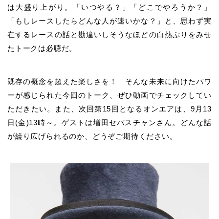
は大盛り上がり。「いつやる？」「どこでやろうか？」
「もしレースしたらどんな人が速いかな？」と、思わず実
在するレースの話と勘違いしそうなほどの白熱ぶりをみせ
たトークは必聴だ。
既存の概念を超えた楽しさを！ そんな未来に向けたパワ
ーが感じられた今回のトーク、ぜひ動画でチェックしてい
ただきたい。また、次回第15回となるオンエアは、9月13
日(金)13時～。ゲストは増田セバスチャンさん。どんな話
が繰り広げられるのか、どうぞご期待ください。