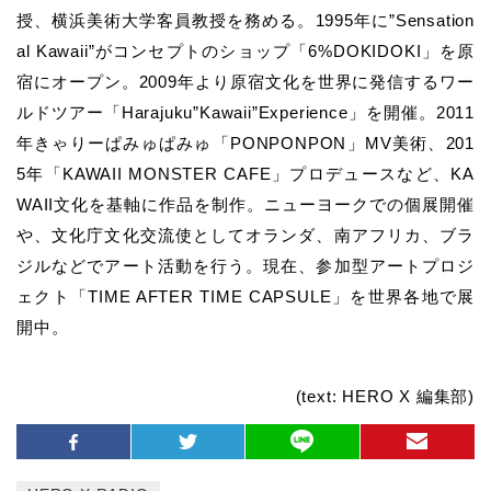
授、横浜美術大学客員教授を務める。1995年に”Sensation
al Kawaii”がコンセプトのショップ「6%DOKIDOKI」を原
宿にオープン。2009年より原宿文化を世界に発信するワー
ルドツアー「Harajuku”Kawaii”Experience」を開催。2011
年きゃりーぱみゅぱみゅ「PONPONPON」MV美術、201
5年「KAWAII MONSTER CAFE」プロデュースなど、KA
WAII文化を基軸に作品を制作。ニューヨークでの個展開催
や、文化庁文化交流使としてオランダ、南アフリカ、ブラ
ジルなどでアート活動を行う。現在、参加型アートプロジ
ェクト「TIME AFTER TIME CAPSULE」を世界各地で展
開中。
(text: HERO X 編集部)