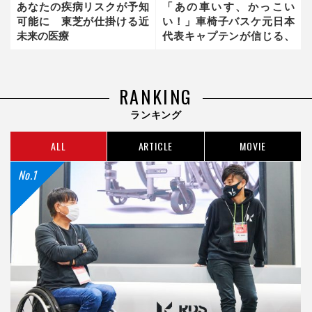
あなたの疾病リスクが予知
「あの車いす、かっこい
可能に 東芝が仕掛ける近
い！」車椅子バスケ元日本
未来の医療
代表キャプテンが信じる、
パラスポーツの力
RANKING
ランキング
ALL
ARTICLE
MOVIE