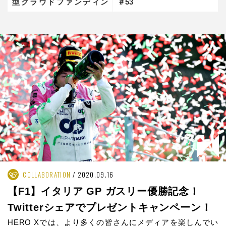
型クラウドファンディン
＃53
グ 「FUNDINNO」#96
#97
COLLABORATION
2020.09.16
【F1】イタリア GP ガスリー優勝記念！
Twitterシェアでプレゼントキャンペーン！
HERO Xでは、より多くの皆さんにメディアを楽しんでい