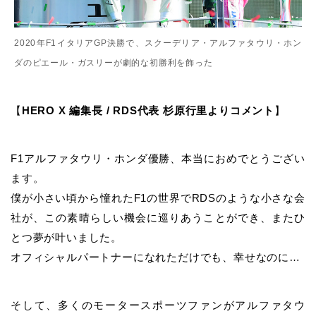
2020年F1イタリアGP決勝で、スクーデリア・アルファタウリ・ホン
ダのピエール・ガスリーが劇的な初勝利を飾った
【
HERO X 編集長 / RDS代表 杉原行里よりコメント
】
F1アルファタウリ・ホンダ優勝、本当におめでとうござい
ます。
僕が小さい頃から憧れたF1の世界でRDSのような小さな会
社が、この素晴らしい機会に巡りあうことができ、またひ
とつ夢が叶いました。
オフィシャルパートナーになれただけでも、幸せなのに…
そして、多くのモータースポーツファンがアルファタウ