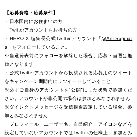
【応募資格・応募条件】
・日本国内にお住まいの方
・Twitterアカウントをお持ちの方
・HERO X 編集長公式Twitterアカウント「
@AnriSugihar
a
」をフォローしていること。
※当選発表前にフォローを解除した場合、応募・当選は無
効となります
・公式Twitterアカウントから投稿される応募用のツイート
をキャンペーン期間内にリツイートしていること
※必ずご自身のアカウントを“公開”にした状態で参加くだ
さい。アカウントが非公開の場合は参加とみなされません
※ダイレクトメッセージを受信拒否設定している場合、参
加とみなされません
・プロフィール、ユーザー名、自己紹介、アイコンなどを
設定していないアカウントではTwitterの仕様上、参加とみ