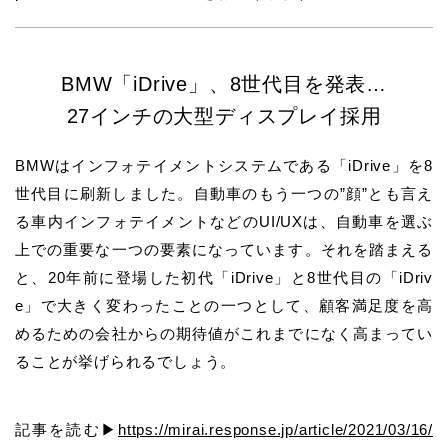
BMW「iDrive」、8世代目を発表…
27インチの大型ディスプレイ採用
BMWはインフォテイメントシステムである「iDrive」を8
世代目に刷新しました。自動車のもう一つの”顔”とも言え
る車内インフォテイメントなどのUI/UXは、自動車を選ぶ
上での重要な一つの要素になっています。それを踏まえる
と、20年前に登場した初代「iDrive」と8世代目の「iDriv
e」で大きく変わったことの一つとして、顧客満足度を高
めるための会社からの期待値がこれまでになく高まってい
ることが挙げられるでしょう。
記事を読む▶
https://mirai.response.jp/article/2021/03/16/