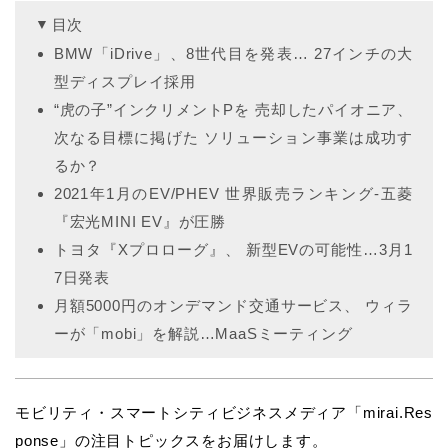
目次
BMW「iDrive」、8世代目を発表… 27インチの大
型ディスプレイ採用
“虎の子”インクリメントPを 売却したパイオニア、
次なる目標に掲げた ソリューション事業は成功す
るか？
2021年1月のEV/PHEV 世界販売ランキング-五菱
『宏光MINI EV』が圧勝
トヨタ『Xプロローグ』、 新型EVの可能性…3月1
7日発表
月額5000円のオンデマンド交通サービス、 ウィラ
ーが「mobi」を解説…MaaSミーティング
モビリティ・スマートシティビジネスメディア「mirai.Res
ponse」の注目トピックスをお届けします。