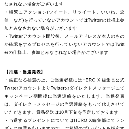
なされない場合がございます
・頻繁にアクション(ツイート、リツイート、いいね、返
信 など)を行っていないアカウントではTwitterの仕様上参
加とみなされない場合がございます
・Twitterアカウント開設後、メールアドレスが本人のもの
か確認をするプロセスを行っていないアカウントではTwitt
erの仕様上、参加とみなされない場合がございます
【抽選・当選発表】
・厳正なる抽選の上、ご当選者様にはHERO X 編集長公式
TwitterアカウントよりTwitterのダイレクトメッセージにて
キャンペーン期間後に当選連絡をいたします。当選発表
は、ダイレクトメッセージの当選連絡をもって代えさせて
いただきます。賞品発送は10月下旬を予定しております
・当選するプレゼントについてはHERO X編集部にてラン
ダムに抽選を行いますので、ご希望のプレゼントを指定す