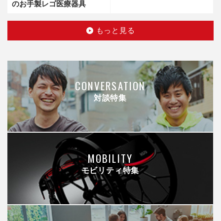
のお手製レゴ医療器具
もっと見る
CONVERSATION
対談特集
MOBILITY
モビリティ特集