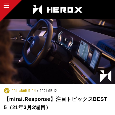
COLLABORATION
2021.05.12
【mirai.Response】注目トピックスBEST
5（21年3月3週目）