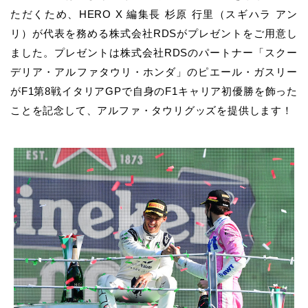
ただくため、HERO X 編集長 杉原 行里（スギハラ アン
リ）が代表を務める株式会社RDSがプレゼントをご用意し
ました。プレゼントは株式会社RDSのパートナー「スクー
デリア・アルファタウリ・ホンダ」のピエール・ガスリー
がF1第8戦イタリアGPで自身のF1キャリア初優勝を飾った
ことを記念して、アルファ・タウリグッズを提供します！