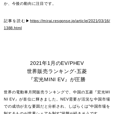
か、今後の動向に注目です。
記事を読む▶
https://mirai.response.jp/article/2021/03/16/
1388.html
2021年1月のEV/PHEV
世界販売ランキング-五菱
『宏光MINI EV』が圧勝
世界の電動車月間販売ランキングで、中国の五菱『宏光MI
NI EV』が首位に輝きました。NEV需要が活況な中国市場
での成功が主な要因だと分析され、しばらくは”中国市場を
制するものが世界シェアを制す”状態が続きそうです。