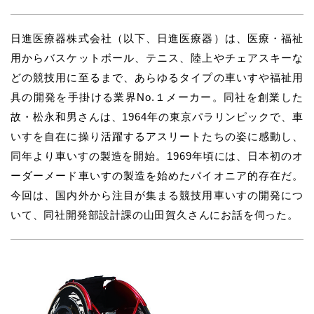
日進医療器株式会社（以下、日進医療器）は、医療・福祉
用からバスケットボール、テニス、陸上やチェアスキーな
どの競技用に至るまで、あらゆるタイプの車いすや福祉用
具の開発を手掛ける業界No.１メーカー。同社を創業した
故・松永和男さんは、1964年の東京パラリンピックで、車
いすを自在に操り活躍するアスリートたちの姿に感動し、
同年より車いすの製造を開始。1969年頃には、日本初のオ
ーダーメード車いすの製造を始めたパイオニア的存在だ。
今回は、国内外から注目が集まる競技用車いすの開発につ
いて、同社開発部設計課の山田賀久さんにお話を伺った。