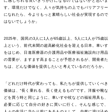
に感じられる良いきっかけになるのではないかと思いま
す。環境だけでなく、人々が気持ちの上でもバリアフリー
になれたら、今よりもっと素晴らしい社会が実現するので
はないでしょうか」
2025年、国民の3人に1人が65歳以上、5人に1人が75歳以
上という、前代未聞の超高齢化社会を迎える日本。車いす
をはじめ、日進医療器の介護用品や医療福祉施設向け用品
の需要が、ますます高まることが予想されるが、開発者た
ちは、どんな価値を提供したいと考えているのだろうか。
「どれだけ時代が変わっても、私たちが提供していくべき
価値は、“長く乗れる、長く使えるもの”です。洋服や靴な
どを買う時と同じように、車いすや杖などの福祉用具も、
必要に応じて自分の好きに買いに行く。そんな感じで、
人々の生活に当たり前にあるものとして、自然に溶け込め