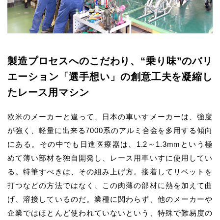
製造プロセスへのこだわり、“乗り味”のバリ
エーション
「選手想い」の創意工夫を凝縮し
たレース用マシン
欧米のメーカーと違って、日本の車いすメーカーは、強度
が強く、軽量に出来る7000系のアルミ合金を多用する傾向
にある。その中でも日進医療器は、1.2～1.3mmという極
めて薄い部材を独自開発し、レース用車いすに使用してい
る。特筆すべきは、その組み上げ方。接着してリベットを
打つなどの方法ではなく、この肉薄の部材に熱を加えて曲
げ、溶接しているのだ。業種に関わらず、他のメーカーや
企業ではほとんど使われていないという、特殊で難易度の