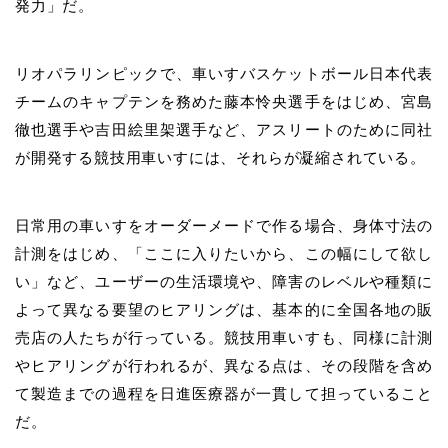
発力」だ。
リオパラリンピックで、車いすバスケットボール日本代表
チームのキャプテンを務めた藤本怜央選手をはじめ、宮島
徹也選手や吉田絵里架選手など、アスリートのために同社
が開発する競技用車いすには、それらが凝縮されている。
日常用の車いすをオーダーメードで作る場合、身体寸法の
計測をはじめ、「ここに入りたいから、この幅にして欲し
い」など、ユーザーの生活環境や、障害のレベルや種類に
よって異なる要望のヒアリングは、基本的に全国各地の販
売店の人たちが行っている。競技用車いすも、同様に計測
やヒアリングが行われるが、異なる点は、その段階を含め
て製造までの過程を日進医療器が一貫して担っていること
だ。