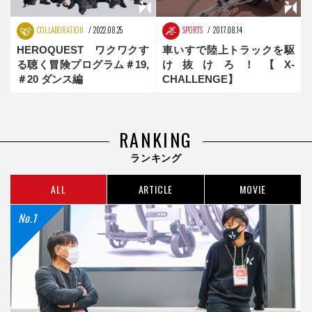
COLLABORATION
2022.08.25
SPORTS
2017.08.14
HEROQUEST ワクワクす
車いすで陸上トラックを駆
る聴く冒険プログラム＃19,
け抜けろ！【X-
＃20 ダンス編
CHALLENGE】
RANKING
ランキング
ALL
ARTICLE
MOVIE