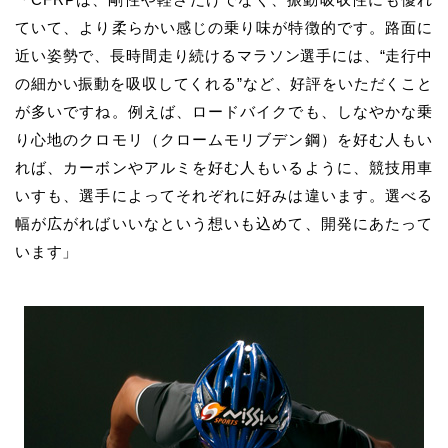
ていて、より柔らかい感じの乗り味が特徴的です。路面に
近い姿勢で、長時間走り続けるマラソン選手には、“走行中
の細かい振動を吸収してくれる”など、好評をいただくこと
が多いですね。例えば、ロードバイクでも、しなやかな乗
り心地のクロモリ（クロームモリブデン鋼）を好む人もい
れば、カーボンやアルミを好む人もいるように、競技用車
いすも、選手によってそれぞれに好みは違います。選べる
幅が広がればいいなという想いも込めて、開発にあたって
います」