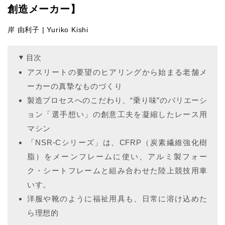
創造メーカー】
岸 由利子 | Yuriko Kishi
目次
アスリートの要望のヒアリングから始まる老舗メ
ーカーの真摯なものづくり
製造プロセスへのこだわり、“乗り味”のバリエーシ
ョン「選手想い」の創意工夫を凝縮したレース用
マシン
「NSR-Cシリーズ」は、CFRP（炭素繊維強化樹
脂）をメーンフレームに使い、アルミ製フォー
ク・シートフレームと組み合わせた陸上競技用車
いす。
洋服や靴のように福祉用具も、日常に溶け込めた
ら理想的