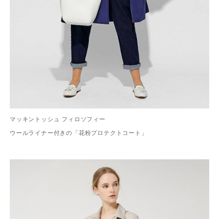
マッキントッシュ フィロソフィー
ウールライナー付きの「花粉プロテクトコート」