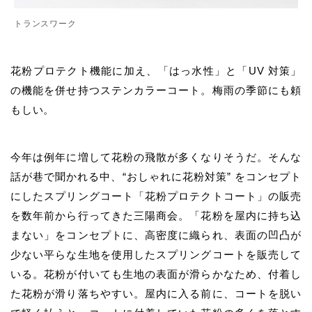
トランスワーク
花粉プロテクト機能に加え、「はっ水性」と「UV 対策」
の機能を併せ持つステンカラーコート。梅雨の季節にも頼
もしい。
今年は例年に増して花粉の飛散が多くなりそうだ。そんな
話が巷で聞かれる中、“おしゃれに花粉対策” をコンセプト
にしたスプリングコート「花粉プロテクトコート」の販売
を数年前から行ってきた三陽商会。「花粉を屋内に持ち込
まない」をコンセプトに、高密度に織られ、表面の凹凸が
少ない平らな生地を使用したスプリングコートを販売して
いる。花粉が付いても生地の表面が滑らかなため、付着し
た花粉が滑り落ちやすい。屋内に入る前に、コートを脱い