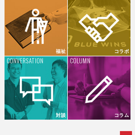
福祉
コラボ
CONVERSATION
COLUMN
対談
コラム