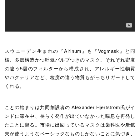
スウェーデン生まれの『Airinum』も『Vogmask』と同
様、多層構造かつ呼気バルブつきのマスク。それぞれ密度
の違う5層のフィルターから構成され、アレルギー性物質
やバクテリアなど、粒度の違う物質もがっちりガードして
くれる。
ことの始まりは共同創設者の Alexander Hjertstrom氏がイ
ンドに滞在中、長らく発作が出ていなかった喘息を再発し
たことに遡る。市場に出回っているマスクは歯科医や炭鉱
夫が使うようなベーシックなものしかないことに気づき、