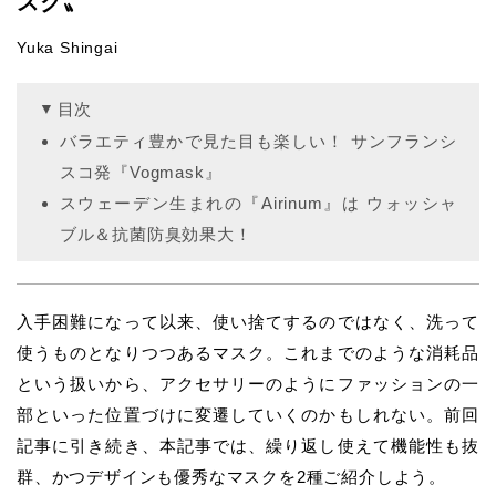
スク〟
Yuka Shingai
目次
バラエティ豊かで見た目も楽しい！ サンフランシ
スコ発『Vogmask』
スウェーデン生まれの『Airinum』は ウォッシャ
ブル＆抗菌防臭効果大！
入手困難になって以来、使い捨てするのではなく、洗って
使うものとなりつつあるマスク。これまでのような消耗品
という扱いから、アクセサリーのようにファッションの一
部といった位置づけに変遷していくのかもしれない。前回
記事に引き続き、本記事では、繰り返し使えて機能性も抜
群、かつデザインも優秀なマスクを2種ご紹介しよう。