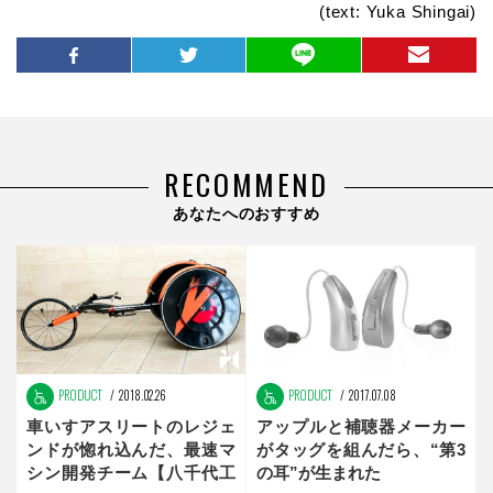
(text: Yuka Shingai)
RECOMMEND
あなたへのおすすめ
PRODUCT
2018.02.26
PRODUCT
2017.07.08
車いすアスリートのレジェ
アップルと補聴器メーカー
ンドが惚れ込んだ、最速マ
がタッグを組んだら、“第3
シン開発チーム【八千代工
の耳”が生まれた