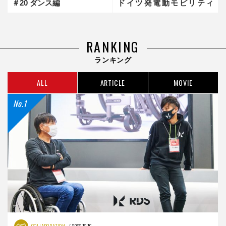
＃20 ダンス編
ドイツ発電動モビリティ
「UrmO」
RANKING
ランキング
ALL
ARTICLE
MOVIE