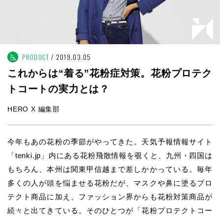
PRODUCT
2019.03.05
これからは“着る”花粉症対策。花粉プロテク
トコートの実力とは？
HERO X 編集部
今年もあの花粉の季節がやってきた。天気予報情報サイト
「tenki.jp」内にある花粉飛散情報を覗くと、九州・四国は
もちろん、本州は関東甲信越まで差しかかっている。毎年
多くの人が頭を悩ませる花粉だが、マスクや鼻に塗るプロ
テクト商品に加え、ファッション界からも花粉対策商品が
続々と出てきている。そのひとつが「花粉プロテクトコー