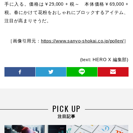
手に入る。価格は￥29,000 + 税～ 本体価格￥69,000 +
税。
春にかけて花粉をおしゃれにブロックするアイテム、
注目が高まりそうだ。
［画像引用元：
https://www.sanyo-shokai.co.jp/pollen/
］
(text: HERO X 編集部)
PICK UP
注目記事