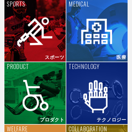
SPORTS
MEDICAL
スポーツ
医療
PRODUCT
TECHNOLOGY
プロダクト
テクノロジー
WELFARE
COLLABORATION