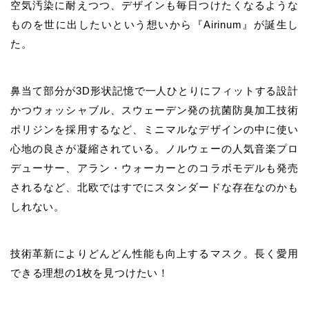
空気汚染に耐えつつ、デザインも毎日つけたくなるような
ものを世に出したいという想いから『Airinum』が誕生し
た。
鼻当て部分が3D形状記憶で一人ひとりにフィットする設計
かつウォッシャブル、スウェーデン発の抗菌防臭加工技術
ポリジンを採用するなど、ミニマルなデザインの中に使い
心地の良さが凝縮されている。ノルウェーの人気音楽プロ
デューサー、アラン・ウォーカーとのコラボモデルも発売
されるなど、北欧ではすでにスタンダードな存在なのかも
しれない。
技術革新によりどんどん性能も向上するマスク。長く愛用
できる理想の1枚を見つけたい！