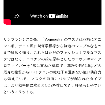
サンフランシスコ発、『Vogmask』のマスクは花柄にアニ
マル柄、デニム風に幾何学模様から無地のシンプルなもの
まで幅広く揃う。これらはただのファッショナブルなマス
クではなく、ココナツの殻を原料としたカーボンやマイク
ロファイバーを4層に重ねた構造で、花粉やPM2.5などの
厄介な物質から0.3ミクロンの微粒子も通さない強い防御力
も備えている。マスクの前面にバルブが配されたタイプ
は、より効率的に水分とCO2を排出でき、呼吸もしやすい
というメリットも。