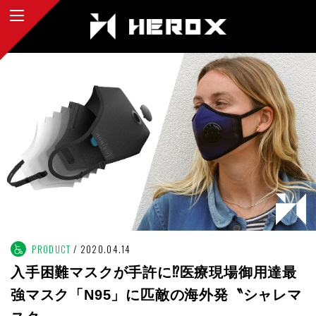
PRODUCT
2020.04.14
入手困難マスクが手許に⁉︎医療現場御用達最
強マスク「N95」に匹敵の海外発〝シャレマ