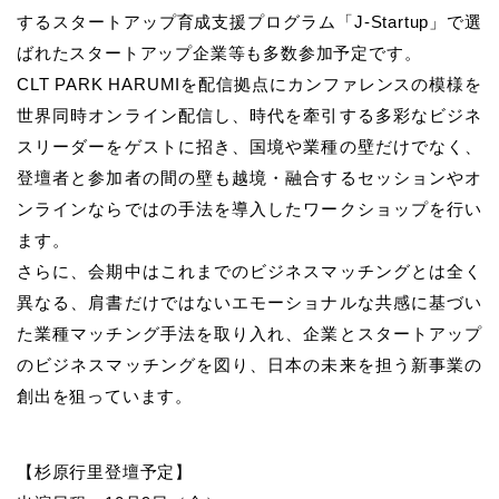
するスタートアップ育成支援プログラム「J-Startup」で選
ばれたスタートアップ企業等も多数参加予定です。
CLT PARK HARUMIを配信拠点にカンファレンスの模様を
世界同時オンライン配信し、時代を牽引する多彩なビジネ
スリーダーをゲストに招き、国境や業種の壁だけでなく、
登壇者と参加者の間の壁も越境・融合するセッションやオ
ンラインならではの手法を導入したワークショップを行い
ます。
さらに、会期中はこれまでのビジネスマッチングとは全く
異なる、肩書だけではないエモーショナルな共感に基づい
た業種マッチング手法を取り入れ、企業とスタートアップ
のビジネスマッチングを図り、日本の未来を担う新事業の
創出を狙っています。
【杉原行里登壇予定】