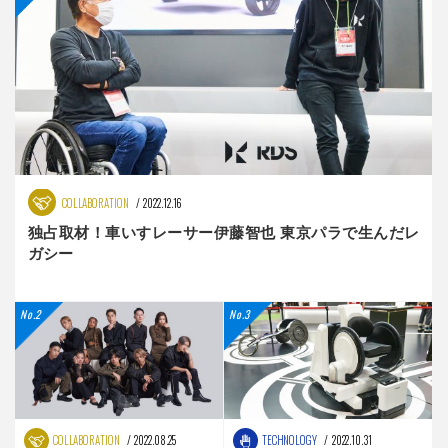
COLLABORATION
2022.12.16
独占取材！車いすレーサー伊藤智也 東京パラで生んだレ
ガシー
COLLABORATION
2022.08.25
TECHNOLOGY
2022.10.31