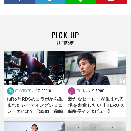
PICK UP
注目記事
CONVERSATION
2019.09.18
COLUMN
2017.09.07
fuRoとRDSのコラボから生
新たなヒーローが生まれる
まれたシーティングシミュ
場を創造したい【HERO X
レータとは？ 「SS01」前編
編集長インタビュー】