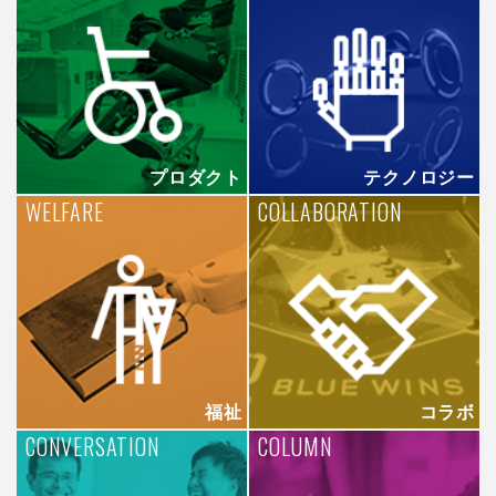
プロダクト
テクノロジー
WELFARE
COLLABORATION
福祉
コラボ
CONVERSATION
COLUMN