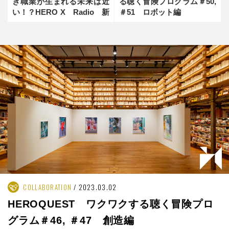
き職業が生まれる未来は近
る聴く冒険プログラム＃50,
い！？HERO X Radio 新
＃51 ロボット編
たな挑戦への旅立
COLLABORATION
2023.03.02
HEROQUEST ワクワクする聴く冒険プロ
グラム＃46, ＃47 創造編