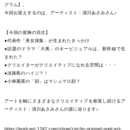
グラム】。
今回お迎えするのは、アーティスト：清川あさみさん♪
【今回の冒険の目次】
●代表作「美女採集」が生まれたきっかけ
●話題のドラマ「大奥」のキービジュアルは、新幹線で生
まれた？
●クリエイターがクリエイティブになれる空間は・・・
●淡路島のハイジ？！
●小林麗菜の「顔」はマシュマロ顔？
アートを軸にさまざまなクリエイティブを創造し続けるア
ーティスト：清川あさみさんの源に迫ります♪
https://podcast.1242.com/show/zip-fm-original-podcast-