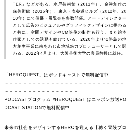
TER」などがある。水戸芸術館（2011年）、金津創作の
森美術館（2015年）、東京・表参道ヒルズ（2012年、20
18年）にて個展・展覧会を多数開催。アートディレクター
として広告のビジュアルやグラフィックデザインに携わる
と共に、空間デザインやCM映像の制作も行う。また絵本
作家としての活動も続けている。2020年より淡路島の地
方創生事業に南あわじ市地域魅力プロデューサーとして関
わる。2022年4月より、大阪芸術大学の客員教授に就任。
「HEROQUEST」はポッドキャストで無料配信中
－－－－－－－－－－－－－－－－－－－－－－－－－－
－－－－－－－－－－－－－－－－
PODCASTプログラム #HEROQUEST はニッポン放送PO
DCAST STATIONで無料配信中
未来の社会をデザインするHEROを迎える【聴く冒険プロ