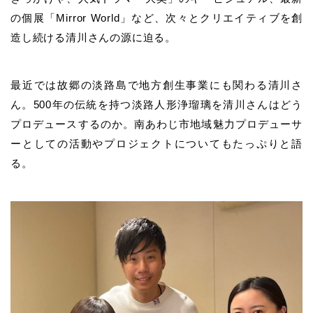
の個展「Mirror World」など、次々とクリエイティブを創
造し続ける清川さんの源に迫る。
最近では故郷の淡路島で地方創生事業にも関わる清川さ
ん。500年の伝統を持つ淡路人形浄瑠璃を清川さんはどう
プロデュースするのか。南あわじ市地域魅力プロデューサ
ーとしての活動やプロジェクトについてもたっぷりと語
る。