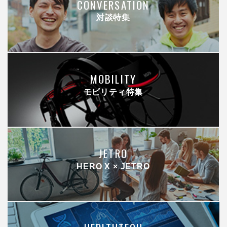
CONVERSATION
対談特集
MOBILITY
モビリティ特集
JETRO
HERO X × JETRO