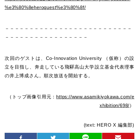
%e3%80%8eheroquest%e3%80%8f/
－－－－－－－－－－－－－－－－－－－－－－－－－－
－－－－－－－－－－－－－－－－－
次回のゲストは、Co-Innovation University （仮称）の設
立を目指し、奔走している飛驒高山大学設立基金代表理事
の井上博成さん。順次放送を開始する。
（トップ画像引用元：
https://www.asamikiyokawa.com/e
xhibition/698/
）
(text: HERO X 編集部)