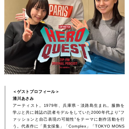
＜ゲストプロフィール＞
清川あさみ
アーティスト。1979年、兵庫県・淡路島生まれ。服飾を
学ぶと共に雑誌の読者モデルをしていた2000年代より”フ
ァッションと自己表現の可能性”をテーマに創作活動を行
う。代表作に「美女採集」「Complex」「TOKYO MONS