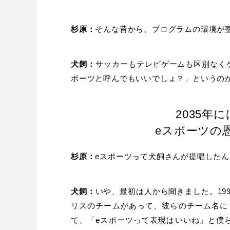
杉原：
そんな昔から、プログラムの環境が
犬飼：
サッカーもテレビゲームも区別なく
ポーツと呼んでもいいでしょ？」というの
2035年
eスポーツの
杉原：
eスポーツって犬飼さんが提唱した
犬飼：
いや、最初は人から聞きました。199
リスのチームがあって、彼らのチーム名に
て、「eスポーツって表現はいいね」と僕