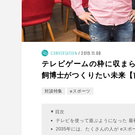
CONVERSATION
2019.11.08
テレビゲームの枠に収まら
飼博士がつくりたい未来【
対談特集
eスポーツ
目次
テレビを使って遊ぶようになった 最
2035年には、たくさんの人が eス