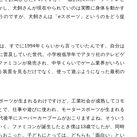
かし、犬飼さんが現在やられていのは実際に身体を動かす
うのですが、犬飼さんは「eスポーツ」というのをどう捉
は、すでに1994年くらいから言っていたんです。自分は
でに普及していた世代。小学校低学年でアタリ社のテレビゲ
ファミコンが発売され、中学くらいでゲーム業界がいろい
う装置を見るだけでなく、使って遊ぶようになった最初の
ースポーツが生まれるわけですけど。工業社会が成熟してコモ
とで、仕事や遊びに使われ、モータースポーツが生まれる
年代後半にスーパーカーブームがおこりますよね。そういう
いく。ファミコンが誕生したとき僕は13歳でしたが、同時
もおこった。子どもにとっては、どちらも「面白い」とい