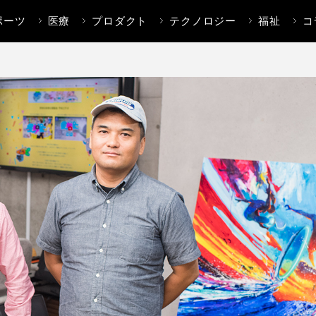
ポーツ
医療
プロダクト
テクノロジー
福祉
コ