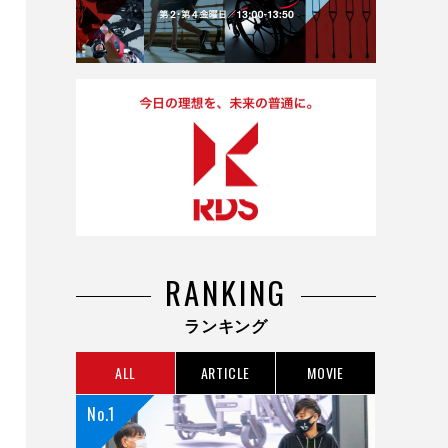
RANKING
ランキング
ALL
ARTICLE
MOVIE