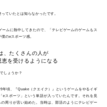
整っていたとは知らなかったです。
ゲームに熱中してきたので、「テレビゲームのゲームもス
が僕のeスポーツ感。
には、たくさんの人が
恩恵を受けるようになる
んでしょうか？
9年頃、『Quake（クエイク）』というゲームをやるイギ
「eスポーツ」という単語が入っていたんです。それを見
らの周りが言い始めた。当時は、部活のようにテレビゲー