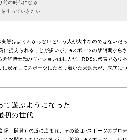
り前の時代になる
ムを作っていきたい
の実態はよくわからないという人が大半なのではないだろ
義に捉えられることが多いが、eスポーツの黎明期からさ
る犬飼博士氏のヴィジョンは壮大だ。RDSの代表であり本
りに没頭してスポーツにたどり着いた犬飼氏が、未来につ
って遊ぶようになった
最初の世代
監督（開発）の道に進まれ、その後はeスポーツのプロデ
こでお聞きしたいのですが、一般的にeスポーツ＝テレビ