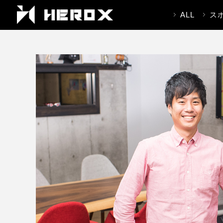
ALL
ス