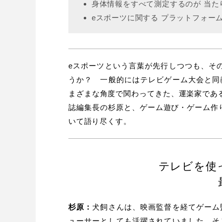
身体情報をすべて測定するのが 当た
eスポーツに関する プラットフォー
eスポーツという言葉が先行しつつも、そ
うか？ 一般的にはテレビゲーム大会と同
まざまな角度で関わってきた、運楽家であ
誌編集長の杉原と、ゲーム遊び・ゲーム作
いて語り尽くす。
テレビを使
杉原：
犬飼さんは、映画監督を経てゲーム
ューサーとしても活躍されていました。そ