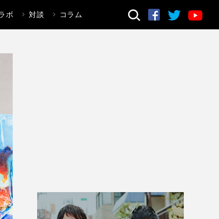
ラボ
対談
コラム
検索