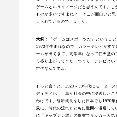
ゲームというイメージだと思うんです。し
ものが多いですよね？ そこが面白いと思
えられているのでしょうか。
犬飼：
「ゲームはスポーツだ」ということ
1970年生まれなので、カラーテレビがす
ームが出てきて、高学年になって任天堂の
ろ盛り上がってきた。つまり、テレビとい
世代なんですよ。
もっと言うと、1920～30年代にモータ
ディティ化し、車が社会の中に浸透したこ
わけです。経済成長をした日本でも1970
風に、時代の流れとともに世間へ浸透して
に『キャプテン翼』の影響でサッカー人気