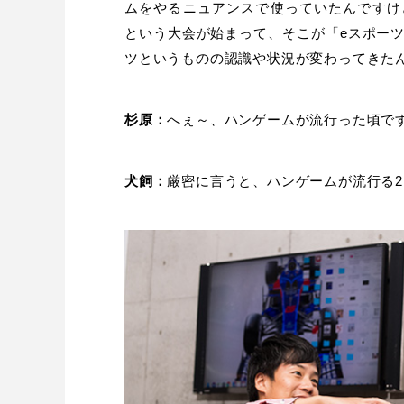
ムをやるニュアンスで使っていたんですけどね。そ
という大会が始まって、そこが「eスポー
ツというものの認識や状況が変わってきた
杉原：
へぇ～、ハンゲームが流行った頃で
犬飼：
厳密に言うと、ハンゲームが流行る2