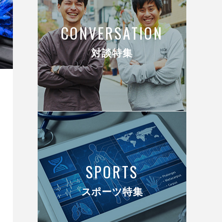
CONVERSATION
対談特集
SPORTS
スポーツ特集