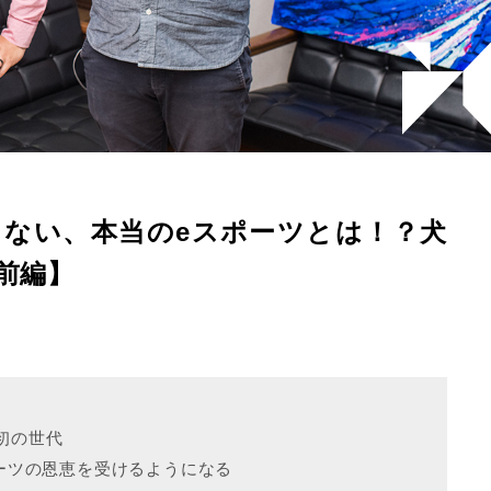
ない、本当のeスポーツとは！？犬
前編】
初の世代
ポーツの恩恵を受けるようになる