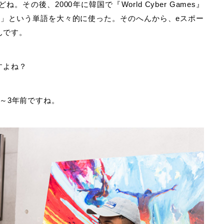
の後、2000年に韓国で『World Cyber Games』
ツ」という単語を大々的に使った。そのへんから、eスポー
んです。
すよね？
～3年前ですね。