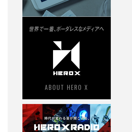
ABOUT HERO X