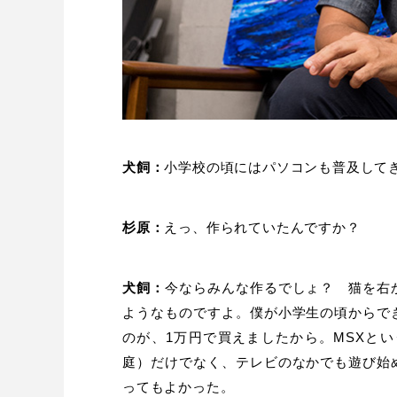
犬飼：
小学校の頃にはパソコンも普及して
杉原：
えっ、作られていたんですか？
犬飼：
今ならみんな作るでしょ？ 猫を右
ようなものですよ。僕が小学生の頃からで
のが、1万円で買えましたから。MSXと
庭）だけでなく、テレビのなかでも遊び始
ってもよかった。