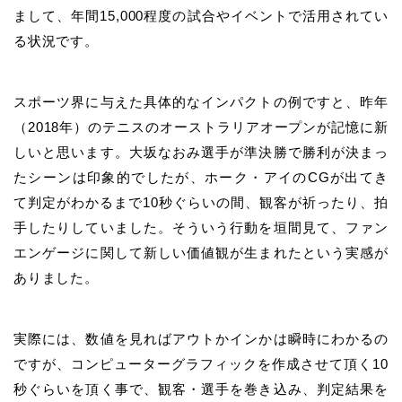
まして、年間15,000程度の試合やイベントで活用されてい
る状況です。
スポーツ界に与えた具体的なインパクトの例ですと、昨年
（2018年）のテニスのオーストラリアオープンが記憶に新
しいと思います。大坂なおみ選手が準決勝で勝利が決まっ
たシーンは印象的でしたが、ホーク・アイのCGが出てき
て判定がわかるまで10秒ぐらいの間、観客が祈ったり、拍
手したりしていました。そういう行動を垣間見て、ファン
エンゲージに関して新しい価値観が生まれたという実感が
ありました。
実際には、数値を見ればアウトかインかは瞬時にわかるの
ですが、コンピューターグラフィックを作成させて頂く10
秒ぐらいを頂く事で、観客・選手を巻き込み、判定結果を