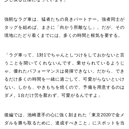
強靭なラグ車は、猛者たちの良きパートナー。強者同士が
タッグを組めば、まさに「向かう所敵なし」。だが、その
境地にたどり着くまでには、多くの時間と根気を要する。
「ラグ車って、1対1でちゃんとしつけをしておかないと言
うことを聞いてくれないんです。乗せられているようじ
ゃ、優れたパフォーマンスは発揮できない。だから、でき
るだけ多くの時間を一緒に過ごして、可愛がらないといけ
ない。しかも、やきもちを焼くので、予備を用意するのは
ダメ。1台だけ労を厭わず、可愛がるんですよ」
後編では、
池崎
選手の心に強く刻まれた「東京2020で金メ
ダルを勝ち取るために、達成すべきこと」にスポットを当