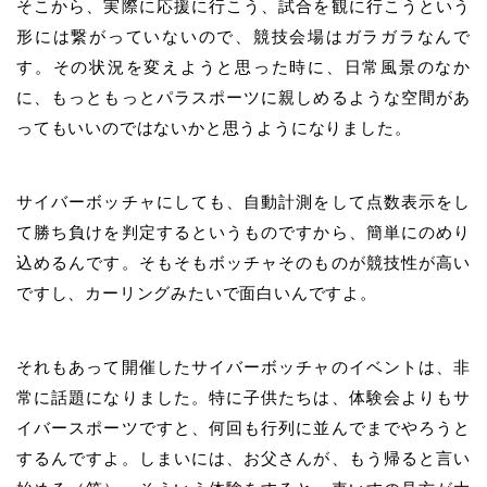
そこから、実際に応援に行こう、試合を観に行こうという
形には繋がっていないので、競技会場はガラガラなんで
す。その状況を変えようと思った時に、日常風景のなか
に、もっともっとパラスポーツに親しめるような空間があ
ってもいいのではないかと思うようになりました。
サイバーボッチャにしても、自動計測をして点数表示をし
て勝ち負けを判定するというものですから、簡単にのめり
込めるんです。そもそもボッチャそのものが競技性が高い
ですし、カーリングみたいで面白いんですよ。
それもあって開催したサイバーボッチャのイベントは、非
常に話題になりました。特に子供たちは、体験会よりもサ
イバースポーツですと、何回も行列に並んでまでやろうと
するんですよ。しまいには、お父さんが、もう帰ると言い