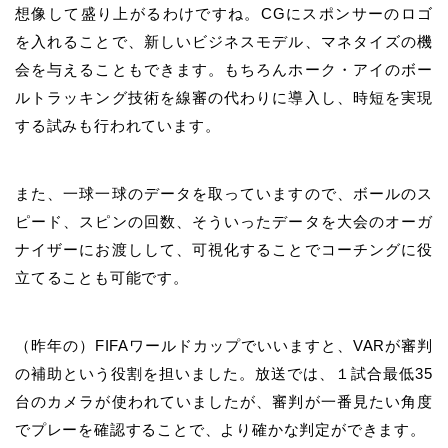
想像して盛り上がるわけですね。CGにスポンサーのロゴ
を入れることで、新しいビジネスモデル、マネタイズの機
会を与えることもできます。もちろんホーク・アイのボー
ルトラッキング技術を線審の代わりに導入し、時短を実現
する試みも行われています。
また、一球一球のデータを取っていますので、ボールのス
ピード、スピンの回数、そういったデータを大会のオーガ
ナイザーにお渡しして、可視化することでコーチングに役
立てることも可能です。
（昨年の）FIFAワールドカップでいいますと、VARが審判
の補助という役割を担いました。放送では、１試合最低35
台のカメラが使われていましたが、審判が一番見たい角度
でプレーを確認することで、より確かな判定ができます。