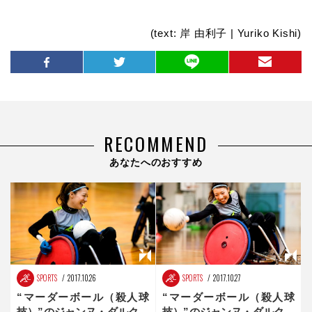
(text: 岸 由利子 | Yuriko Kishi)
RECOMMEND
あなたへのおすすめ
SPORTS
2017.10.26
SPORTS
2017.10.27
“マーダーボール（殺人球
“マーダーボール（殺人球
技）”のジャンヌ・ダルク。
技）”のジャンヌ・ダルク。