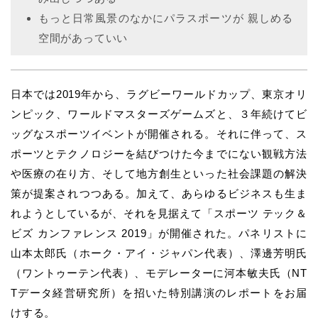
もっと日常風景のなかにパラスポーツが 親しめる
空間があっていい
日本では2019年から、ラグビーワールドカップ、東京オリ
ンピック、ワールドマスターズゲームズと、３年続けてビ
ッグなスポーツイベントが開催される。それに伴って、ス
ポーツとテクノロジーを結びつけた今までにない観戦方法
や医療の在り方、そして地方創生といった社会課題の解決
策が提案されつつある。加えて、あらゆるビジネスも生ま
れようとしているが、それを見据えて「スポーツ テック＆
ビズ カンファレンス 2019」が開催された。パネリストに
山本太郎氏（ホーク・アイ・ジャパン代表）、澤邊芳明氏
（ワントゥーテン代表）、モデレーターに河本敏夫氏（NT
Tデータ経営研究所）を招いた特別講演のレポートをお届
けする。