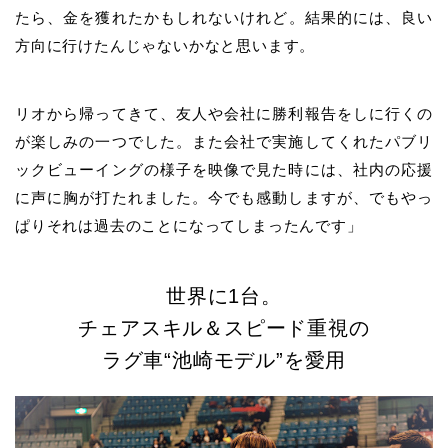
たら、金を獲れたかもしれ
ないけれど。結果的には、良い
方向に行けたんじゃないかなと思います。
リオから帰ってきて、友人や会社に勝利報告をしに行くの
が楽しみの一つでした。また会社で実施
してくれたパブリ
ックビューイングの様子を映像で見た時には、社内の応援
に声に胸が打たれまし
た。今でも感動しますが、でもやっ
ぱりそれは過去のことになってしまったんです」
世界に1台。
チェアスキル＆スピード重視の
ラグ車“
池崎
モデル”を愛用