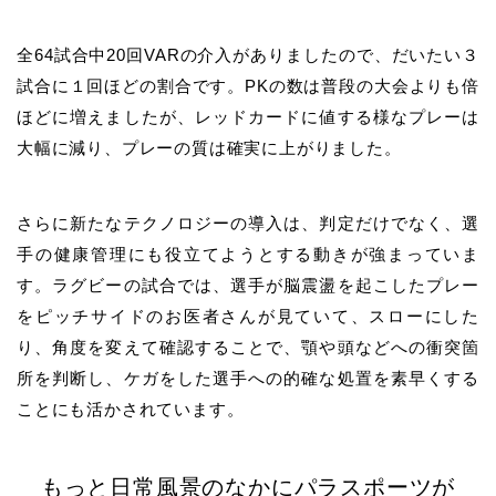
全64試合中20回VARの介入がありましたので、だいたい３
試合に１回ほどの割合です。PKの数は普段の大会よりも倍
ほどに増えましたが、レッドカードに値する様なプレーは
大幅に減り、プレーの質は確実に上がりました。
さらに新たなテクノロジーの導入は、判定だけでなく、選
手の健康管理にも役立てようとする動きが強まっていま
す。ラグビーの試合では、選手が脳震盪を起こしたプレー
をピッチサイドのお医者さんが見ていて、スローにした
り、角度を変えて確認することで、顎や頭などへの衝突箇
所を判断し、ケガをした選手への的確な処置を素早くする
ことにも活かされています。
もっと日常風景のなかにパラスポーツが