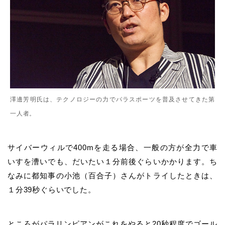
澤邊芳明氏は、テクノロジーの力でパラスポーツを普及させてきた第
一人者。
サイバーウィルで400mを走る場合、一般の方が全力で車
いすを漕いでも、だいたい１分前後ぐらいかかります。ち
なみに都知事の小池（百合子）さんがトライしたときは、
１分39秒ぐらいでした。
ところがパラリンピアンがこれをやると20秒程度でゴール