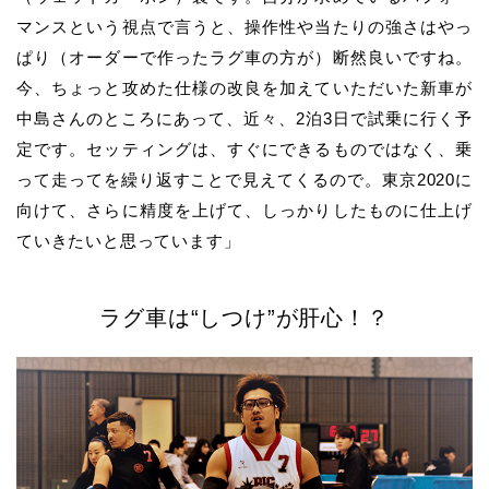
マンスという視点で言うと、操作性や当たりの強さはやっ
ぱり（オーダーで作ったラグ車の方が）断然良いですね。
今、ちょっと攻めた仕様の改良を加えていただいた新車が
中島
さんのところにあって、近々、2泊3日で試乗に行く予
定です。セッティングは、すぐにできるものではなく、乗
って走ってを繰り返すことで見えてくるので。東京2020に
向けて、さらに精度を上げて、しっかりしたものに仕上げ
ていきたいと思っています」
ラグ車は“しつけ”が肝心！？