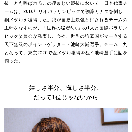
技」とも呼ばれるこの凄まじい競技において、日本代表チ
ームは、2016年リオパラリンピックで強豪カナダを倒し、
銅メダルを獲得した。我が国史上最強と評されるチームの
主幹をなすのが、「世界の猛者6人」の1人と国際パラリン
ピック委員会が発表し、今や、世界の強豪国がマークする
天下無双のポイントゲッター・池崎大輔選手。チーム一丸
となって、東京2020で金メダル獲得を狙う池崎選手に話を
伺った。
嬉しさ半分、悔しさ半分。
だって1位じゃないから