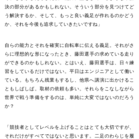
決の部分があるかもしれない。そういう部分を見つけてど
う解決するか、そして、もっと良い義足が作れるのかどう
か、それを今後も追求していきたいですね」
自らの能力とそれを確実に自転車に伝える義足。それがさ
らに理想的な形になったとき、
藤田
選手の求めている走り
ができるのかもしれない。とはいえ、
藤田
選手は、日々練
習をしているだけではない。平日はエンジニアとして働い
ている。もちろん残業もするし、他県へ講演に出かけるこ
ともしばしば。取材の依頼も多い。それらをこなしながら
世界で戦う準備をするのは、単純に大変ではないのだろう
か？
「競技者としてレベルを上げることはとても大切ですが、
それだけがすべてではないと思います。二足のわらじを履