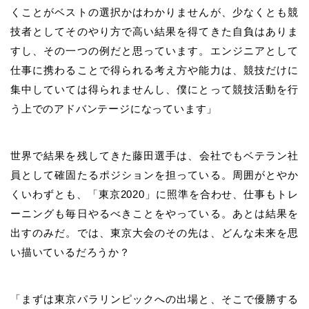
くことがベストの選択かはわかりませんが、少なくとも競
技者としてそのやり方で高い結果を得てきた自負はありま
すし、その一つの例だと思っています。エンジニアとして
仕事に携わることで得られる考え方や能力は、競技だけに
集中していては得られませんし、僕にとって競技活動を行
う上でのアドバンテージになっています」
世界で結果を残してきた
藤田
選手は、会社でもベテラン社
員として確固たるポジションを担っている。周囲がとやか
くいわずとも、「東京
2020
」に照準を合わせ、仕事もトレ
ーニングも毎日やるべきことをやっている。あとは結果を
出すのみだ。では、東京大会のその先は、どんな未来を思
い描いているだろうか？
「まずは東京パラリンピックへの出場と、そこで優勝する