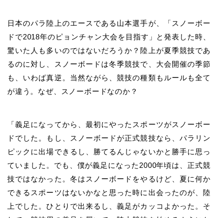
日本のパラ陸上のエースである山本選手が、「スノーボー
ドで2018年のピョンチャン大会を目指す」と発表した時、
驚いた人も多いのではないだろうか？陸上が夏季競技であ
るのに対し、スノーボードは冬季競技で、大会開催の季節
も、いわば真逆。当然ながら、競技の種類もルールも全て
が違う。なぜ、スノーボードなのか？
「義足になってから、最初にやったスポーツがスノーボー
ドでした。もし、スノーボードが正式競技なら、パラリン
ピックに出場できるし、勝てるんじゃないかと勝手に思っ
ていました。でも、僕が義足になった2000年頃は、正式競
技ではなかった。冬はスノーボードをやるけど、夏に何か
できるスポーツはないかなと思った時に出会ったのが、陸
上でした。ひとりで出来るし、義足がカッコよかった。そ