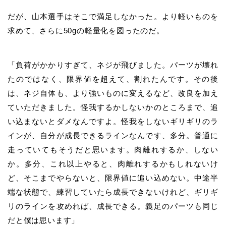
だが、山本選手はそこで満足しなかった。より軽いものを
求めて、さらに50gの軽量化を図ったのだ。
「負荷がかかりすぎて、ネジが飛びました。パーツが壊れ
たのではなく、限界値を超えて、割れたんです。その後
は、ネジ自体も、より強いものに変えるなど、改良を加え
ていただきました。怪我するかしないかのところまで、追
い込まないとダメなんですよ。怪我をしないギリギリのラ
インが、自分が成長できるラインなんです、多分。普通に
走っていてもそうだと思います。肉離れするか、しない
か。多分、これ以上やると、肉離れするかもしれないけ
ど、そこまでやらないと、限界値に追い込めない。中途半
端な状態で、練習していたら成長できないけれど、ギリギ
リのラインを攻めれば、成長できる。義足のパーツも同じ
だと僕は思います」