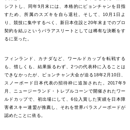
シフトし、同年9月末には、本格的にピョンチャンを目指
すため、所属のスズキを自ら退社。そして、10月1日よ
り、競技に集中するべく、新日本住設と20年末までのプロ
契約を結ぶというパラアスリートとしては稀有な決断をす
るに至った。
フィンランド、カナダなど、ワールドカップを転戦する
も、惜しくも、結果振るわず、2つの代表枠に入ることは
できなかったが、ピョンチャン大会が迫る18年2月10日、
スノーボード日本代表の招待枠に追加された。2017年9
月、ニュージーランド・トレブルコーンで開催されたワー
ルドカップで、初出場にして、6位入賞した実績を日本障
害者スキー連盟が推薦し、それを世界パラスノーボードが
認めたことに依る。