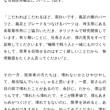
なる競技用義足についてこう話す。
「こだわればこだわるほど、面白いです。義足の膝のパー
ツと、義足とブレードをつなげるパーツは、埼玉県にある
名取製作所にご協力いただき、オリジナルで研究開発して
います。有り難いことに、社長さんが、僕の意見をすべて
反映してくださいます。“極限で戦う人と一緒にものづくり
をして、世界を目指せるのはすごく嬉しいことだから、無
理難題をたくさん言ってください”と。
その一方、技術者の方たちは、壊れないかとひやひやし
て、相当悩んでいらっしゃると思います。一度、皆さんの
目の前で壊れたことがあるので、余計に。だから、僕は言
うんです。“壊れたら壊れたで、そこが限界値で、僕もあき
らめがつくけど、壊れてもないのに、限界を決めると、あ
きらめがつきません。だから、やってみてください。壊れ