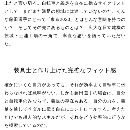
上だと言い切る。自転車と義足を自在に操るサイクリスト
として、まだまだ満足の領域には達していないのだ。そん
な藤田選手にとって「東京2020」とはどんな意味を持つの
か？ そしてその先にあるものとは？ 広大な日立建機の
茨城・土浦工場の一角で、率直な思いを語っていただい
た。
装具士と作り上げた完璧なフィット感
確かにいくら自力があっても、それが効率よく自転車に伝
わらなければ意味がない。しかも
藤田
選手の場合は、自分
と自転車のみならず、義足の存在もある。自分の力を、義
足を通してペダルに伝え自在にコントロールする。考えた
だけでも超人的なスキルだが、それをどう効率的に行うか
を模索しているのだ。