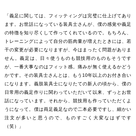
「義足に関しては、フィッティングは完璧に仕上げてあり
ます。お世話になっている装具士さんが、僕の感覚や義足
の特徴を知り尽くして作ってくれているので。もちろん、
トレーニングによって自分の筋肉量が増えたときには、若
干の変更が必要になりますが、今はまったく問題がありま
せん。義足は、日々使うものも競技用のものもそうです
が、一番大事なのはフィット感。痛みが無く使えるかどう
かです。その装具士さんとは、もう
10
年以上のお付き合い
になります。義肢装具士になりたての新人の頃から、僕の
日常用の義足作りに関わっていただいて以来、ずっとお世
話になっています。それから、競技用も作っていただくよ
うになって。僕は両足義足なので二本必要ですし、細かい
注文が多いと思うので、ものすごく大変なはずです
（笑）」