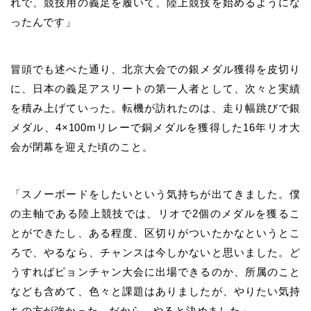
れで、競技用の義足を履いて、陸上競技を始めるようにな
ったんです」
冒頭でも述べた通り、北京大会での銀メダル獲得を皮切り
に、日本の義足アスリートの第一人者として、次々と実績
を積み上げていった。転機が訪れたのは、走り幅跳びで銀
メダル、4×100mリレーで銅メダルを獲得した16年リオ大
会が閉幕を迎えた頃のこと。
「スノーボードをしたいという気持ちが出てきました。僕
の主軸である陸上競技では、リオで2個のメダルを獲るこ
とができたし、ある程度、区切りがついたかなというとこ
ろで、やるなら、チャンスは今しかないと思いました。ど
うすればピョンチャン大会に出場できるのか、所属のこと
なども含めて、色々と課題はありましたが、やりたい気持
ちの方が強かった。だから、やると決めました」