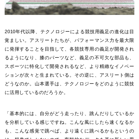
2010年代以降、テクノロジーによる競技用義足の進化は目
覚ましい。アスリートたちが、パフォーマンス力を最大限
に発揮することを目指して、各競技専用の義足が開発され
るようになり、膝のパーツなど、義足の不可欠な部品も、
スポーツに特化して開発されるなど、より精緻なイノベー
ションが次々と生まれている。その逆に、アスリート側は
どうなのか。山本選手は、テクノロジーをどのように競技
に活用しているのだろうか。
「基本的には、自分がどう走ったり、跳んだりしているか
を分析している感じですね。こんな風にしたら速くなるか
も、こんな感覚で跳べば、より遠くに跳べるかもというの