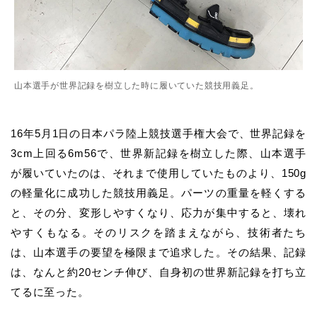
山本選手が世界記録を樹立した時に履いていた競技用義足。
16年5月1日の日本パラ陸上競技選手権大会で、世界記録を
3cm上回る6m56で、世界新記録を樹立した際、山本選手
が履いていたのは、それまで使用していたものより、150g
の軽量化に成功した競技用義足。パーツの重量を軽くする
と、その分、変形しやすくなり、応力が集中すると、壊れ
やすくもなる。そのリスクを踏まえながら、技術者たち
は、山本選手の要望を極限まで追求した。その結果、記録
は、なんと約20センチ伸び、自身初の世界新記録を打ち立
てるに至った。