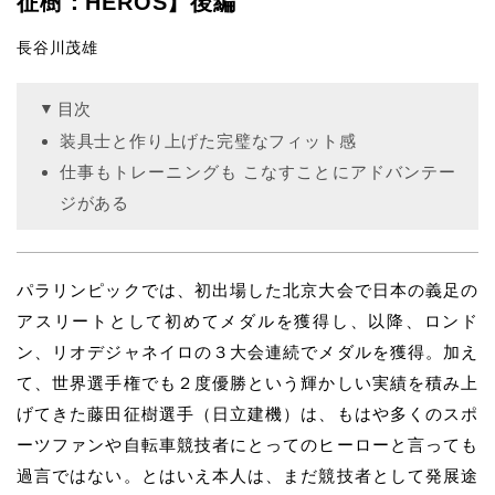
征樹：HEROS】後編
長谷川茂雄
目次
装具士と作り上げた完璧なフィット感
仕事もトレーニングも こなすことにアドバンテー
ジがある
パラリンピックでは、初出場した北京大会で日本の義足の
アスリートとして初めてメダルを獲得し、以降、ロンド
ン、リオデジャネイロの３大会連続でメダルを獲得。加え
て、世界選手権でも２度優勝という輝かしい実績を積み上
げてきた藤田征樹選手（日立建機）は、もはや多くのスポ
ーツファンや自転車競技者にとってのヒーローと言っても
過言ではない。とはいえ本人は、まだ競技者として発展途