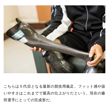
こちらは５代目となる最新の競技用義足。フィット感や扱
いやすさはこれまでで最高の仕上がりだという。現在の
藤
田
選手にとっての完成形だ。