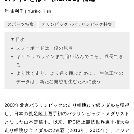
岸 由利子 | Yuriko Kishi
スポーツ特集
オリンピック・パラリンピック特集
目次
スノーボードは、僕の原点
ギリギリのラインまで追い込んでこそ、成長でき
る
より速く走り、より遠く跳ぶために。 生体工学の
データは、新たな発想を生むために使う
2008年北京パラリンピックの走り幅跳びで銀メダルを獲得
し、日本の義足陸上選手初のパラリンピック・メダリスト
となった山本篤選手。以来、IPC陸上競技世界選手権大会
走り幅跳び金メダルの2連覇（2013年、2015年）、アジア