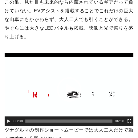
この亀、見た目も未来的なら内蔵されているギアだって負
けていない。EVアシストを搭載することでこれだけの巨大
な山車にもかかわらず、大人二人でも引くことができる。
やぐらには大きなLEDパネルも搭載。映像と光で祭りを盛
り上げる。
動
画
プ
レ
ー
ヤ
ー
00:00
06:10
ツナグルマの制作ショートムービーでは大人二人だけで動