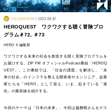
COLLABORATION
2023.09.07
HEROQUEST ワクワクする聴く冒険プロ
グラム＃72, ＃73
HERO X 編集部
ワクワクする未来の社会を創造する聴く冒険プログラムを
お届けする。ZIP FM オフィシャルPodcast番組「HEROQ
UEST」。この番組では、「社会の課題」を解決し、「未
来の社会」のインフラを整える開発者やエンジニア、起業
家たちを「HERO」として迎え、いま、起きている「進
化」の最前線を紹介する。
今回のテーマは「日本の未来」。今回は脇雅昭さんをゲス