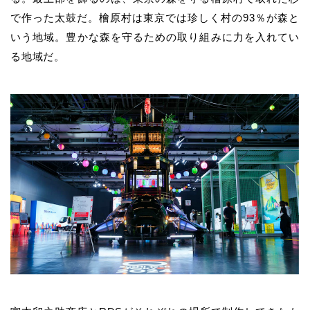
で作った太鼓だ。檜原村は東京では珍しく村の93％が森と
いう地域。豊かな森を守るための取り組みに力を入れてい
る地域だ。