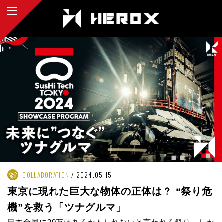
COLLABORATION
2024.05.15
東京に現れた巨大な物体の正体は？ “祭り危
機”を救う「ツナグルマ」
日本全国に30万はあるかもしれないと言われる祭り。しか