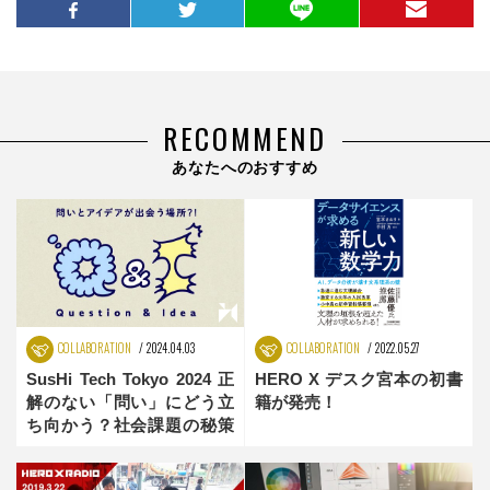
RECOMMEND
あなたへのおすすめ
COLLABORATION
2024.04.03
COLLABORATION
2022.05.27
SusHi Tech Tokyo 2024 正
HERO X デスク宮本の初書
解のない「問い」にどう立
籍が発売！
ち向かう？社会課題の秘策
が生まれる！？アイディア
のかけ算プラットフォーム