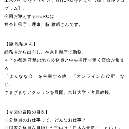
未来の社会をデザインするHEROを迎える【聴く冒険プロ
グラム】。
今回お迎えするHEROは
神奈川県庁：理事、脇 雅昭さんです。
【脇 雅昭さん】
総務省から出向し、神奈川県庁で勤務。
４７の都道府県の地方公務員と中央省庁で働く官僚が集ま
る
「よんなな会」を主宰する他、「オンライン市役所」な
ど、
さまざまなアクションを展開。宮﨑大学・客員教授。
【今回の冒険の目次】
◇公務員のお仕事って、どんなお仕事？
◇国家公務員を目指した理由は「日本を元気にしたい！」