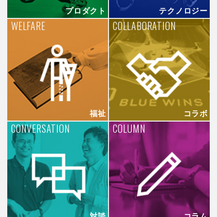
プロダクト
テクノロジー
WELFARE
COLLABORATION
福祉
コラボ
CONVERSATION
COLUMN
対談
コラム