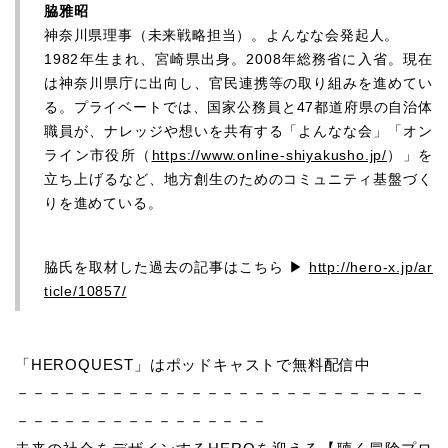
脇雅昭
神奈川県理事（未来戦略担当）。よんなな会発起人。
1982年生まれ、宮崎県出身。2008年総務省に入省。現在
は神奈川県庁に出向し、官民連携等の取り組みを進めてい
る。プライベートでは、国家公務員と47都道府県の自治体
職員が、ナレッジや想いを共有する「よんなな会」「オン
ライン市役所（
https://www.online-shiyakusho.jp/
）」を
立ち上げるなど、地方創生のためのコミュニティ基盤づく
りを進めている。
脇氏を取材した過去の記事はこちら ▶
http://hero-x.jp/ar
ticle/10857/
「HEROQUEST」はポッドキャストで無料配信中
－－－－－－－－－－－－－－－－－－－－－－－－－－
－－－－－－－－－－－－－－－－