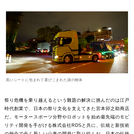
黒いシートに包まれて運びこまれた謎の物体
祭り危機を乗り越えるという難題の解決に挑んだのは江戸
時代創業で、日本の祭り文化を支えてきた宮本卯之助商店
だ。モータースポーツ分野やロボットを始め最先端のモビ
リティ開発を手がける株式会社RDSと共に、伝統と新技術
の融合で全く新しい山車の開発に取り組んだ。日本の伝統