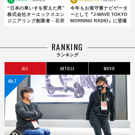
“日本の車いすを変えた男”
今年もお留守番ナビゲータ
株式会社オーエックスエン
ーとして『J-WAVE TOKYO
ジニアリング創業者・石井
MORNING RADIO』に登場
重行【the innovator】後編
RANKING
ランキング
ALL
ARTICLE
MOVIE