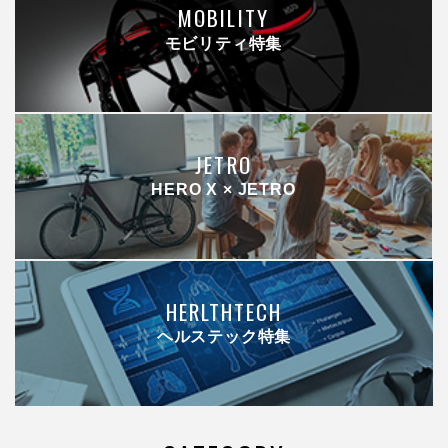
MOBILITY
モビリティ特集
JETRO
HERO X × JETRO
HERLTHTECH
ヘルステック特集