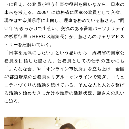
トに迎え、公務員が担う仕事や役割を伺いながら、日本の
未来を考える。2008年に総務省に国家公務員として入省、
現在は神奈川県庁に出向し、理事を務めている脇さん。“同
い年”がきっかけで出会い、交流のある番組パーソナリティ
の杉原行里（HERO X編集長）が、脇さんのキャリアヒス
トリーを紐解いていく。
「日本を元気にしたい」という思いから、総務省の国家公
務員を目指した脇さん。公務員としての仕事のほかにも
「よんなな会」や「オンライン市役所」を立ち上げ、全国
47都道府県の公務員をリアル・オンラインで繋ぎ、コミュ
ニティづくりの活動を続けている。そんな人と人とを繋げ
る活動を始めたきっかけや最新の活動状況、脇さんの思い
に迫る。