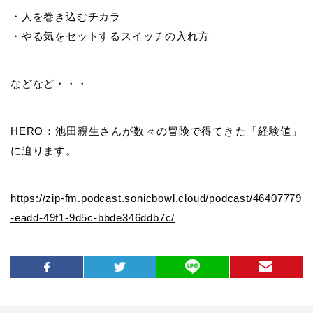
・人を巻き込むチカラ
・やる気をセットするスイッチの入れ方
などなど・・・
HERO：池田親生さんが数々の冒険で得てきた「経験値」
に迫ります。
https://zip-fm.podcast.sonicbowl.cloud/podcast/46407779
-eadd-49f1-9d5c-bbde346ddb7c/