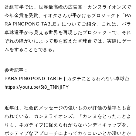
番組前半では、世界最高峰の広告賞・カンヌライオンズで
今年金賞を受賞、イオタさんが手がけるプロジェクト「
PA
RA PINGPONG TABLE
」についてご紹介。これは、パラ
卓球選手から見える世界を再現したプロジェクトで、それ
ぞれの障
がいによって形を変えた卓球台では、実際にゲー
ムをすることもできる。
参考記事：
PARA PINGPONG TABLE
｜カタチにとらわれない卓球台
https://youtu.be/5t8_TNNjIFY
近年は、社会的メッセージの強いものが評価の基準とも言
われている、カンヌライオンズ。「
カンヌをとったことよ
りも、ネガティブに捉えられがちなハンディキャップを、
ポジティブなアプローチによってカッコいいとか凄いとか