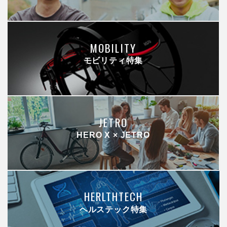
MOBILITY
モビリティ特集
JETRO
HERO X × JETRO
HERLTHTECH
ヘルステック特集