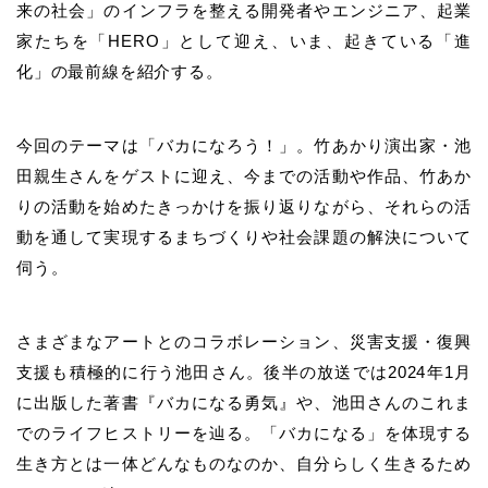
来の社会」のインフラを整える開発者やエンジニア、起業
家たちを「HERO」として迎え、いま、起きている「進
化」の最前線を紹介する。
今回のテーマは「バカになろう！」。竹あかり演出家・池
田親生さんをゲストに迎え、今までの活動や作品、竹あか
りの活動を始めたきっかけを振り返りながら、それらの活
動を通して実現するまちづくりや社会課題の解決について
伺う。
さまざまなアートとのコラボレーション、災害支援・復興
支援も積極的に行う池田さん。後半の放送では2024年1月
に出版した著書『バカになる勇気』や、池田さんのこれま
でのライフヒストリーを辿る。「バカになる」を体現する
生き方とは一体どんなものなのか、自分らしく生きるため