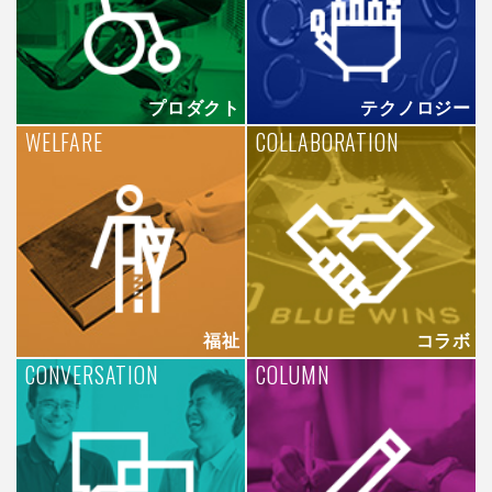
プロダクト
テクノロジー
WELFARE
COLLABORATION
福祉
コラボ
CONVERSATION
COLUMN