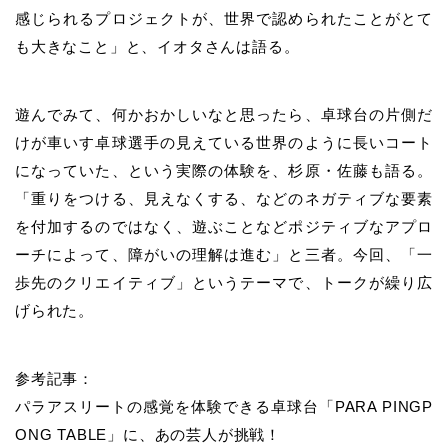
感じられるプロジェクトが、世界で認められたことがとて
も大きなこと」と、イオタさんは語る。
遊んでみて、何かおかしいなと思ったら、卓球台の片側だ
けが車いす卓球選手の見えている世界のように長いコート
になっていた、という実際の体験を、杉原・佐藤も語る。
「重りをつける、見えなくする、などのネガティブな要素
を付加するのではなく、遊ぶことなどポジティブなアプロ
ーチによって、障がいの理解は進む」と三者。今回、「一
歩先のクリエイティブ」というテーマで、トークが繰り広
げられた。
参考記事：
パラアスリートの感覚を体験できる卓球台「
PARA PINGP
ONG TABLE
」に、あの芸人が挑戦！