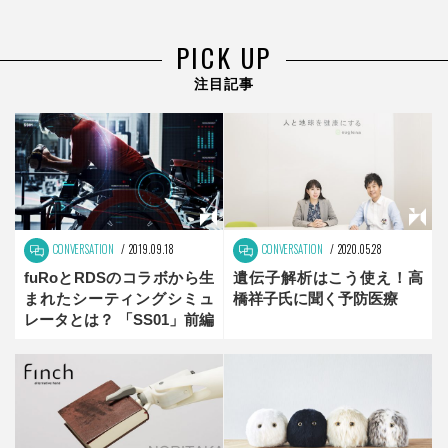
PICK UP
注目記事
CONVERSATION
2019.09.18
CONVERSATION
2020.05.28
fuRoとRDSのコラボから生
遺伝子解析はこう使え！高
まれたシーティングシミュ
橋祥子氏に聞く予防医療
レータとは？ 「SS01」前編