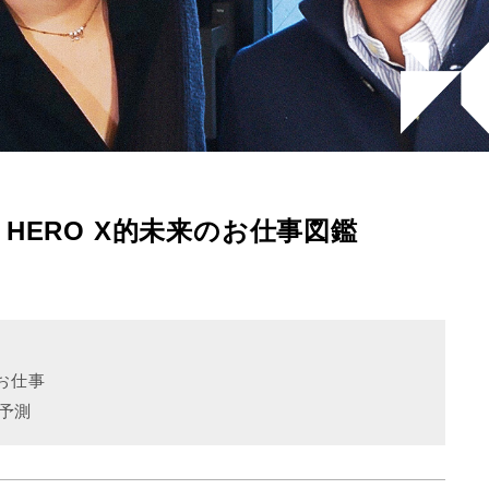
.41】HERO X的未来のお仕事図鑑
お仕事
大予測