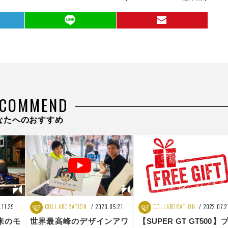
ECOMMEND
なたへのおすすめ
.11.29
COLLABORATION
2020.05.21
COLLABORATION
2022.07.2
来のモ
世界最高峰のデザインアワ
【SUPER GT GT500】