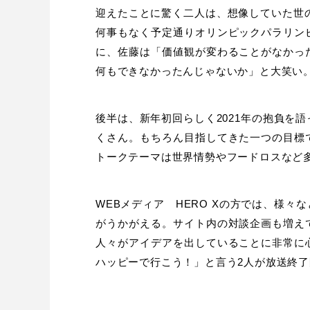
迎えたことに驚く二人は、想像していた世の
何事もなく予定通りオリンピックパラリン
に、佐藤は「価値観が変わることがなかっ
何もできなかったんじゃないか」と大笑い
後半は、新年初回らしく2021年の抱負を
くさん。もちろん目指してきた一つの目標
トークテーマは世界情勢やフードロスなど
WEBメディア HERO Xの方では、様
がうかがえる。サイト内の対談企画も増え
人々がアイデアを出していることに非常に
ハッピーで行こう！」と言う2人が放送終了