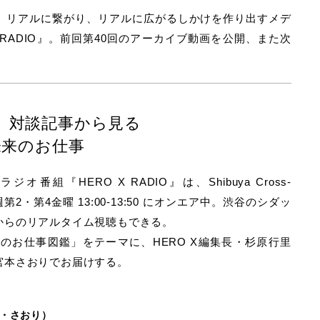
、リアルに繋がり、リアルに広がるしかけを作り出すメデ
X RADIO』。前回第40回のアーカイブ動画を公開、また次
X 対談記事から見る
未来のお仕事
『HERO X RADIO』は、Shibuya Cross-
2・第4金曜 13:00-13:50 にオンエア中。渋谷のシダッ
からのリアルタイム視聴もできる。
来のお仕事図鑑」をテーマに、HERO X編集長・杉原行里
宮本さおりでお届けする。
と・さおり）