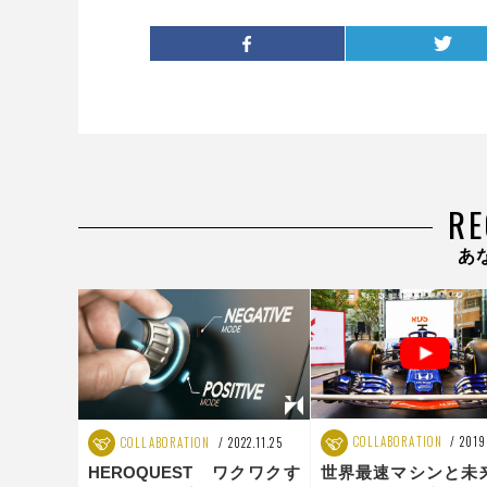
R
あ
COLLABORATION
2019
COLLABORATION
2022.11.25
世界最速マシンと未
HEROQUEST ワクワクす