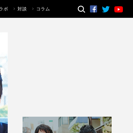
ラボ
対談
コラム
検索