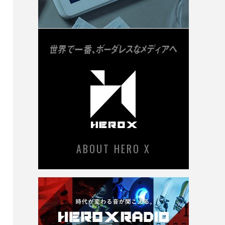
ABOUT HERO X