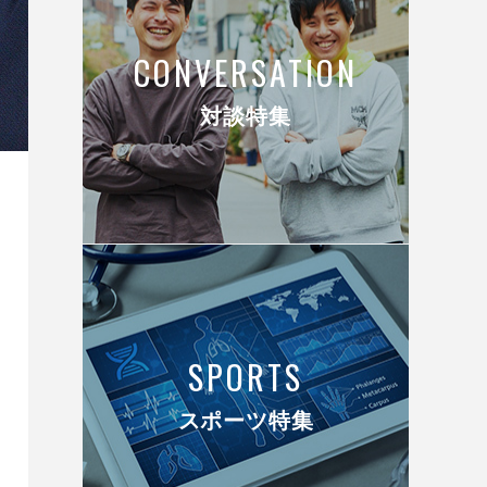
CONVERSATION
対談特集
SPORTS
スポーツ特集