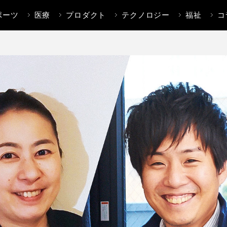
ポーツ
医療
プロダクト
テクノロジー
福祉
コ