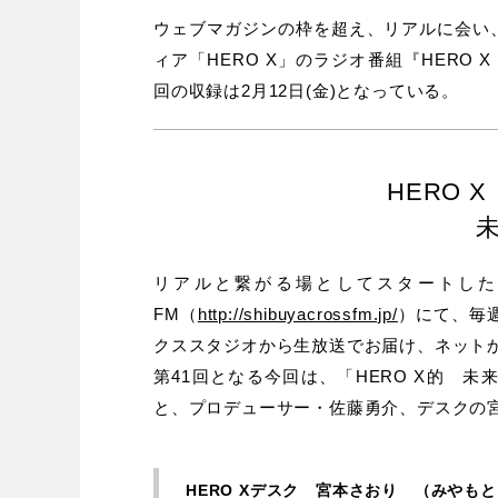
ウェブマガジンの枠を超え、リアルに会い
ィア「HERO X」のラジオ番組『HERO 
回の収録は2月12日(金)となっている。
HERO 
リアルと繋がる場としてスタートしたラジオ番組
FM（
http://shibuyacrossfm.jp/
）にて、毎週第
クススタジオから生放送でお届け、ネット
第41回となる今回は、「HERO X的 未
と、プロデューサー・佐藤勇介、デスクの
HERO Xデスク 宮本さおり （みやも