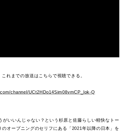
、これまでの放送はこちらで視聴できる。
be.com/channel/UCt2HDo14Sim08vmCP_lok-Q
ほうがいいんじゃない？という杉原と佐藤らしい軽快なトー
りのオープニングのセリフにある「2021年以降の日本」を