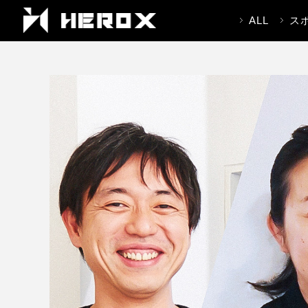
ALL
ス