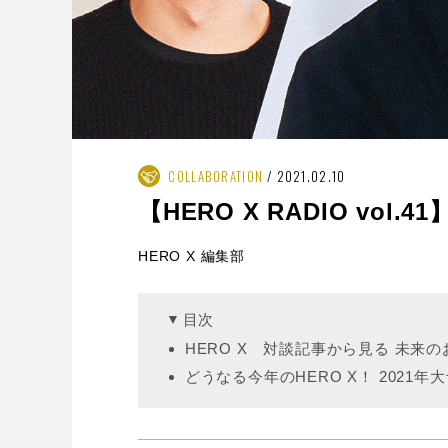
COLLABORATION
2021.02.10
【HERO X RADIO vol
HERO X 編集部
目次
HERO X 対談記事から見る 未来の
どうなる今年のHERO X！ 2021年