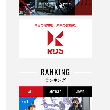
RANKING
ランキング
ALL
ARTICLE
MOVIE