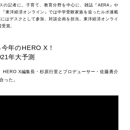
スの記者に。子育て、教育分野を中心に、雑誌『AERA』や
。『東洋経済オンライン』では中学受験家族を追ったルポ連載
 Xにはデスクとして参加、対談企画を担当。東洋経済オンライ
賞受賞。
今年のHERO X！
021年大予測
、HERO X編集長・杉原行里とプロデューサー・佐藤勇介
し合った。