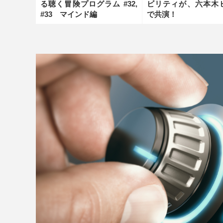
ビリティが、六本木
る聴く冒険プログラム #32,
で共演！
#33 マインド編