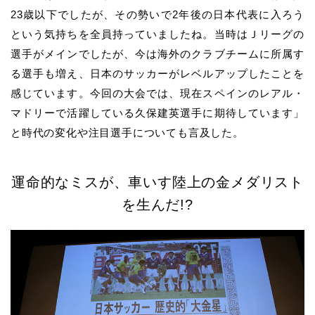
23
歳以下でしたが、その勢いで
2
年後の日本代表に入ろう
という気持ちを全員持っていましたね。当時はＪリーグの
選手がメインでしたが、今は海外のクラブチームに所属す
る選手も増え、日本のサッカーがレベルアップしたことを
感じています。今回の大会では、現在スペインのレアル・
マドリーで活躍している久保建英選手に期待しています」
と時代の変化や注目選手についても言及した。
運命的なミスが、車いす陸上の金メダリスト
を生んだ
!?