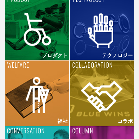
プロダクト
テクノロジー
WELFARE
COLLABORATION
福祉
コラボ
CONVERSATION
COLUMN