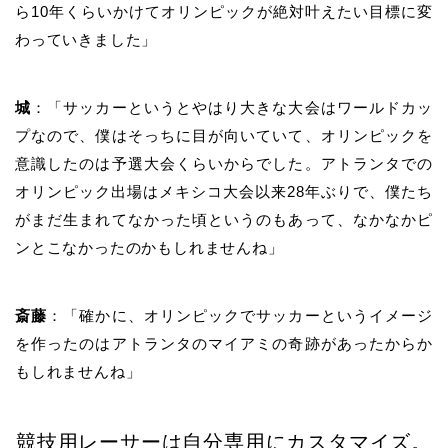
ら
10
年くらいかけてオリンピックが絶対叶えたい目標に変
わっていきました」
城
：「サッカーというとやはり大きな大会はワールドカッ
プなので、僕はそっちに目が向いていて、オリンピックを
意識したのは予選大会くらいからでした。アトランタでの
オリンピック出場はメキシコ大会以来
28
年ぶりで、僕たち
がまだ生まれてなかった頃というのもあって、なかなかピ
ンとこなかったのかもしれませんね」
斎藤
：「確かに、オリンピックでサッカーというイメージ
を作ったのはアトランタのマイアミの奇跡があったからか
もしれませんね」
競技用レーサーは自分専用にカスタマイズ。