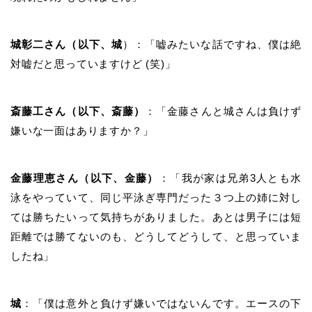
城彰二さん（以下、城
）：「嘘みたいな話ですね、僕は絶
対嘘だと思っていますけど
(
笑
)
」
斎藤工さん（以下、斎藤）
：「金藤さんと城さんは負けず
嫌いな一面はありますか？」
金藤理恵さん（以下、金藤）
：「我が家は兄弟
3
人とも水
泳をやっていて、同じ平泳ぎ専門だった３つ上の姉に対し
ては勝ちたいって気持ちがありました。あとは男子には短
距離では勝てないのも、どうしてどうして、と思っていま
したね」
城
：「僕は意外と負けず嫌いではないんです。エースの下