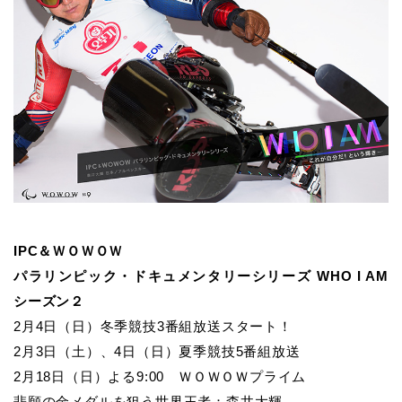
IPC＆ＷＯＷＯＷ
パラリンピック・ドキュメンタリーシリーズ WHO I AM
シーズン２
2月4日（日）冬季競技3番組放送スタート！
2月3日（土）、4日（日）夏季競技5番組放送
2月18日（日）よる9:00 ＷＯＷＯＷプライム
悲願の金メダルを狙う世界王者：森井大輝