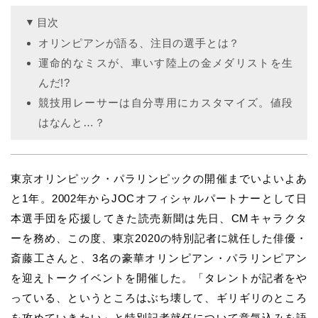
目次
オリンピアンが語る、注目の選手とは？
運命的なミスが、車いす陸上の金メダリストを生
んだ!?
競技用レーサーは自分専用にカスタマイズ。値段
はなんと…？
東京オリンピック・パラリンピックの開催までいよいよあ
と1年。2002年からJOCオフィシャルパートナーとして日
本選手団を応援してきた読売新聞は先日、CMキャラクタ
ーを務め、この度、東京2020の特別記者に就任した俳優・
斎藤工さんと、3名の豪華オリンピアン・パラリンピアン
を迎えトークイベントを開催した。「タレントが記者をや
っている、というところはぶち壊して、ギリギリのところ
を攻めていきたい」と特別記者就任について意気込みを語