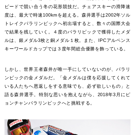
ピードで競い合う冬の花形競技だ。チェアスキーの滑降速
度は、最大で時速100kmを超える。森井選手は
2002年ソル
トレイクパラリンピックへ初出場すると、数々の国際大会
で結果を残していく。４度のパラリピックで獲得したメダ
ルは、銀メダル3枚と銅メダル１枚。また、IPCアルペンス
キーワールドカップでは３度年間総合優勝を飾っている。
しかし、
世界王者森井が唯一手にしていないのが、パラリ
ンピックの金メダルだ。「金メダルは僕を応援してくれて
いる人たちへ恩返しをする意味でも、必ず欲しいもの」と
語る森井選手。特別な思いを抱えながら、2018年3月にピ
ョンチャンパラリンピックへと挑戦する。