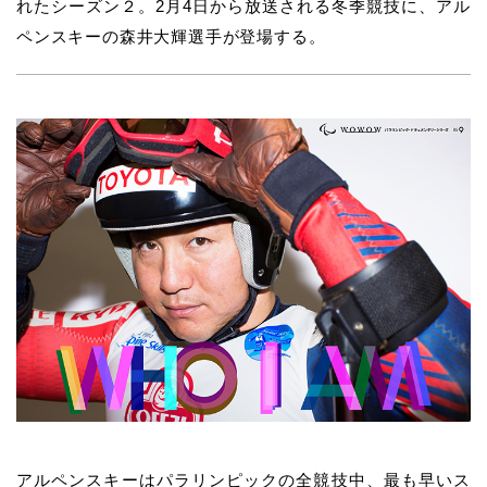
れたシーズン２。2月4日から放送される冬季競技に、アル
ペンスキーの森井大輝選手が登場する。
アルペンスキーはパラリンピックの全競技中、最も早いス