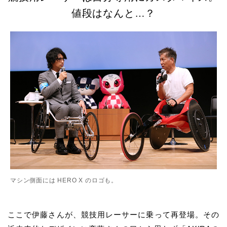
値段はなんと
…
？
マシン側面には HERO X のロゴも。
ここで伊藤さんが、競技用レーサーに乗って再登場。その