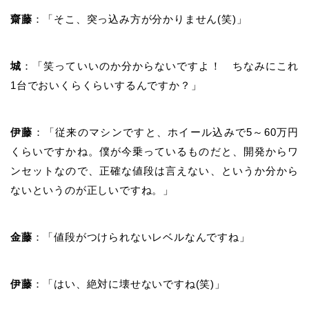
齋藤
：「そこ、突っ込み方が分かりません
(
笑
)
」
城
：「笑っていいのか分からないですよ！ ちなみにこれ
1
台でおいくらくらいするんですか？」
伊藤
：「従来のマシンですと、ホイール込みで
5
～
60
万円
くらいですかね。僕が今乗っているものだと、開発からワ
ンセットなので、正確な値段は言えない、というか分から
ないというのが正しいですね。」
金藤
：「値段がつけられないレベルなんですね」
伊藤
：「はい、絶対に壊せないですね(笑)」