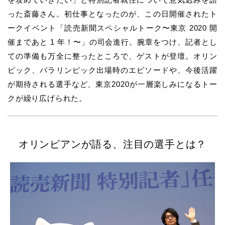
った斎藤さん。初仕事となったのが、この日開催されたト
ークイベント「読売新聞スペシャルトーク〜東京 2020 開
催まであと 1 年！〜」の司会進行。腕章をつけ、記者とし
ての準備も万全に整ったところで、ゲストが登壇。オリン
ピック、パラリンピック出場時のエピソードや、今後活躍
が期待される選手など、東京2020が一層楽しみになるトー
クが繰り広げられた。
オリンピアンが語る、注目の選手とは？