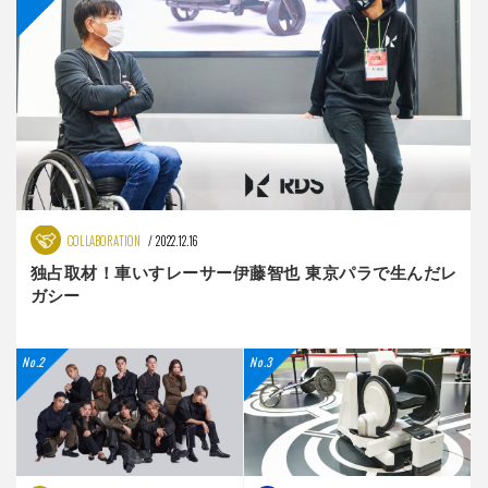
COLLABORATION
2022.12.16
独占取材！車いすレーサー伊藤智也 東京パラで生んだレ
ガシー