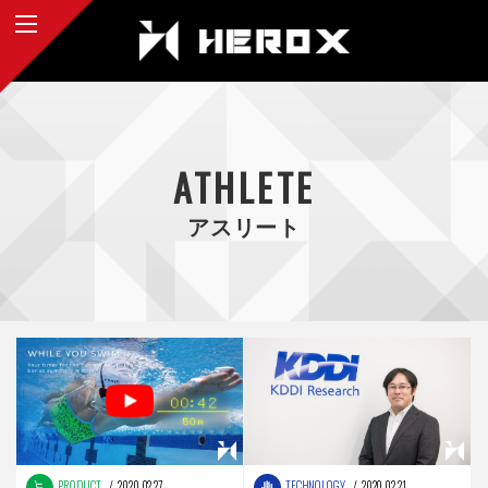
ATHLETE
アスリート
PRODUCT
2020.02.27
TECHNOLOGY
2020.02.21