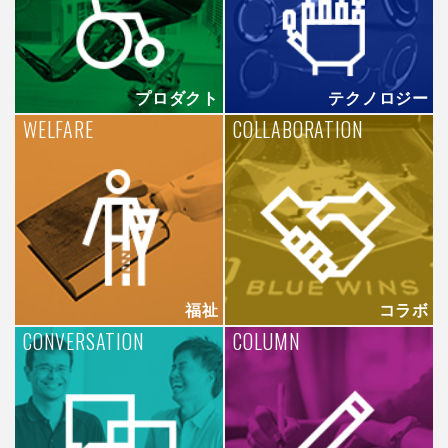
プロダクト
テクノロジー
WELFARE
COLLABORATION
福祉
コラボ
CONVERSATION
COLUMN