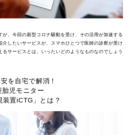
すが、今回の新型コロナ騒動を受け、その活用が加速する
紹介したいサービスが、スマホひとつで医師の診察が受け
変えるサービスとは、いったいどのようなものなのでしょう
不安を自宅で解消！
T型胎児モニター
装置iCTG」とは？