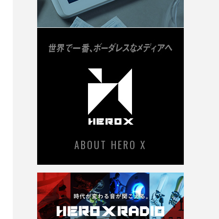
ABOUT HERO X