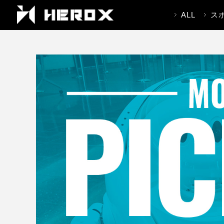
ALL
ス