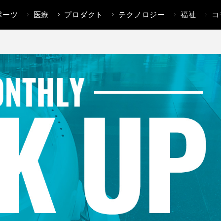
ポーツ
医療
プロダクト
テクノロジー
福祉
コ