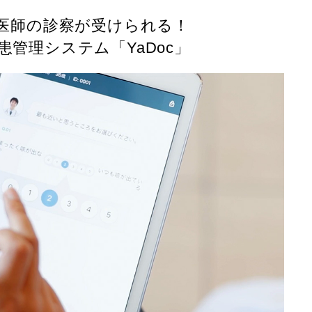
医師の診察が受けられる！
患管理システム「YaDoc」