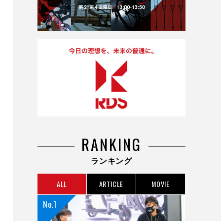
RANKING
ランキング
ALL
ARTICLE
MOVIE