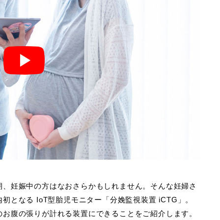
期、妊娠中の方はなおさらかもしれません。そんな妊婦さ
となる IoT型胎児モニター「分娩監視装置 iCTG」。
のお腹の張りが計れる装置にできることをご紹介します。