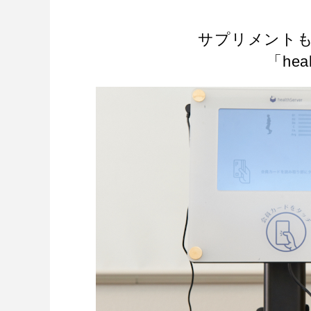
サプリメント
「hea