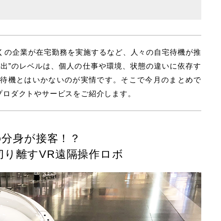
くの企業が在宅勤務を実施するなど、人々の自宅待機が推
外出”のレベルは、個人の仕事や環境、状態の違いに依存す
宅待機とはいかないのが実情です。そこで今月のまとめで
プロダクトやサービスをご紹介します。
の分身が接客！？
切り離すVR遠隔操作ロボ