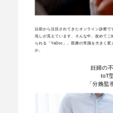
以前から注目されてきたオンライン診察で
兆しが見えています。そんな中、改めてご
られる「YaDoc」。医療の常識を大きく
か。
妊婦の
Io
「分娩監視