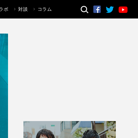
ラボ
対談
コラム
検索