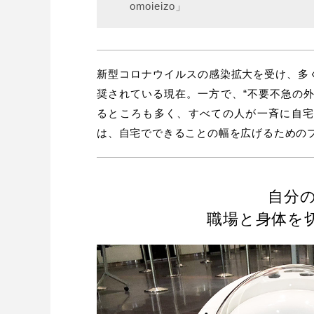
omoieizo」
新型コロナウイルスの感染拡大を受け、多
奨されている現在。一方で、“不要不急の
るところも多く、すべての人が一斉に自
は、自宅でできることの幅を広げるための
自分
職場と身体を