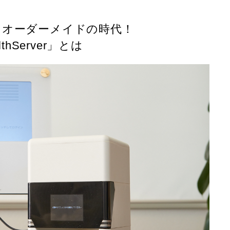
もオーダーメイドの時代！
lthServer」とは