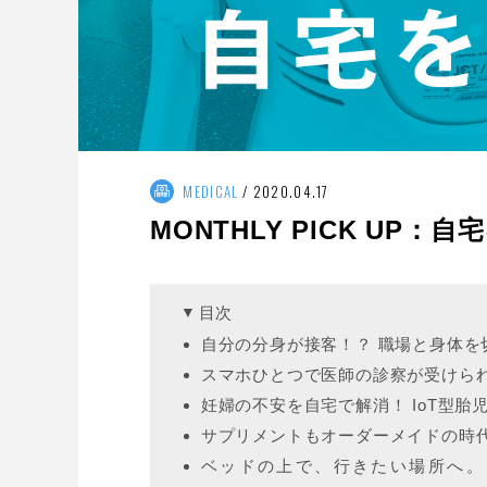
MEDICAL
2020.04.17
MONTHLY PICK UP：
目次
自分の分身が接客！？ 職場と身体を
スマホひとつで医師の診察が受けられる
妊婦の不安を自宅で解消！ IoT型胎
サプリメントもオーダーメイドの時代！ 「
ベッドの上で、行きたい場所へ。 