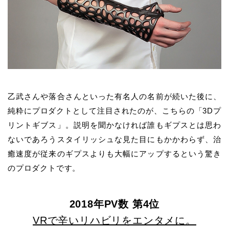
乙武さんや落合さんといった有名人の名前が続いた後に、
純粋にプロダクトとして注目されたのが、こちらの「3Dプ
リントギブス」。説明を聞かなければ誰もギプスとは思わ
ないであろうスタイリッシュな見た目にもかかわらず、治
癒速度が従来のギプスよりも大幅にアップするという驚き
のプロダクトです。
2018年PV数 第4位
VRで辛いリハビリをエンタメに。