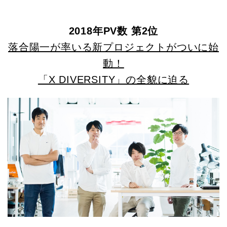
2018年PV数 第2位
落合陽一が率いる新プロジェクトがついに始
動！
「X DIVERSITY」の全貌に迫る