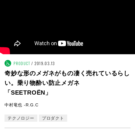
PRODUCT
2019.03.13
奇妙な形のメガネがもの凄く売れているらし
い。乗り物酔い防止メガネ
「SEETROËN」
中村竜也 -R.G.C
テクノロジー
プロダクト