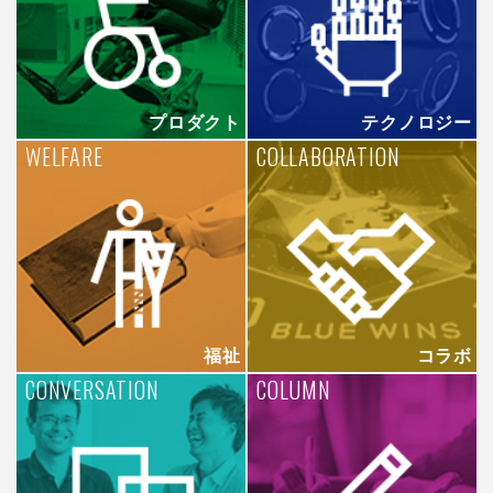
プロダクト
テクノロジー
WELFARE
COLLABORATION
福祉
コラボ
CONVERSATION
COLUMN