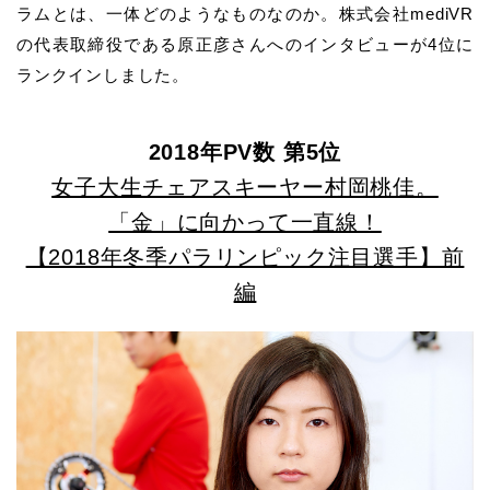
ラムとは、一体どのようなものなのか。株式会社mediVR
の代表取締役である原正彦さんへのインタビューが4位に
ランクインしました。
2018年PV数 第5位
女子大生チェアスキーヤー村岡桃佳。
「金」に向かって一直線！
【2018年冬季パラリンピック注目選手】前
編