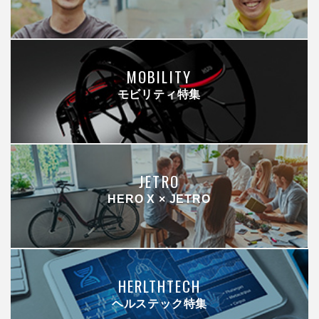
MOBILITY
モビリティ特集
JETRO
HERO X × JETRO
HERLTHTECH
ヘルステック特集