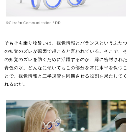
©Citroën Communication / DR
そもそも
乗り物酔いは、視覚情報とバランスというふたつ
の知覚のズレが原因で起こると言われている。そこで、そ
の知覚のズレを防ぐために活躍するのが、縁に密封された
青色の水。どんなに傾いてもこの部分を常に水平を保つこ
とで、視覚情報と三半規管を同期させる役割を果たしてく
れるのだ。