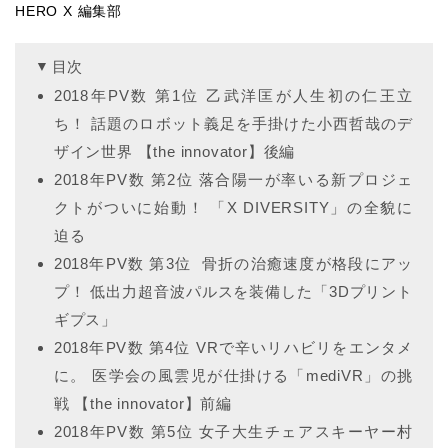
HERO X 編集部
目次
2018年PV数 第1位 乙武洋匡が人生初の仁王立
ち！ 話題のロボット義足を手掛けた小西哲哉のデ
ザイン世界 【the innovator】後編
2018年PV数 第2位 落合陽一が率いる新プロジェ
クトがついに始動！ 「X DIVERSITY」の全貌に
迫る
2018年PV数 第3位 骨折の治癒速度が格段にアッ
プ！ 低出力超音波パルスを装備した「3Dプリント
ギプス」
2018年PV数 第4位 VRで辛いリハビリをエンタメ
に。 医学会の風雲児が仕掛ける「mediVR」の挑
戦 【the innovator】前編
2018年PV数 第5位 女子大生チェアスキーヤー村