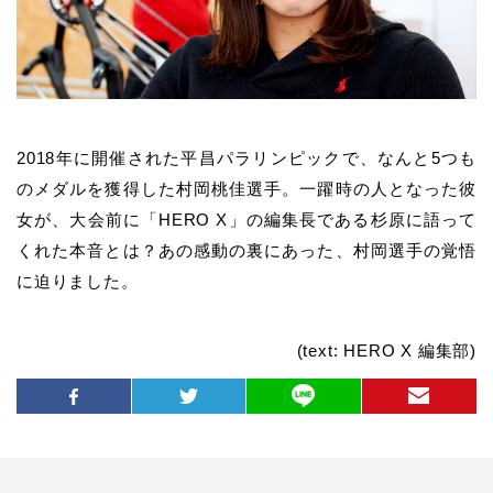
2018年に開催された平昌パラリンピックで、なんと5つも
のメダルを獲得した村岡桃佳選手。一躍時の人となった彼
女が、大会前に「HERO X」の編集長である杉原に語って
くれた本音とは？あの感動の裏にあった、村岡選手の覚悟
に迫りました。
(text: HERO X 編集部)