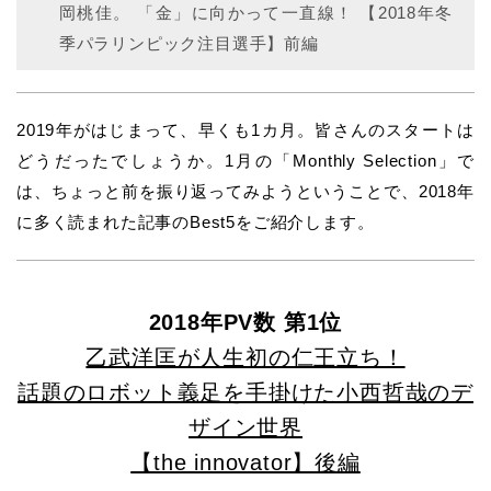
岡桃佳。 「金」に向かって一直線！ 【2018年冬
季パラリンピック注目選手】前編
2019年がはじまって、早くも1カ月。皆さんのスタートは
どうだったでしょうか。1月の「Monthly Selection」で
は、ちょっと前を振り返ってみようということで、2018年
に多く読まれた記事のBest5をご紹介します。
2018年PV数 第1位
乙武洋匡が人生初の仁王立ち！
話題のロボット義足を手掛けた小西哲哉のデ
ザイン世界
【the innovator】後編