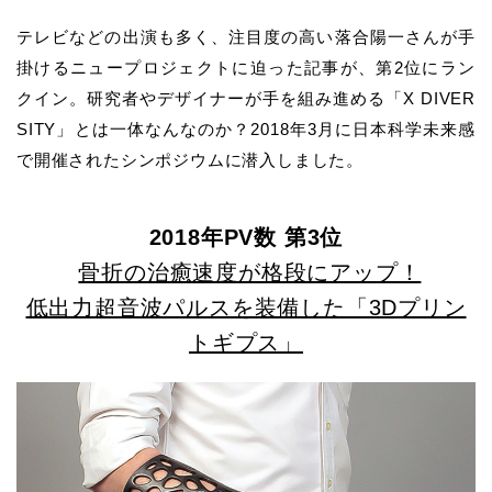
テレビなどの出演も多く、注目度の高い落合陽一さんが手
掛けるニュープロジェクトに迫った記事が、第2位にラン
クイン。研究者やデザイナーが手を組み進める「X DIVER
SITY」とは一体なんなのか？2018年3月に日本科学未来感
で開催されたシンポジウムに潜入しました。
2018年PV数 第3位
骨折の治癒速度が格段にアップ！
低出力超音波パルスを装備した「3Dプリン
トギプス」