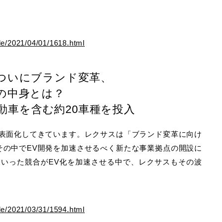
cle/2021/04/01/1618.html
ついにブランド変革、
の中身とは？
電動車を含む約20車種を投入
に表面化してきています。レクサスは「ブランド変革に向け
その中でEV開発を加速させるべく新たな事業拠点の開設に
といった競合がEV化を加速させる中で、レクサスもその波
cle/2021/03/31/1594.html