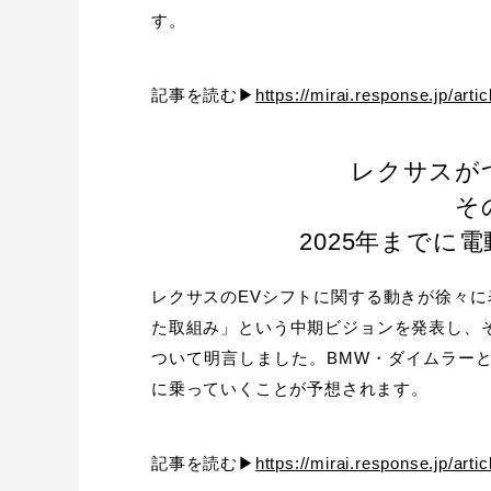
す。
記事を読む▶
https://mirai.response.jp/arti
レクサスが
そ
2025年までに
レクサスのEVシフトに関する動きが徐々
た取組み」という中期ビジョンを発表し、
ついて明言しました。BMW・ダイムラー
に乗っていくことが予想されます。
記事を読む▶
https://mirai.response.jp/arti