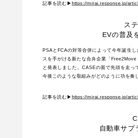
記事を読む▶
https://mirai.response.jp/arti
ス
EVの普及
PSAとFCAの対等合併によって今年誕生した
スを手がける新たな合弁企業「Free2Move e
と発表しました。CASEの面で先頭を走っ
今後このような取組みがどのように功を奏
記事を読む▶
https://mirai.response.jp/arti
自動車サプ