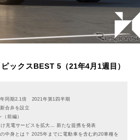
目トピックスBEST 5（21年4月1週目）
同期2.1倍 2021年第1四半期
…新合弁を設立
ン（前編）
向け充電サービスを拡大… 新たな提携を発表
中身とは？ 2025年までに電動車を含む約20車種を