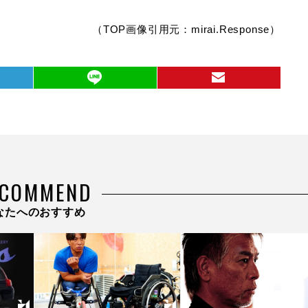
（TOP画像引用元：mirai.Response）
ECOMMEND
なたへのおすすめ