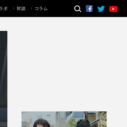
ラボ
対談
コラム
検索