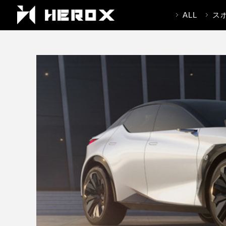
ALL
ス