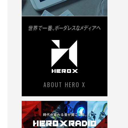
ABOUT HERO X