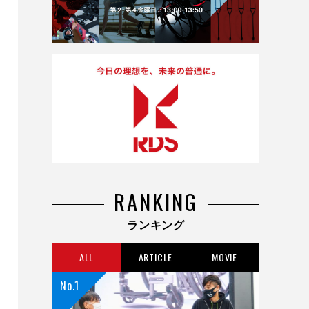
RANKING
ランキング
ALL
ARTICLE
MOVIE