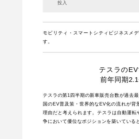
投入
モビリティ・スマートシティビジネスメディア「
す。
テスラのE
前年同期2.
テスラの第1四半期の新車販売台数が過去最高
国のEV普及策・世界的なEV化の流れが
理由だと考えられます。テスラは自動運転
争において優位なポジションを築いている