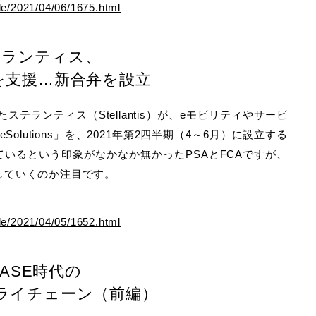
cle/2021/04/06/1675.html
テランティス、
を支援…新合弁を設立
ステランティス（Stellantis）が、eモビリティやサービ
Solutions」を、2021年第2四半期（4～6月）に設立する
ているという印象がなかなか無かったPSAとFCAですが、
していくのか注目です。
cle/2021/04/05/1652.html
CASE時代の
ライチェーン（前編）