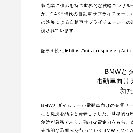
製造業に強みを持つ世界的な戦略コンサル
が、CASE時代の自動車サプライチェーン
の進展による自動車サプライチェーンへの
説されています。
記事を読む▶
https://mirai.response.jp/arti
BMWと
電動車向け
新
BMWとダイムラーが電動車向けの充電サ
社と提携を結ぶと発表しました。世界的なE
創造が急務であり、強力な資金力をもち、既
先進的な取組みを行っているBMW・ダイ