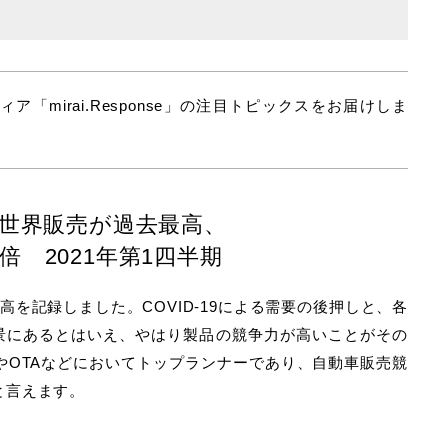
mirai.Response」の注目トピックスをお届けしま
V世界販売が過去最高、
1倍 2021年第1四半期
を記録しました。COVID-19による需要の後押しと、各
背景にあるとはいえ、やはり製品の競争力が高いことがその
やOTAなどにおいてトップランナーであり、自動車販売競
と言えます。