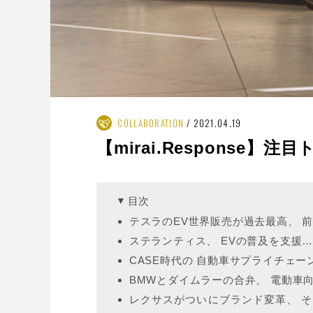
COLLABORATION
2021.04.19
【mirai.Response】注
目次
テスラのEV世界販売が過去最高、 前年
ステランティス、 EVの普及を支援
CASE時代の 自動車サプライチェー
BMWとダイムラーの合弁、 電動車
レクサスがついにブランド変革、 その