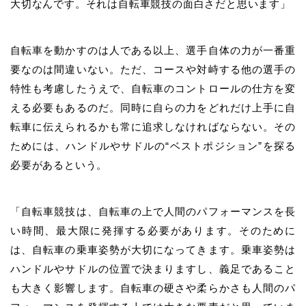
大切なんです。それは自転車競技の面白さだと思います」
自転車を動かすのは人である以上、選手自体の力が一番重
要なのは間違いない。ただ、コースや対峙する他の選手の
特性も考慮したうえで、自転車のコントロールの仕方を変
える必要もあるのだ。同時に自らの力をどれだけ上手に自
転車に伝えられるかも常に追求しなければならない。その
ためには、ハンドルやサドルの
“
ベストポジション
”
を探る
必要があるという。
「自転車競技は、自転車の上で人間のパフォーマンスを長
い時間、最大限に発揮する必要があります。そのために
は、自転車の乗車姿勢が大切になってきます。乗車姿勢は
ハンドルやサドルの位置で決まりますし、義足であること
も大きく影響します。自転車の硬さや柔らかさも人間のパ