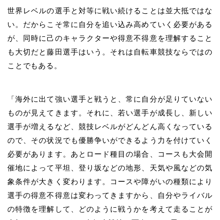
世界レベルの選手と対等に戦い続けることは並大抵ではな
い。だからこそ常に自分を追い込み高めていく必要がある
が、同時に己のキャラクターや得意不得意を理解すること
も大切だと藤田選手はいう。それは自転車競技ならではの
ことでもある。
「海外に出て強い選手と戦うと、常に自分が足りていない
ものが見えてきます。それに、若い選手が成長し、新しい
選手が増えるなど、競技レベルがどんどん高くなっている
ので、その状況でも優勝争いができるよう力を付けていく
必要があります。あとロード種目の場合、コースも大会開
催地によって平坦、登り坂などの地形、天気や風などの気
象条件が大きく変わります。コースや障がいの種類により
選手の得意不得意は変わってきますから、自分やライバル
の特徴を理解して、どのように戦うかを考えて走ることが