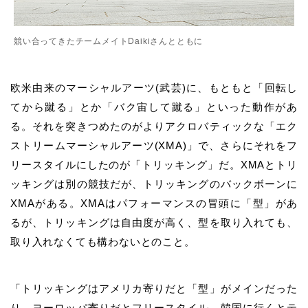
競い合ってきたチームメイトDaikiさんとともに
欧米由来のマーシャルアーツ(武芸)に、もともと「回転し
てから蹴る」とか「バク宙して蹴る」といった動作があ
る。それを突きつめたのがよりアクロバティックな「エク
ストリームマーシャルアーツ(XMA)」で、さらにそれをフ
リースタイルにしたのが「トリッキング」だ。XMAとトリ
ッキングは別の競技だが、トリッキングのバックボーンに
XMAがある。XMAはパフォーマンスの冒頭に「型」があ
るが、トリッキングは自由度が高く、型を取り入れても、
取り入れなくても構わないとのこと。
「トリッキングはアメリカ寄りだと「型」がメインだった
り、ヨーロッパ寄りだとフリースタイル、韓国に行くとテ