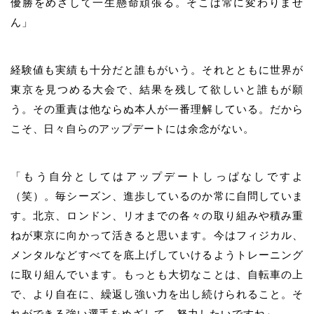
優勝をめざして一生懸命頑張る。そこは常に変わりませ
ん」
経験値も実績も十分だと誰もがいう。それとともに世界が
東京を見つめる大会で、結果を残して欲しいと誰もが願
う。その重責は他ならぬ本人が一番理解している。だから
こそ、日々自らのアップデートには余念がない。
「もう自分としてはアップデートしっぱなしですよ
（笑）。毎シーズン、進歩しているのか常に自問していま
す。北京、ロンドン、リオまでの各々の取り組みや積み重
ねが東京に向かって活きると思います。今はフィジカル、
メンタルなどすべてを底上げしていけるようトレーニング
に取り組んでいます。もっとも大切なことは、自転車の上
で、より自在に、繰返し強い力を出し続けられること。そ
れができる強い選手をめざして、努力したいですね」