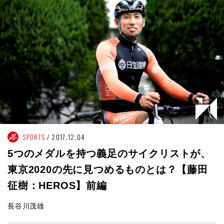
SPORTS
2017.12.04
5つのメダルを持つ義足のサイクリストが、
東京2020の先に見つめるものとは？【藤田
征樹：HEROS】前編
長谷川茂雄