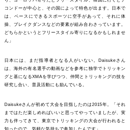
コンドーが中心と、その国によって特色が出ます。日本で
は、ベースにできるスポーツに空手があって、それに体
操、ブレイクダンスなどの要素が組み合わさっています。
どちらかというとフリースタイル寄りになるかもしれませ
ん」
日本には、まだ指導者となる人がいない。Daisukeさん
は、海外の有名選手の動画などを参考に独学でトリッキン
グと基になるXMAを学びつつ、仲間とトリッキングの技を
研究し合い、普及活動にも励んでいる。
Daisukeさんが初めて大会を目指したのは2015年。「それ
まではただ楽しめればいいと思ってやっていましたが、実
力も伴ってきて、東京でトリッキングの大会が行われると
知ったので、気軽な気持ちで参加したんです」