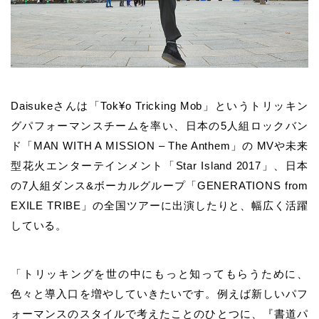
Daisukeさんは「Tok¥o Tricking Mob」というトリッキン
グパフォーマンスチームを
率い、日本の5人組ロックバン
ド「MAN WITH A MISSION – The Anthem」の MVや
未来
型花火エンターテインメント「Star Island 2017」、日本
の7人組ダンス&ボーカルグループ
「GENERATIONS from
EXILE TRIBE」の全国ツアーに出演したりと、幅広く活躍
している。
「トリッキングを世の中にもっと知ってもらうために、
色々と導入口を増やしていきたいです。例えば新しいパフ
ォーマンスのスタイルで考えたことのひとつに、『書道パ