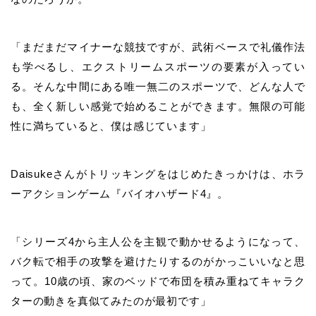
「まだまだマイナーな競技ですが、武術ベースで礼儀作法
も学べるし、エクストリームスポーツの要素が入ってい
る。そんな中間にある唯一無二のスポーツで、どんな人で
も、全く新しい感覚で始めることができます。無限の可能
性に満ちていると、僕は感じています」
Daisukeさんがトリッキングをはじめたきっかけは、ホラ
ーアクションゲーム『バイオハザード4』。
「シリーズ4から主人公を主観で動かせるようになって、
バク転で相手の攻撃を避けたりするのがかっこいいなと思
って。10歳の頃、家のベッドで布団を積み重ねてキャラク
ターの動きを真似てみたのが最初です」