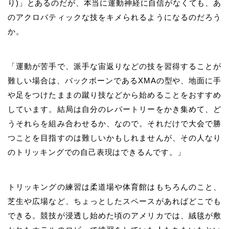
り)」とあるのだが、本当に運動神経に自信がなくても、あ
のアクロバティックな技をキメられるようになるのだろう
か。
「運動が苦手で、派手な宙返りなどの技を習得することが
難しい場合は、バックボーンであるXMAの型や、地面に手
や足をつけたままの蹴り技などから始めることをおすすめ
しています。結局は自分のレパートリーをかき集めて、
ど
うそれらを組み合わせるか、
なので。それだけで大会で勝
つことを目指すのは難しいかもしれませんが、その人なり
のトリッキングでの自己表現はできるんです。」
トリッキングの練習は柔道場や体育館はもちろんのこと、
芝生や広場など、ちょっとしたスペースがあればどこでも
できる。競技が浸透し始めた頃のアメリカでは、絨毯が敷