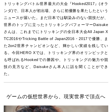
トリッキングバトル世界最大の大会『Hooked2017』(オラ
ンダ)で、日本人が初出場、さらに初優勝を果たしたという
ニュースが届いた。まだ日本では馴染みのない競技だが、
世界のトップに立ったトリッキングパフォーマーDaisuke
さんは、これまでにトリッキングの全日本大会All Japan X
TC2016やTricking Battle of Japan2016・2017で優勝、ま
た2on2世界チャンピオンなど、輝かしい実績を残してい
る。今回HERO Xでは、トリッキング界のオリンピックと
も呼ばれるHookedでの勝因や、トリッキングの魅力や競
技の見方など、Daisukeさん本人に話を聞くことができ
た。
ゲームの仮想世界から、現実世界で頂点へ