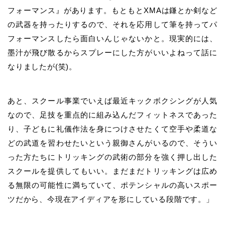
フォーマンス』があります。もともとXMAは鎌とか剣など
の武器を持ったりするので、それを応用して筆を持ってパ
フォーマンスしたら面白いんじゃないかと。現実的には、
墨汁が飛び散るからスプレーにした方がいいよねって話に
なりましたが(笑)。
あと、スクール事業でいえば最近キックボクシングが人気
なので、足技を重点的に組み込んだフィットネスであった
り、子どもに礼儀作法を身につけさせたくて空手や柔道な
どの武道を習わせたいという親御さんがいるので、そうい
った方たちにトリッキングの武術の部分を強く押し出した
スクールを提供してもいい。まだまだトリッキングは広め
る無限の可能性に満ちていて、ポテンシャルの高いスポー
ツだから、今現在アイディアを形にしている段階です。」