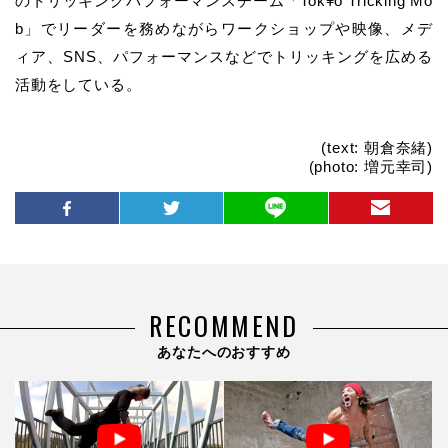
のトリッキング
パフォーマンスチーム「Tok¥o Tricking Mo
b」でリーダーを務めながら
ワークショップや映像、メデ
ィア、SNS、パフォーマンスなどで
トリッキングを広める
活動をしている。
(text: 朝倉奈緒)
(photo: 増元幸司)
RECOMMEND
あなたへのおすすめ