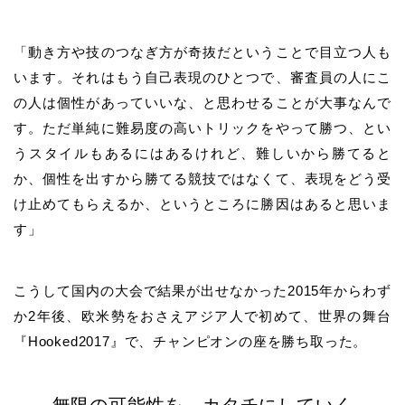
「動き方や技のつなぎ方が奇抜だということで目立つ人も
います。それはもう自己表現のひとつで、審査員の人にこ
の人は個性があっていいな、と思わせることが大事なんで
す。ただ単純に難易度の高いトリックをやって勝つ、とい
うスタイルもあるにはあるけれど、難しいから勝てると
か、個性を出すから勝てる競技ではなくて、表現をどう受
け止めてもらえるか、というところに勝因はあると思いま
す」
こうして国内の大会で結果が出せなかった2015年からわず
か2年後、欧米勢をおさえアジア人で初めて、世界の舞台
『Hooked2017』で、チャンピオンの座を勝ち取った。