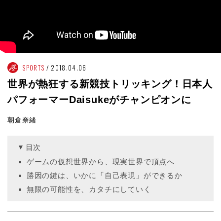
SPORTS
2018.04.06
世界が熱狂する新競技トリッキング！日本人
パフォーマーDaisukeがチャンピオンに
朝倉奈緒
目次
ゲームの仮想世界から、現実世界で頂点へ
勝因の鍵は、いかに「自己表現」ができるか
無限の可能性を、カタチにしていく