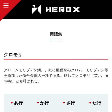
用語集
クロモリ
クロームモリブデン鋼。、鉄に極僅かのクロム、モリブデン等
を添加した低合金鋼の一種である。略してクロモリ（英: chro
moly）とも呼ばれる。
あ行
か行
さ行
た行