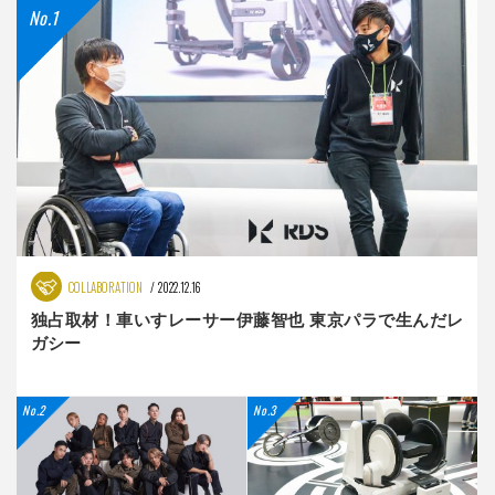
COLLABORATION
2022.12.16
独占取材！車いすレーサー伊藤智也 東京パラで生んだレ
ガシー