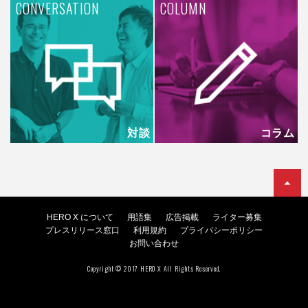
CONVERSATION
COLUMN
対談
コラム
HERO X について
用語集
広告掲載
ライター募集
プレスリリース窓口
利用規約
プライバシーポリシー
お問い合わせ
Copyright © 2017 HERO X All Rights Reserved.