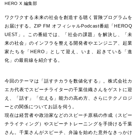
HERO X 編集部
ワクワクする未来の社会を創造する聴く冒険プログラムを
お届けする。ZIP FM オフィシャルPodcast番組「HEROQ
UEST」。この番組では、「社会の課題」を解決し、「未
来の社会」のインフラを整える開発者やエンジニア、起業
家たちを「HERO」として迎え、いま、起きている「進
化」の最前線を紹介する。
今回のテーマは「話すチカラを数値化する」。株式会社カ
エカ代表でスピーチライターの千葉佳織さんをゲストに迎
え、「話す」「伝える」能力の高め方、さらにテクノロジ
ーとの関係についてお話を伺う。
現在は経営者や政治家などのスピーチ原稿の作成（スピー
チライティング）やスピーチトレーニングを手掛ける千葉
さん。千葉さんがスピーチ、弁論を始めた意外なきっかけ