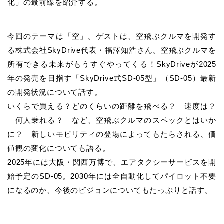
化」の最前線を紹介する。
今回のテーマは「空」。ゲストは、空飛ぶクルマを開発す
る株式会社SkyDrive代表・福澤知浩さん。空飛ぶクルマを
所有できる未来がもうすぐやってくる！SkyDriveが2025
年の発売を目指す「SkyDrive式SD-05型」（SD-05）最新
の開発状況について話す。
いくらで買える？どのくらいの距離を飛べる？ 速度は？
何人乗れる？ など、空飛ぶクルマのスペックとはいか
に？ 新しいモビリティの登場によってもたらされる、価
値観の変化についても語る。
2025年には大阪・関西万博で、エアタクシーサービスを開
始予定のSD-05。2030年には全自動化してパイロット不要
になるのか、今後のビジョンについてもたっぷりと話す。