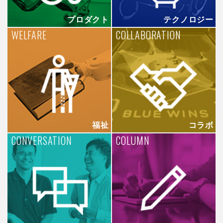
プロダクト
テクノロジー
WELFARE
COLLABORATION
福祉
コラボ
CONVERSATION
COLUMN