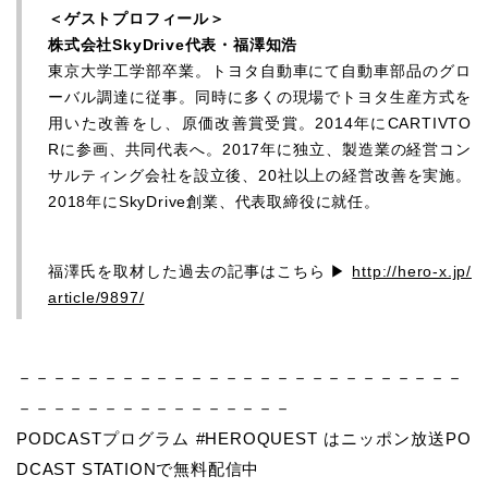
＜ゲストプロフィール＞
株式会社SkyDrive代表・福澤知浩
東京大学工学部卒業。トヨタ自動車にて自動車部品のグロ
ーバル調達に従事。同時に多くの現場でトヨタ生産方式を
用いた改善をし、原価改善賞受賞。2014年にCARTIVTO
Rに参画、共同代表へ。2017年に独立、製造業の経営コン
サルティング会社を設立後、20社以上の経営改善を実施。
2018年にSkyDrive創業、代表取締役に就任。
福澤氏を取材した過去の記事はこちら ▶
http://hero-x.jp/
article/9897/
－－－－－－－－－－－－－－－－－－－－－－－－－－
－－－－－－－－－－－－－－－－
PODCASTプログラム #HEROQUEST はニッポン放送PO
DCAST STATIONで無料配信中